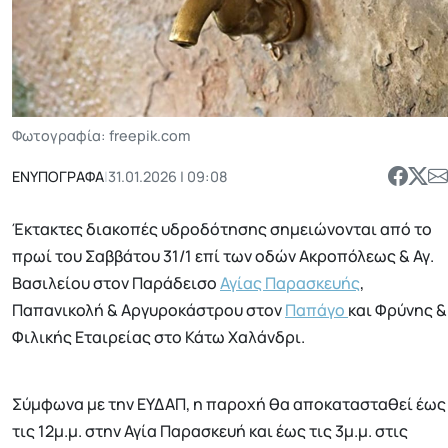
Φωτογραφία: freepik.com
ΕΝΥΠΟΓΡΑΦΑ
|
31.01.2026 | 09:08
Έκτακτες διακοπές υδροδότησης σημειώνονται από το
πρωί του Σαββάτου 31/1 επί των οδών Ακροπόλεως & Αγ.
Βασιλείου στον Παράδεισο
Αγίας Παρασκευής
,
Παπανικολή & Αργυροκάστρου στον
Παπάγο
και Φρύνης &
Φιλικής Εταιρείας στο Κάτω Χαλάνδρι.
Σύμφωνα με την ΕΥΔΑΠ, η παροχή θα αποκατασταθεί έως
τις 12μ.μ. στην Αγία Παρασκευή και έως τις 3μ.μ. στις