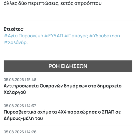
άλλες δύο περιπτώσεις, εκτός απροόπτου.
Ετικέτες:
#Αγία Παρασκευή
#ΕΥΔΑΠ
#Παπάγος
#Υδροδότηση
#Χαλάνδρι
ΡΟΉ ΕΙΔΉΣΕΩΝ
05.08.2026 | 15:48
Αντιπροσωπεία Ουκρανών δημάρχων στο δημαρχείο
Χολαργού
05.08.2026 | 14:37
Πυροσβεστικά οχήματα 4Χ4 παραχώρησε ο ΣΠΑΠ σε
Δήμους-μέλη του
05.08.2026 | 14:26