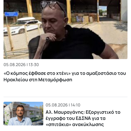
05.08.2026 | 13:30
«Ο κόμπος έφθασε στο χτένι» για το αμαξοστάσιο του
Ηρακλείου στη Μεταμόρφωση
05.08.2026 | 14:10
Αλ. Μαυραγάνης: Εξοργιστικό το
έγγραφο του ΕΔΣΝΑ για τα
«σπιτάκια» ανακύκλωσης