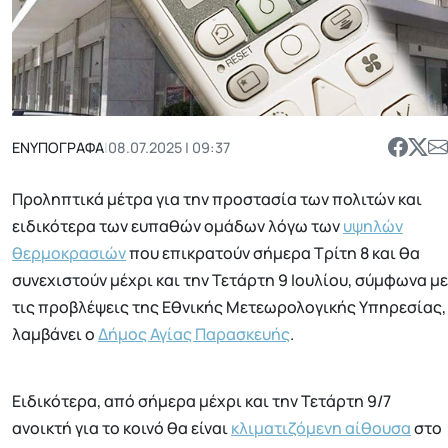
ΕΝΥΠΟΓΡΑΦΑ
|
08.07.2025 | 09:37
Προληπτικά μέτρα για την προστασία των πολιτών και
ειδικότερα των ευπαθών ομάδων λόγω των
υψηλών
θερμοκρασιών
που επικρατούν σήμερα Τρίτη 8 και θα
συνεχιστούν μέχρι και την Τετάρτη 9 Ιουλίου, σύμφωνα με
τις προβλέψεις της Εθνικής Μετεωρολογικής Υπηρεσίας,
λαμβάνει ο
Δήμος Αγίας Παρασκευής
.
Ειδικότερα, από σήμερα μέχρι και την Τετάρτη 9/7
ανοικτή για το κοινό θα είναι
κλιματιζόμενη αίθουσα
στο