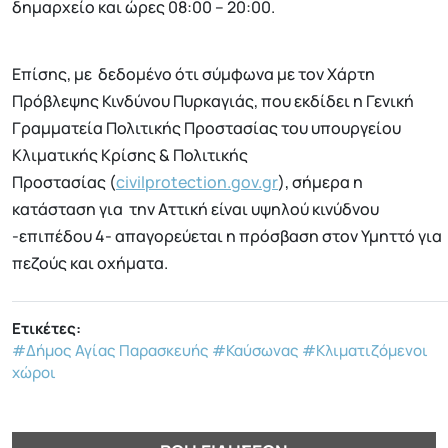
δημαρχείο και ώρες 08:00 – 20:00.
Επίσης, με δεδομένο ότι σύμφωνα με τον Χάρτη
Πρόβλεψης Κινδύνου Πυρκαγιάς, που εκδίδει η Γενική
Γραμματεία Πολιτικής Προστασίας του υπουργείου
Κλιματικής Κρίσης & Πολιτικής
Προστασίας (
civilprotection.gov.gr
), σήμερα η
κατάσταση για την Αττική είναι υψηλού κινύδνου
-επιπέδου 4- απαγορεύεται η πρόσβαση στον Υμηττό για
πεζούς και οχήματα.
Ετικέτες:
#Δήμος Αγίας Παρασκευής
#Καύσωνας
#Κλιματιζόμενοι
χώροι