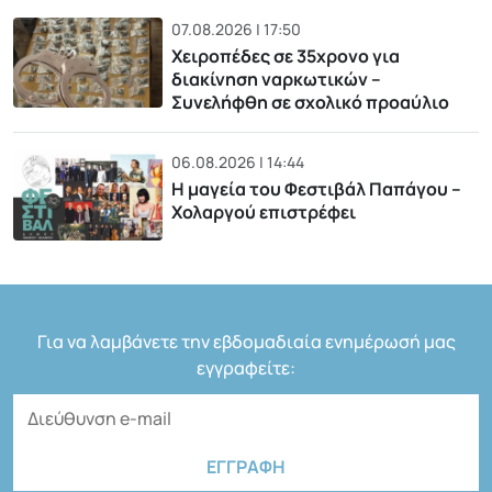
07.08.2026 | 17:50
Χειροπέδες σε 35χρονο για
διακίνηση ναρκωτικών –
Συνελήφθη σε σχολικό προαύλιο
06.08.2026 | 14:44
Η μαγεία του Φεστιβάλ Παπάγου –
Χολαργού επιστρέφει
Για να λαμβάνετε την εβδομαδιαία ενημέρωσή μας
εγγραφείτε: