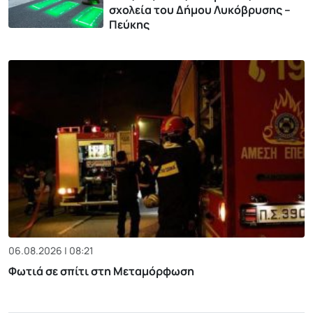
σχολεία του Δήμου Λυκόβρυσης –
Πεύκης
06.08.2026 | 08:21
Φωτιά σε σπίτι στη Μεταμόρφωση