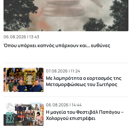
06.08.2026 | 13:43
Όπου υπάρχει καπνός υπάρχουν και… ευθύνες
07.08.2026 | 11:24
Με λαμπρότητα ο εορτασμός της
Μεταμορφώσεως του Σωτήρος
06.08.2026 | 14:44
Η μαγεία του Φεστιβάλ Παπάγου –
Χολαργού επιστρέφει