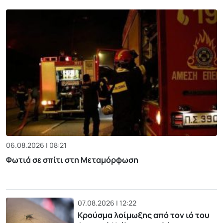
06.08.2026 | 08:21
Φωτιά σε σπίτι στη Μεταμόρφωση
07.08.2026 | 12:22
Κρούσμα λοίμωξης από τον ιό του