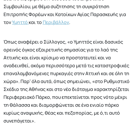
Συμβουλίου, με θέμα συζητησης τη συγκρότηση
Επιτροπής Φορέων και Κατοίκων Αγίας Παρασκευής για
τον
Υμηττό
και το
Περιβάλλον
.
Όπως αναφέρει ο Σύλλογος, «ο Υμηττός είναι δασικός
ορεινός όγκος εξαιρετικής σημασίας για το λαό της
Αττικής και είναι κρίσιμο να προστατευτεί και να
αναδειχθεί, ακόμα περισσότερο μετά τις καταστροφικές
επαναλαμβανόμενες πυρκαγιές στην Αττική και σε όλη τη
χώρα». Παρ’ όλα αυτά, όπως σημειώνει, «στο Ρυθμιστικό
Σχέδιο της Αθήνας και στο νέο διάταγμα χαρακτηρίζεται
Περιφερειακό Πάρκο, που επεκτείνεται προς νότο μέχρι
τη θάλασσα και διαμορφώνεται σε ένα ενιαίο πάρκο
κυρίως αναψυχής, θέας και πεζοπορίας, με ό,τι αυτό
συνεπάγεται».