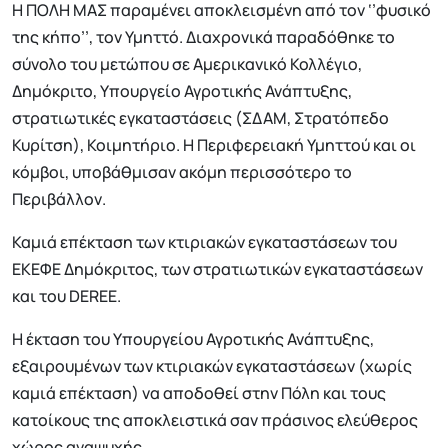
Η ΠΟΛΗ ΜΑΣ παραμένει αποκλεισμένη από τον ‘’φυσικό
της κήπο’’, τον Υμηττό. Διαχρονικά παραδόθηκε το
σύνολο του μετώπου σε Αμερικανικό Κολλέγιο,
Δημόκριτο, Υπουργείο Αγροτικής Ανάπτυξης,
στρατιωτικές εγκαταστάσεις (ΣΔΑΜ, Στρατόπεδο
Κυρίτση), Κοιμητήριο. Η Περιφερειακή Υμηττού και οι
κόμβοι, υποβάθμισαν ακόμη περισσότερο το
Περιβάλλον.
Καμιά επέκταση των κτιριακών εγκαταστάσεων του
ΕΚΕΦΕ Δημόκριτος, των στρατιωτικών εγκαταστάσεων
και του DEREE.
Η έκταση του Υπουργείου Αγροτικής Ανάπτυξης,
εξαιρουμένων των κτιριακών εγκαταστάσεων (χωρίς
καμιά επέκταση) να αποδοθεί στην Πόλη και τους
κατοίκους της αποκλειστικά σαν πράσινος ελεύθερος
χώρος αναψυχής.