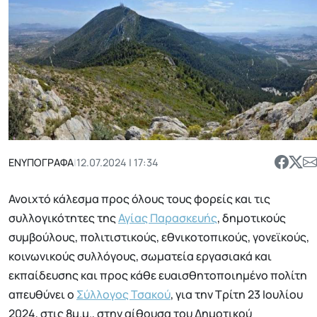
ΕΝΥΠΟΓΡΑΦΑ
|
12.07.2024 | 17:34
Ανοιχτό κάλεσμα προς όλους τους φορείς και τις
συλλογικότητες της
Αγίας Παρασκευής
, δημοτικούς
συμβούλους, πολιτιστικούς, εθνικοτοπικούς, γονεϊκούς,
κοινωνικούς συλλόγους, σωματεία εργασιακά και
εκπαίδευσης και προς κάθε ευαισθητοποιημένο πολίτη
απευθύνει ο
Σύλλογος Τσακού
, για την Τρίτη 23 Ιουλίου
2024, στις 8μ.μ., στην αίθουσα του Δημοτικού