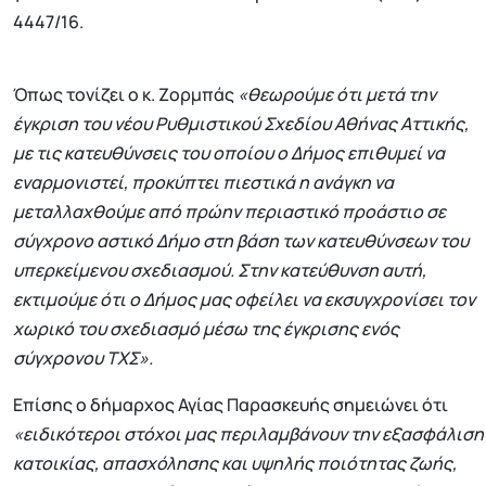
4447/16.
Όπως τονίζει ο κ. Ζορμπάς
«θεωρούμε ότι μετά την
έγκριση του νέου Ρυθμιστικού Σχεδίου Αθήνας Αττικής,
με τις κατευθύνσεις του οποίου ο Δήμος επιθυμεί να
εναρμονιστεί, προκύπτει πιεστικά η ανάγκη να
μεταλλαχθούμε από πρώην περιαστικό προάστιο σε
σύγχρονο αστικό Δήμο στη βάση των κατευθύνσεων του
υπερκείμενου σχεδιασμού. Στην κατεύθυνση αυτή,
εκτιμούμε ότι ο Δήμος μας οφείλει να εκσυγχρονίσει τον
χωρικό του σχεδιασμό μέσω της έγκρισης ενός
σύγχρονου ΤΧΣ».
Επίσης ο δήμαρχος Αγίας Παρασκευής σημειώνει ότι
«ειδικότεροι στόχοι μας περιλαμβάνουν την εξασφάλιση
κατοικίας, απασχόλησης και υψηλής ποιότητας ζωής,