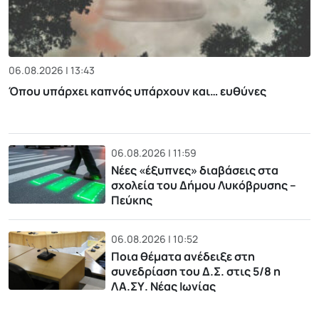
06.08.2026 | 13:43
Όπου υπάρχει καπνός υπάρχουν και… ευθύνες
06.08.2026 | 11:59
Νέες «έξυπνες» διαβάσεις στα
σχολεία του Δήμου Λυκόβρυσης –
Πεύκης
06.08.2026 | 10:52
Ποια θέματα ανέδειξε στη
συνεδρίαση του Δ.Σ. στις 5/8 η
ΛΑ.ΣΥ. Νέας Ιωνίας