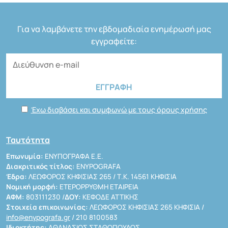
Για να λαμβάνετε την εβδομαδιαία ενημέρωσή μας
εγγραφείτε:
Έχω διαβάσει και συμφωνώ με τους όρους χρήσης
Ταυτότητα
Επωνυμία:
ΕΝΥΠΟΓΡΑΦΑ Ε.Ε.
Διακριτικός τίτλος:
ENYPOGRAFA
Έδρα:
ΛΕΩΦΟΡΟΣ ΚΗΦΙΣΙΑΣ 265 / Τ.Κ. 14561 ΚΗΦΙΣΙΑ
Νομική μορφή:
ΕΤΕΡΟΡΡΥΘΜΗ ΕΤΑΙΡΕΙΑ
ΑΦΜ:
803111230 /
ΔΟΥ:
ΚΕΦΟΔΕ ΑΤΤΙΚΗΣ
Στοιχεία επικοινωνίας:
ΛΕΩΦΟΡΟΣ ΚΗΦΙΣΙΑΣ 265 ΚΗΦΙΣΙΑ /
info@enypografa.gr
/ 210 8100583
Ιδιοκτήτης:
ΑΘΑΝΑΣΙΟΣ ΣΤΑΘΟΠΟΥΛΟΣ