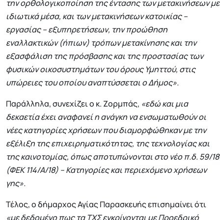
την ορθολογικοποίηση της έντασης των μετακινήσεων με
ιδιωτικά μέσα, και των μετακινήσεων κατοικίας –
εργασίας – εξυπηρετήσεων, την προώθηση
εναλλακτικών (ήπιων) τρόπων μετακίνησης και την
εξασφάλιση της πρόσβασης και της προστασίας των
φυσικών οικοσυστημάτων του όρους Υμηττού, στις
υπώρειες του οποίου αναπτύσσεται ο Δήμος».
Παράλληλα, συνεχίζει ο κ. Ζορμπάς,
«εδώ και μια
δεκαετία έχει αναφανεί η ανάγκη να ενσωματωθούν οι
νέες κατηγορίες χρήσεων που διαμορφώθηκαν με την
εξέλιξη της επιχειρηματικότητας, της τεχνολογίας και
της καινοτομίας, όπως αποτυπώνονται στο νέο π.δ. 59/18
(ΦΕΚ 114/Α/18) – Κατηγορίες και περιεχόμενο χρήσεων
γης».
Τέλος, ο δήμαρχος Αγίας Παρασκευής επισημαίνει ότι
«με δεδομένο πως τα ΤΧΣ εγκρίνονται με Προεδρικό