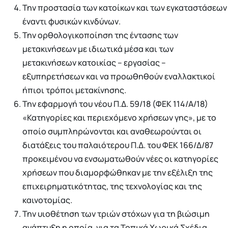
Την προστασία των κατοίκων και των εγκαταστάσεων
έναντι φυσικών κινδύνων.
Την ορθολογικοποίηση της έντασης των
μετακινήσεων με ιδιωτικά μέσα και των
μετακινήσεων κατοικίας – εργασίας –
εξυπηρετήσεων και να προωθηθούν εναλλακτικοί
ήπιοι τρόποι μετακίνησης.
Την εφαρμογή του νέου Π.Δ. 59/18 (ΦΕΚ 114/Α/18)
«Κατηγορίες και περιεχόμενο χρήσεων γης», με το
οποίο συμπληρώνονται και αναθεωρούνται οι
διατάξεις του παλαιότερου Π.Δ. του ΦΕΚ 166/Δ/87
προκειμένου να ενσωματωθούν νέες οι κατηγορίες
χρήσεων που διαμορφώθηκαν με την εξέλιξη της
επιχειρηματικότητας, της τεχνολογίας και της
καινοτομίας.
Την υιοθέτηση των τριών στόχων για τη βιώσιμη
ανάπτυξη η οποία, για τα Τοπικά Χωρικά Σχέδια