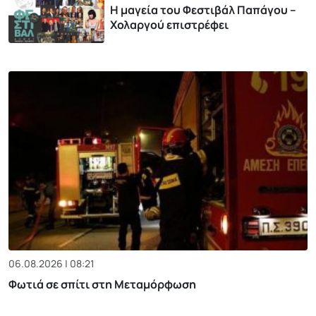
Η μαγεία του Φεστιβάλ Παπάγου –
Χολαργού επιστρέφει
06.08.2026 | 08:21
Φωτιά σε σπίτι στη Μεταμόρφωση