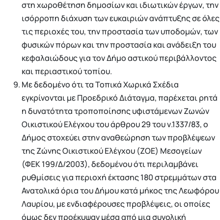
στη χωροθέτηση δημοσίων και ιδιωτικών έργων, την
ισόρροπη διάχυση των ευκαιριών ανάπτυξης σε όλες
τις περιοχές του, την προστασία των υποδομών, των
φυσικών πόρων και την προστασία και ανάδειξη του
κεφαλαιώδους για τον Δήμο αστικού περιβάλλοντος
και περιαστικού τοπίου.
Με δεδομένο ότι τα Τοπικά Χωρικά Σχέδια
εγκρίνονται με Προεδρικό Διάταγμα, παρέχεται ρητά
η δυνατότητα τροποποίησης υφιστάμενων Ζωνών
Οικιστικού Ελέγχου του άρθρου 29 του ν.1337/83, ο
Δήμος στοχεύει στην αναθεώρηση των προβλέψεων
της Ζώνης Οικιστικού Ελέγχου (ΖΟΕ) Μεσογείων
(ΦΕΚ 199/Δ/2003), δεδομένου ότι περιλαμβάνει
ρυθμίσεις για περιοχή έκτασης 180 στρεμμάτων στα
Ανατολικά όρια του Δήμου κατά μήκος της Λεωφόρου
Λαυρίου, με ενδιαφέρουσες προβλέψεις, οι οποίες
όμως δεν προέκυψαν μέσα από μια συνολική