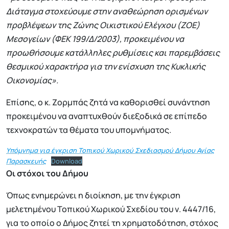
Διάταγμα στοχεύουμε στην αναθεώρηση ορισμένων
προβλέψεων της Ζώνης Οικιστικού Ελέγχου (ΖΟΕ)
Μεσογείων (ΦΕΚ 199/Δ/2003), προκειμένου να
προωθήσουμε κατάλληλες ρυθμίσεις και παρεμβάσεις
θεσμικού χαρακτήρα για την ενίσχυση της Κυκλικής
Οικονομίας».
Επίσης, ο κ. Ζορμπάς ζητά να καθορισθεί συνάντηση
προκειμένου να αναπτυχθούν διεξοδικά σε επίπεδο
τεχνοκρατών τα θέματα του υπομνήματος.
Υπόμνημα για έγκριση Τοπικού Χωρικού Σχεδιασμού Δήμου Αγίας
Παρασκευής
Download
Οι στόχοι του Δήμου
Όπως ενημερώνει η διοίκηση, με την έγκριση
μελετημένου Τοπικού Χωρικού Σχεδίου του ν. 4447/16,
για το οποίο ο Δήμος ζητεί τη χρηματοδότηση, στόχος