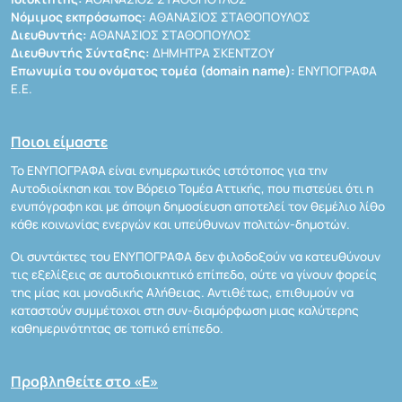
Νόμιμος εκπρόσωπος:
ΑΘΑΝΑΣΙΟΣ ΣΤΑΘΟΠΟΥΛΟΣ
Διευθυντής:
ΑΘΑΝΑΣΙΟΣ ΣΤΑΘΟΠΟΥΛΟΣ
Διευθυντής Σύνταξης:
ΔΗΜΗΤΡΑ ΣΚΕΝΤΖΟΥ
Επωνυμία του ονόματος τομέα (domain name):
ΕΝΥΠΟΓΡΑΦΑ
Ε.Ε.
Ποιοι είμαστε
Το ΕΝΥΠΟΓΡΑΦΑ είναι ενημερωτικός ιστότοπος για την
Αυτοδιοίκηση και τον Βόρειο Τομέα Αττικής, που πιστεύει ότι η
ενυπόγραφη και με άποψη δημοσίευση αποτελεί τον θεμέλιο λίθο
κάθε κοινωνίας ενεργών και υπεύθυνων πολιτών-δημοτών.
Οι συντάκτες του ΕΝΥΠΟΓΡΑΦΑ δεν φιλοδοξούν να κατευθύνουν
τις εξελίξεις σε αυτοδιοικητικό επίπεδο, ούτε να γίνουν φορείς
της μίας και μοναδικής Αλήθειας. Αντιθέτως, επιθυμούν να
καταστούν συμμέτοχοι στη συν-διαμόρφωση μιας καλύτερης
καθημερινότητας σε τοπικό επίπεδο.
Προβληθείτε στο «Ε»