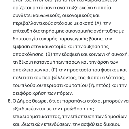
ορίζεται ρητά σαν η ανάπτυξη εκείνη η οποία
συνθέτει κοινωνικούς, οικονομικούς και
περιβαλλοντικούς στόχους με σκοπό (Α), την
επίτευξη διατηρήσιμης οικονομικής ανάπτυξης με
δημιουργία ισχυρής παραγωγικής βάσης, την
έμφαση στην καινοτομία και την αύξηση της
απασχόλησης, (Β) την εδαφική και κοινωνική συνοχή,
τη δίκαιη κατανομή των πόρων και την άρση των
αποκλεισμών και (Γ) την προστασία του φυσικού και
πολιτιστικού περιβάλλοντος, της βιοποικιλότητας,
του πλούσιου περιαστικού τοπίου (Υμηττός) και την
αειφόρο χρήση των πόρων.
Ο Δήμος θεωρεί ότι οι παραπάνω στόχοι μπορούν να
εξειδικεύονται με την προώθηση της
επιχειρηματικότητας, την επίσπευση των δημοσίων
και ιδιωτικών επενδύσεων, την ασφάλεια δικαίου