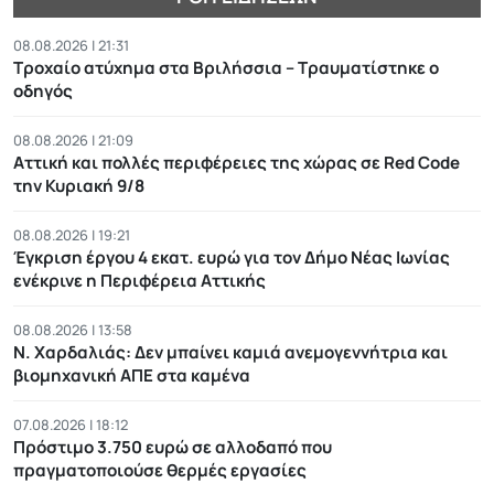
08.08.2026 | 21:31
Τροχαίο ατύχημα στα Βριλήσσια – Τραυματίστηκε ο
οδηγός
08.08.2026 | 21:09
Αττική και πολλές περιφέρειες της χώρας σε Red Code
την Κυριακή 9/8
08.08.2026 | 19:21
Έγκριση έργου 4 εκατ. ευρώ για τον Δήμο Νέας Ιωνίας
ενέκρινε η Περιφέρεια Αττικής
08.08.2026 | 13:58
Ν. Χαρδαλιάς: Δεν μπαίνει καμιά ανεμογεννήτρια και
βιομηχανική ΑΠΕ στα καμένα
07.08.2026 | 18:12
Πρόστιμο 3.750 ευρώ σε αλλοδαπό που
πραγματοποιούσε θερμές εργασίες