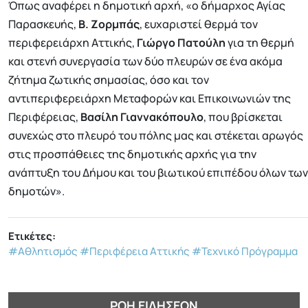
Όπως αναφέρει η δημοτική αρχή, «ο δήμαρχος Αγίας
Παρασκευής,
Β. Ζορμπάς
, ευχαριστεί θερμά τον
περιφερειάρχη Αττικής,
Γιώργο Πατούλη
για τη θερμή
και στενή συνεργασία των δύο πλευρών σε ένα ακόμα
ζήτημα ζωτικής σημασίας, όσο και τον
αντιπεριφερειάρχη Μεταφορών και Επικοινωνιών της
Περιφέρειας,
Βασίλη Γιαννακόπουλο
, που βρίσκεται
συνεχώς στο πλευρό του πόλης μας και στέκεται αρωγός
στις προσπάθειες της δημοτικής αρχής για την
ανάπτυξη του Δήμου και του βιωτικού επιπέδου όλων των
δημοτών».
Ετικέτες:
#Αθλητισμός
#Περιφέρεια Αττικής
#Τεχνικό Πρόγραμμα
ΡΟΉ ΕΙΔΉΣΕΩΝ