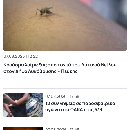
07.08.2026 | 12:22
Κρούσμα λοίμωξης από τον ιό του Δυτικού Νείλου
στον Δήμο Λυκόβρυσης – Πεύκης
07.08.2026 | 17:58
12 συλλήψεις σε ποδοσφαιρικό
αγώνα στο ΟΑΚΑ στις 5/8
07.08.2026 | 17:43