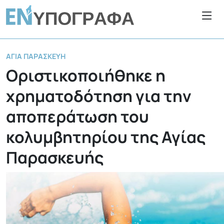
ΑΓΊΑ ΠΑΡΑΣΚΕΥΉ
Οριστικοποιήθηκε η
χρηματοδότηση για την
αποπεράτωση του
κολυμβητηρίου της Αγίας
Παρασκευής