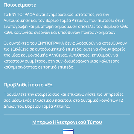
Ποιοι είμαστε
Το ΕΝΥΠΟΓΡΑΦΑ είναι ενημερωτικός ιστότοπος για την
Αυτοδιοίκηση και τον Βόρειο Τομέα Αττικής, που πιστεύει ότι η
ενυπόγραφη και με άποψη δημοσίευση αποτελεί τον θεμέλιο λίθο
κάθε κοινωνίας ενεργών και υπεύθυνων πολιτών-δημοτών.
Οι συντάκτες του ΕΝΥΠΟΓΡΑΦΑ δεν φιλοδοξούν να κατευθύνουν
τις εξελίξεις σε αυτοδιοικητικό επίπεδο, ούτε να γίνουν φορείς
της μίας και μοναδικής Αλήθειας. Αντιθέτως, επιθυμούν να
καταστούν συμμέτοχοι στη συν-διαμόρφωση μιας καλύτερης
καθημερινότητας σε τοπικό επίπεδο.
Προβληθείτε στο «Ε»
Προβάλλετε την εταιρεία σας και επικοινωνήστε τις υπηρεσίες
σας μέσω ενός ελκυστικού πακέτου, στο δυναμικό κοινό των 12
Δήμων του Βορείου Τομέα Αττικής.
Μητρώο Ηλεκτρονικού Τύπου