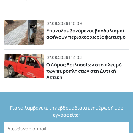
07.08.2026 | 15:09
Επαναλαμβανόμενοι βανδαλισμοί
αφήνουν περιοχές χωρίς φωτισμό
07.08.2026 | 14:02
Ο Δήμος Βριλησσίων στο πλευρό
των πυρόπληκτων στη Δυτική
Αττική
Για να λαμβάνετε την εβδομαδιαία ενημέρωσή μας
εγγραφείτε: