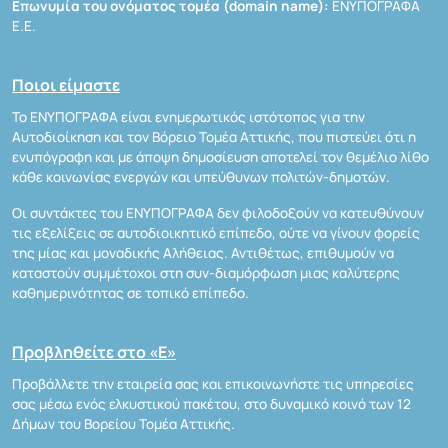
Επωνυμία του ονόματος τομέα (domain name):
ΕΝΥΠΟΓΡΑΦΑ
Ε.Ε.
Ποιοι είμαστε
Το ΕΝΥΠΟΓΡΑΦΑ είναι ενημερωτικός ιστότοπος για την
Αυτοδιοίκηση και τον Βόρειο Τομέα Αττικής, που πιστεύει ότι η
ενυπόγραφη και με άποψη δημοσίευση αποτελεί τον θεμέλιο λίθο
κάθε κοινωνίας ενεργών και υπεύθυνων πολιτών-δημοτών.
Οι συντάκτες του ΕΝΥΠΟΓΡΑΦΑ δεν φιλοδοξούν να κατευθύνουν
τις εξελίξεις σε αυτοδιοικητικό επίπεδο, ούτε να γίνουν φορείς
της μίας και μοναδικής Αλήθειας. Αντιθέτως, επιθυμούν να
καταστούν συμμέτοχοι στη συν-διαμόρφωση μιας καλύτερης
καθημερινότητας σε τοπικό επίπεδο.
Προβληθείτε στο «Ε»
Προβάλλετε την εταιρεία σας και επικοινωνήστε τις υπηρεσίες
σας μέσω ενός ελκυστικού πακέτου, στο δυναμικό κοινό των 12
Δήμων του Βορείου Τομέα Αττικής.