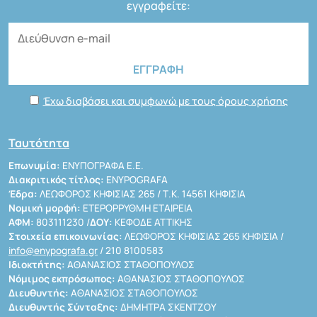
εγγραφείτε:
Έχω διαβάσει και συμφωνώ με τους όρους χρήσης
Ταυτότητα
Επωνυμία:
ΕΝΥΠΟΓΡΑΦΑ Ε.Ε.
Διακριτικός τίτλος:
ENYPOGRAFA
Έδρα:
ΛΕΩΦΟΡΟΣ ΚΗΦΙΣΙΑΣ 265 / Τ.Κ. 14561 ΚΗΦΙΣΙΑ
Νομική μορφή:
ΕΤΕΡΟΡΡΥΘΜΗ ΕΤΑΙΡΕΙΑ
ΑΦΜ:
803111230 /
ΔΟΥ:
ΚΕΦΟΔΕ ΑΤΤΙΚΗΣ
Στοιχεία επικοινωνίας:
ΛΕΩΦΟΡΟΣ ΚΗΦΙΣΙΑΣ 265 ΚΗΦΙΣΙΑ /
info@enypografa.gr
/ 210 8100583
Ιδιοκτήτης:
ΑΘΑΝΑΣΙΟΣ ΣΤΑΘΟΠΟΥΛΟΣ
Νόμιμος εκπρόσωπος:
ΑΘΑΝΑΣΙΟΣ ΣΤΑΘΟΠΟΥΛΟΣ
Διευθυντής:
ΑΘΑΝΑΣΙΟΣ ΣΤΑΘΟΠΟΥΛΟΣ
Διευθυντής Σύνταξης:
ΔΗΜΗΤΡΑ ΣΚΕΝΤΖΟΥ