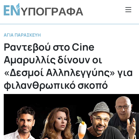
ΑΓΊΑ ΠΑΡΑΣΚΕΥΉ
Ραντεβού στο Cine
Αμαρυλλίς δίνουν οι
«Δεσμοί Αλληλεγγύης» για
φιλανθρωπικό σκοπό