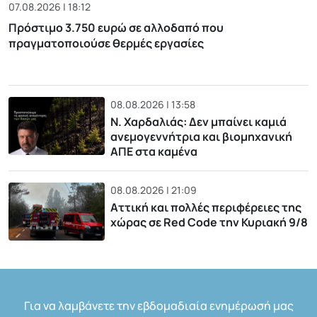
07.08.2026 | 18:12
Πρόστιμο 3.750 ευρώ σε αλλοδαπό που
πραγματοποιούσε θερμές εργασίες
08.08.2026 | 13:58
Ν. Χαρδαλιάς: Δεν μπαίνει καμιά
ανεμογεννήτρια και βιομηχανική
ΑΠΕ στα καμένα
08.08.2026 | 21:09
Αττική και πολλές περιφέρειες της
χώρας σε Red Code την Κυριακή 9/8
Για να λαμβάνετε την εβδομαδιαία ενημέρωσή μας