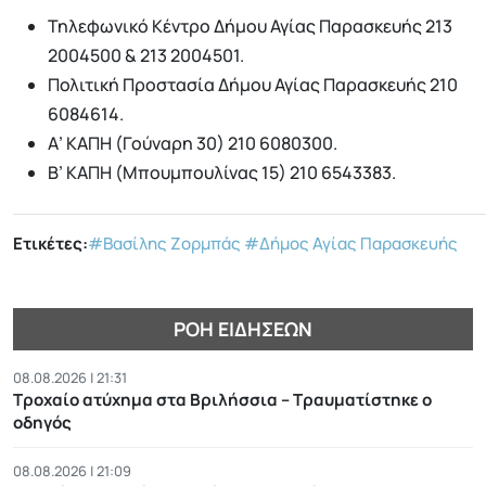
Τηλεφωνικό Κέντρο Δήμου Αγίας Παρασκευής 213
2004500 & 213 2004501.
Πολιτική Προστασία Δήμου Αγίας Παρασκευής 210
6084614.
Α’ ΚΑΠΗ (Γούναρη 30) 210 6080300.
Β’ ΚΑΠΗ (Μπουμπουλίνας 15) 210 6543383.
Ετικέτες:
#Βασίλης Ζορμπάς
#Δήμος Αγίας Παρασκευής
ΡΟΉ ΕΙΔΉΣΕΩΝ
08.08.2026 | 21:31
Τροχαίο ατύχημα στα Βριλήσσια – Τραυματίστηκε ο
οδηγός
08.08.2026 | 21:09