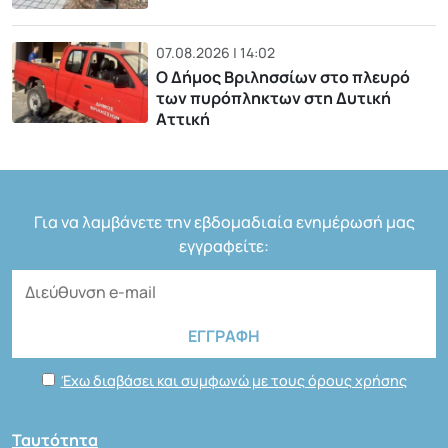
07.08.2026 | 14:02
Ο Δήμος Βριλησσίων στο πλευρό
των πυρόπληκτων στη Δυτική
Αττική
Για να λαμβάνετε την εβδομαδιαία ενημέρωσή μας
εγγραφείτε:
Έχω διαβάσει και συμφωνώ με τους όρους χρήσης
Ταυτότητα