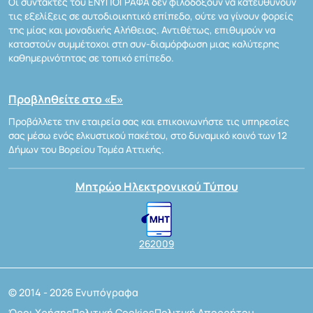
Οι συντάκτες του ΕΝΥΠΟΓΡΑΦΑ δεν φιλοδοξούν να κατευθύνουν
τις εξελίξεις σε αυτοδιοικητικό επίπεδο, ούτε να γίνουν φορείς
της μίας και μοναδικής Αλήθειας. Αντιθέτως, επιθυμούν να
καταστούν συμμέτοχοι στη συν-διαμόρφωση μιας καλύτερης
καθημερινότητας σε τοπικό επίπεδο.
Προβληθείτε στο «Ε»
Προβάλλετε την εταιρεία σας και επικοινωνήστε τις υπηρεσίες
σας μέσω ενός ελκυστικού πακέτου, στο δυναμικό κοινό των 12
Δήμων του Βορείου Τομέα Αττικής.
Μητρώο Ηλεκτρονικού Τύπου
262009
© 2014 - 2026 Ενυπόγραφα
Όροι Χρήσης
Πολιτική Cookies
Πολιτική Απορρήτου