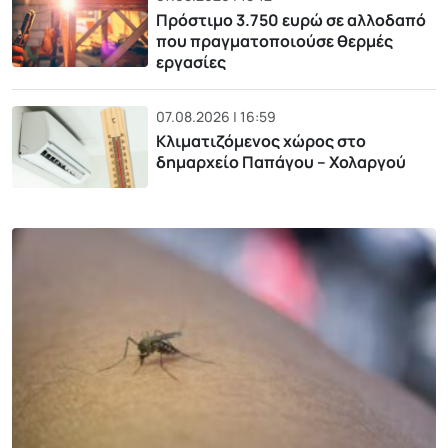
Πρόστιμο 3.750 ευρώ σε αλλοδαπό
που πραγματοποιούσε θερμές
εργασίες
07.08.2026 | 16:59
Κλιματιζόμενος χώρος στο
δημαρχείο Παπάγου – Χολαργού