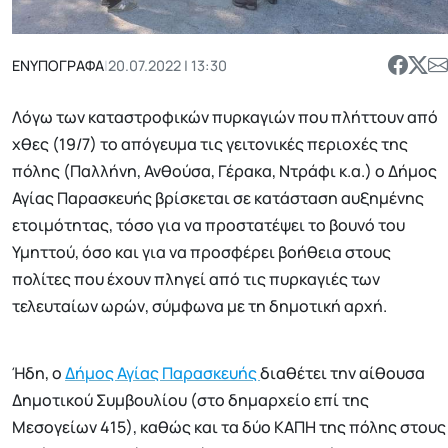
ΕΝΥΠΟΓΡΑΦΑ
|
20.07.2022 | 13:30
Λόγω των καταστροφικών πυρκαγιών που πλήττουν από
χθες (19/7) το απόγευμα τις γειτονικές περιοχές της
πόλης (Παλλήνη, Ανθούσα, Γέρακα, Ντράφι κ.α.) ο Δήμος
Αγίας Παρασκευής βρίσκεται σε κατάσταση αυξημένης
ετοιμότητας, τόσο για να προστατέψει το βουνό του
Υμηττού, όσο και για να προσφέρει βοήθεια στους
πολίτες που έχουν πληγεί από τις πυρκαγιές των
τελευταίων ωρών, σύμφωνα με τη δημοτική αρχή.
Ήδη, ο
Δήμος Αγίας Παρασκευής
διαθέτει την αίθουσα
Δημοτικού Συμβουλίου (στο δημαρχείο επί της
Μεσογείων 415), καθώς και τα δύο ΚΑΠΗ της πόλης στους