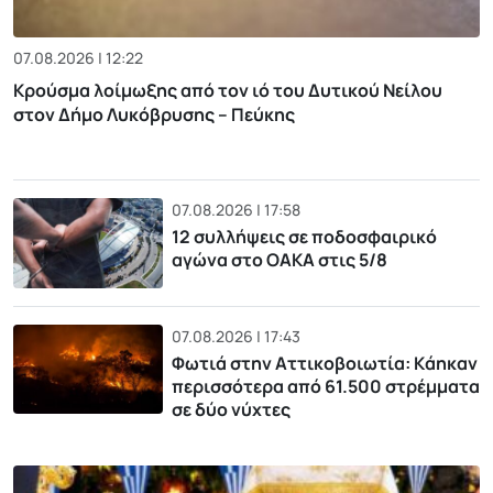
07.08.2026 | 12:22
Κρούσμα λοίμωξης από τον ιό του Δυτικού Νείλου
στον Δήμο Λυκόβρυσης – Πεύκης
07.08.2026 | 17:58
12 συλλήψεις σε ποδοσφαιρικό
αγώνα στο ΟΑΚΑ στις 5/8
07.08.2026 | 17:43
Φωτιά στην Αττικοβοιωτία: Kάηκαν
περισσότερα από 61.500 στρέμματα
σε δύο νύχτες