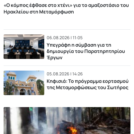
«Ο κόμπος έφθασε στο χτένι» για το αμαξοστάσιο του
Ηρακλείου στη Μεταμόρφωση
06.08.2026 | 11:05
Υπεγράφη η σύμβαση για τη
δημιουργία του Παρατηρητηρίου
Έργων
05.08.2026 | 14:26
Κηφισιά: Το πρόγραμμα εορτασμού
της Μεταμορφώσεως του Σωτήρος