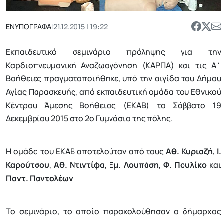
ΕΝΥΠΟΓΡΑΦΑ
|
21.12.2015 | 19:22
Εκπαιδευτικό σεμινάριο πρόληψης για την
Καρδιοπνευμονική Αναζωογόνηση (ΚΑΡΠΑ) και τις Α΄
Βοήθειες πραγματοποιήθηκε, υπό την αιγίδα του Δήμου
Αγίας Παρασκευής, από εκπαιδευτική ομάδα του Εθνικού
Κέντρου Άμεσης Βοήθειας (ΕΚΑΒ) το Σάββατο 19
Δεκεμβρίου 2015 στο 2ο Γυμνάσιο της πόλης.
Η ομάδα του ΕΚΑΒ αποτελούταν από τους
Αθ. Κυριαζή
,
Ι
Καρούτσου
,
Αθ. Ντιντίφα
,
Εμ. Λουπάση
,
Φ. Πουλίκο
κα
Παντ. Παντολέων
.
Το σεμινάριο, το οποίο παρακολούθησαν ο δήμαρχος