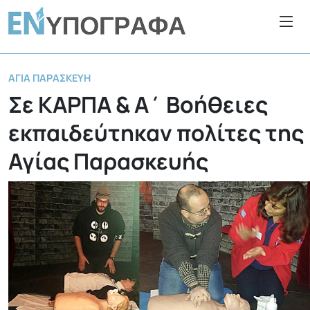
ΑΓΊΑ ΠΑΡΑΣΚΕΥΉ
Σε ΚΑΡΠΑ & Α΄ Βοήθειες
εκπαιδεύτηκαν πολίτες της
Αγίας Παρασκευής