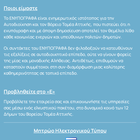
Ποιοι είμαστε
Το ΕΝΥΠΟΓΡΑΦΑ είναι ενημερωτικός ιστότοπος για την
Αυτοδιοίκηση και τον Βόρειο Τομέα Αττικής, που πιστεύει ότι η
ενυπόγραφη και με άποψη δημοσίευση αποτελεί τον θεμέλιο λίθο
κάθε κοινωνίας ενεργών και υπεύθυνων πολιτών-δημοτών.
Οι συντάκτες του ΕΝΥΠΟΓΡΑΦΑ δεν φιλοδοξούν να κατευθύνουν
τις εξελίξεις σε αυτοδιοικητικό επίπεδο, ούτε να γίνουν φορείς
της μίας και μοναδικής Αλήθειας. Αντιθέτως, επιθυμούν να
καταστούν συμμέτοχοι στη συν-διαμόρφωση μιας καλύτερης
καθημερινότητας σε τοπικό επίπεδο.
Προβληθείτε στο «Ε»
Προβάλλετε την εταιρεία σας και επικοινωνήστε τις υπηρεσίες
σας μέσω ενός ελκυστικού πακέτου, στο δυναμικό κοινό των 12
Δήμων του Βορείου Τομέα Αττικής.
Μητρώο Ηλεκτρονικού Τύπου