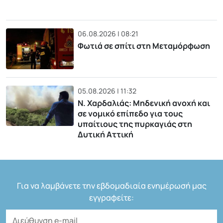
06.08.2026 | 08:21
Φωτιά σε σπίτι στη Μεταμόρφωση
05.08.2026 | 11:32
Ν. Χαρδαλιάς: Μηδενική ανοχή και
σε νομικό επίπεδο για τους
υπαίτιους της πυρκαγιάς στη
Δυτική Αττική
Για να λαμβάνετε την εβδομαδιαία ενημέρωσή μας
εγγραφείτε: