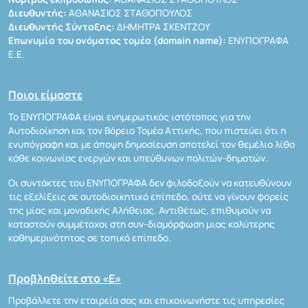
Διευθυντής:
ΑΘΑΝΑΣΙΟΣ ΣΤΑΘΟΠΟΥΛΟΣ
Διευθυντής Σύνταξης:
ΔΗΜΗΤΡΑ ΣΚΕΝΤΖΟΥ
Επωνυμία του ονόματος τομέα (domain name):
ΕΝΥΠΟΓΡΑΦΑ
Ε.Ε.
Ποιοι είμαστε
Το ΕΝΥΠΟΓΡΑΦΑ είναι ενημερωτικός ιστότοπος για την
Αυτοδιοίκηση και τον Βόρειο Τομέα Αττικής, που πιστεύει ότι η
ενυπόγραφη και με άποψη δημοσίευση αποτελεί τον θεμέλιο λίθο
κάθε κοινωνίας ενεργών και υπεύθυνων πολιτών-δημοτών.
Οι συντάκτες του ΕΝΥΠΟΓΡΑΦΑ δεν φιλοδοξούν να κατευθύνουν
τις εξελίξεις σε αυτοδιοικητικό επίπεδο, ούτε να γίνουν φορείς
της μίας και μοναδικής Αλήθειας. Αντιθέτως, επιθυμούν να
καταστούν συμμέτοχοι στη συν-διαμόρφωση μιας καλύτερης
καθημερινότητας σε τοπικό επίπεδο.
Προβληθείτε στο «Ε»
Προβάλλετε την εταιρεία σας και επικοινωνήστε τις υπηρεσίες