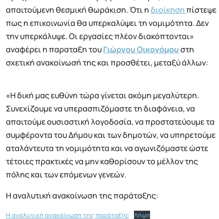
απαιτούμενη θεσμική θωράκιση. Ότι η
διοίκηση
πίστεψε
πως η επικοινωνία θα υπερκαλύψει τη νομιμότητα. Δεν
την υπερκάλυψε. Οι εργασίες πλέον διακόπτονται»
αναφέρει η παραταξη του
Γιώργου Οικονόμου
στη
σχετική ανακοίνωσή της και προσθέτει, μεταξύ άλλων:
«Η δική μας ευθύνη τώρα γίνεται ακόμη μεγαλύτερη.
Συνεχίζουμε να υπερασπιζόμαστε τη διαφάνεια, να
απαιτούμε ουσιαστική λογοδοσία, να προστατεύουμε τα
συμφέροντα του Δήμου και των δημοτών, να υπηρετούμε
αταλάντευτα τη νομιμότητα και να αγωνιζόμαστε ώστε
τέτοιες πρακτικές να μην καθορίσουν το μέλλον της
πόλης και των επόμενων γενεών.
Η αναλυτική ανακοίνωση της παράταξης:
Η αναλυτική ανακοίνωση της παράταξης
Λήψη