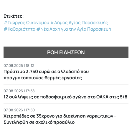
Ετικέτες:
#Γιώργος Οικονόμου
#Δήμος Αγίας Παρασκευής
#Καθαριότητα
#Νέα Αρχή για την Αγία Παρασκευή
ΡΟΉ ΕΙΔΉΣΕΩΝ
07.08.2026 | 18:12
Πρόστιμο 3.750 ευρώ σε αλλοδαπό που
πραγματοποιούσε θερμές εργασίες
07.08.2026 | 17:58
12 συλλήψεις σε ποδοσφαιρικό αγώνα στο ΟΑΚΑ στις 5/8
07.08.2026 | 17:50
Χειροπέδες σε 35χρονο για διακίνηση ναρκωτικών –
Συνελήφθη σε σχολικό προαύλιο