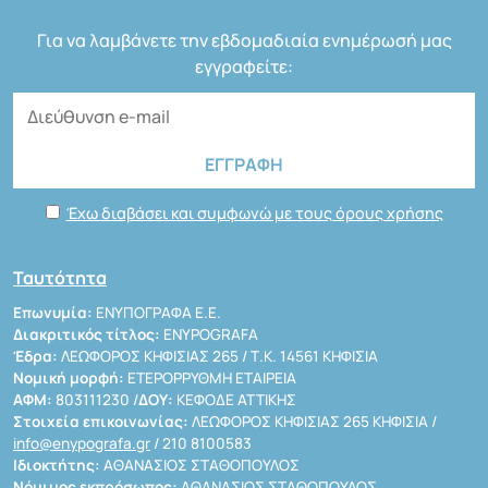
Για να λαμβάνετε την εβδομαδιαία ενημέρωσή μας
εγγραφείτε:
Έχω διαβάσει και συμφωνώ με τους όρους χρήσης
Ταυτότητα
Επωνυμία:
ΕΝΥΠΟΓΡΑΦΑ Ε.Ε.
Διακριτικός τίτλος:
ENYPOGRAFA
Έδρα:
ΛΕΩΦΟΡΟΣ ΚΗΦΙΣΙΑΣ 265 / Τ.Κ. 14561 ΚΗΦΙΣΙΑ
Νομική μορφή:
ΕΤΕΡΟΡΡΥΘΜΗ ΕΤΑΙΡΕΙΑ
ΑΦΜ:
803111230 /
ΔΟΥ:
ΚΕΦΟΔΕ ΑΤΤΙΚΗΣ
Στοιχεία επικοινωνίας:
ΛΕΩΦΟΡΟΣ ΚΗΦΙΣΙΑΣ 265 ΚΗΦΙΣΙΑ /
info@enypografa.gr
/ 210 8100583
Ιδιοκτήτης:
ΑΘΑΝΑΣΙΟΣ ΣΤΑΘΟΠΟΥΛΟΣ
Νόμιμος εκπρόσωπος:
ΑΘΑΝΑΣΙΟΣ ΣΤΑΘΟΠΟΥΛΟΣ