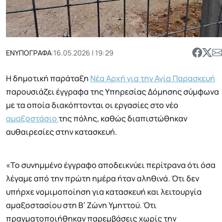
ΕΝΥΠΟΓΡΑΦΑ
|
16.05.2026 | 19:29
Η δημοτική παράταξη
Νέα Αρχή για την Αγία Παρασκευή
παρουσιάζει έγγραφα της Υπηρεσίας Δόμησης σύμφωνα
με τα οποία διακόπτονται οι εργασίες στο νέο
αμαξοστάσιο
της πόλης, καθώς διαπιστώθηκαν
αυθαιρεσίες στην κατασκευή.
«Το συνημμένο έγγραφο αποδεικνύει περίτρανα ότι όσα
λέγαμε από την πρώτη ημέρα ήταν αληθινά. Ότι δεν
υπήρχε νομιμοποίηση για κατασκευή και λειτουργία
αμαξοστασίου στη Β’ Ζώνη Υμηττού. Ότι
πραγματοποιήθηκαν παρεμβάσεις χωρίς την