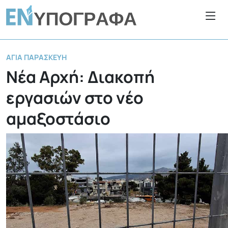
ΑΓΊΑ ΠΑΡΑΣΚΕΥΉ
Νέα Αρχή: Διακοπή
εργασιών στο νέο
αμαξοστάσιο