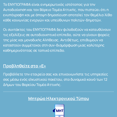
Το ΕΝΥΠΟΓΡΑΦΑ είναι ενημερωτικός ιστότοπος για την
Αυτοδιοίκηση και τον Βόρειο Τομέα Αττικής, που πιστεύει ότι η
ενυπόγραφη και με άποψη δημοσίευση αποτελεί τον θεμέλιο λίθο
κάθε κοινωνίας ενεργών και υπεύθυνων πολιτών-δημοτών.
Οι συντάκτες του ΕΝΥΠΟΓΡΑΦΑ δεν φιλοδοξούν να κατευθύνουν
τις εξελίξεις σε αυτοδιοικητικό επίπεδο, ούτε να γίνουν φορείς
της μίας και μοναδικής Αλήθειας. Αντιθέτως, επιθυμούν να
καταστούν συμμέτοχοι στη συν-διαμόρφωση μιας καλύτερης
καθημερινότητας σε τοπικό επίπεδο.
Προβληθείτε στο «Ε»
Προβάλλετε την εταιρεία σας και επικοινωνήστε τις υπηρεσίες
σας μέσω ενός ελκυστικού πακέτου, στο δυναμικό κοινό των 12
Δήμων του Βορείου Τομέα Αττικής.
Μητρώο Ηλεκτρονικού Τύπου