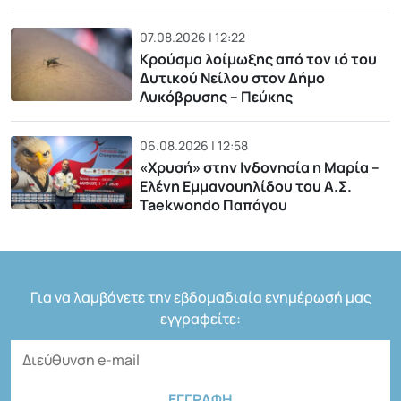
07.08.2026 | 12:22
Κρούσμα λοίμωξης από τον ιό του
Δυτικού Νείλου στον Δήμο
Λυκόβρυσης – Πεύκης
06.08.2026 | 12:58
«Χρυσή» στην Ινδονησία η Μαρία –
Ελένη Εμμανουηλίδου του Α.Σ.
Taekwondo Παπάγου
Για να λαμβάνετε την εβδομαδιαία ενημέρωσή μας
εγγραφείτε: