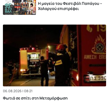
Η μαγεία του Φεστιβάλ Παπάγου –
Χολαργού επιστρέφει
06.08.2026 | 08:21
Φωτιά σε σπίτι στη Μεταμόρφωση