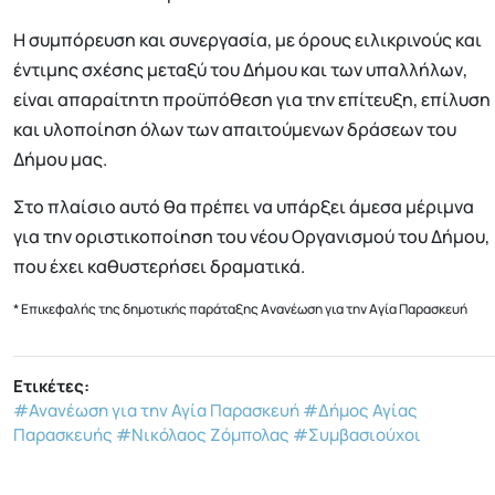
Η συμπόρευση και συνεργασία, με όρους ειλικρινούς και
έντιμης σχέσης μεταξύ του Δήμου και των υπαλλήλων,
είναι απαραίτητη προϋπόθεση για την επίτευξη, επίλυση
και υλοποίηση όλων των απαιτούμενων δράσεων του
Δήμου μας.
Στο πλαίσιο αυτό θα πρέπει να υπάρξει άμεσα μέριμνα
για την οριστικοποίηση του νέου Οργανισμού του Δήμου,
που έχει καθυστερήσει δραματικά.
* Επικεφαλής της δημοτικής παράταξης Ανανέωση για την Αγία Παρασκευή
Ετικέτες:
#Ανανέωση για την Αγία Παρασκευή
#Δήμος Αγίας
Παρασκευής
#Νικόλαος Ζόμπολας
#Συμβασιούχοι