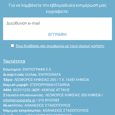
Για να λαμβάνετε την εβδομαδιαία ενημέρωσή μας
εγγραφείτε:
Έχω διαβάσει και συμφωνώ με τους όρους χρήσης
Ταυτότητα
Επωνυμία:
ΕΝΥΠΟΓΡΑΦΑ Ε.Ε.
Διακριτικός τίτλος:
ENYPOGRAFA
Έδρα:
ΛΕΩΦΟΡΟΣ ΚΗΦΙΣΙΑΣ 265 / Τ.Κ. 14561 ΚΗΦΙΣΙΑ
Νομική μορφή:
ΕΤΕΡΟΡΡΥΘΜΗ ΕΤΑΙΡΕΙΑ
ΑΦΜ:
803111230 /
ΔΟΥ:
ΚΕΦΟΔΕ ΑΤΤΙΚΗΣ
Στοιχεία επικοινωνίας:
ΛΕΩΦΟΡΟΣ ΚΗΦΙΣΙΑΣ 265 ΚΗΦΙΣΙΑ /
info@enypografa.gr
/ 210 8100583
Ιδιοκτήτης:
ΑΘΑΝΑΣΙΟΣ ΣΤΑΘΟΠΟΥΛΟΣ
Νόμιμος εκπρόσωπος:
ΑΘΑΝΑΣΙΟΣ ΣΤΑΘΟΠΟΥΛΟΣ