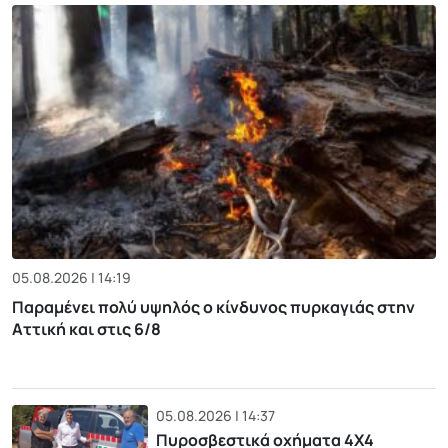
05.08.2026 | 14:19
Παραμένει πολύ υψηλός ο κίνδυνος πυρκαγιάς στην
Αττική και στις 6/8
05.08.2026 | 14:37
Πυροσβεστικά οχήματα 4Χ4