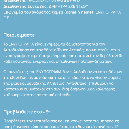
Διευθυντής:
ΑΘΑΝΑΣΙΟΣ ΣΤΑΘΟΠΟΥΛΟΣ
Διευθυντής Σύνταξης:
ΔΗΜΗΤΡΑ ΣΚΕΝΤΖΟΥ
Επωνυμία του ονόματος τομέα (domain name):
ΕΝΥΠΟΓΡΑΦΑ
Ε.Ε.
Ποιοι είμαστε
Το ΕΝΥΠΟΓΡΑΦΑ είναι ενημερωτικός ιστότοπος για την
Αυτοδιοίκηση και τον Βόρειο Τομέα Αττικής, που πιστεύει ότι η
ενυπόγραφη και με άποψη δημοσίευση αποτελεί τον θεμέλιο λίθο
κάθε κοινωνίας ενεργών και υπεύθυνων πολιτών-δημοτών.
Οι συντάκτες του ΕΝΥΠΟΓΡΑΦΑ δεν φιλοδοξούν να κατευθύνουν
τις εξελίξεις σε αυτοδιοικητικό επίπεδο, ούτε να γίνουν φορείς
της μίας και μοναδικής Αλήθειας. Αντιθέτως, επιθυμούν να
καταστούν συμμέτοχοι στη συν-διαμόρφωση μιας καλύτερης
καθημερινότητας σε τοπικό επίπεδο.
Προβληθείτε στο «Ε»
Προβάλλετε την εταιρεία σας και επικοινωνήστε τις υπηρεσίες
σας μέσω ενός ελκυστικού πακέτου, στο δυναμικό κοινό των 12