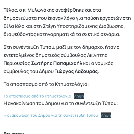
Τέλος, ο κ. Μυλωνάκης αναφέρθηκε και στα
δημοσιεύματα που έκαναν λόγο για παύση εργασιών στη
Βίλα Ιόλα και στη Στέγη Υποστηριζόμενης Διαβίωσης,
διαψεύδοντας κατηγορηματικά τα σχετικά σενάρια.
Στη συνέντευξη Τύπου, μαζί με τον δήμαρχο, ήταν ο
εντεταλμένος δημοτικός σύμβουλος Ακίνητης
Περιουσίας
Σωτήρης Παπαμιχαήλ
και ο νομικός
σύμβουλος του Δήμου
Γιώργος Λαζουράς
.
Το απόσπασμα από το Κτηματολόγιο:
Το απόσπασμα από το Κτηματολόγιο
Λήψη
Η ανακοίνωση του Δήμου για τη συνέντευξη Τύπου:
Η ανακοίνωση του Δήμου για τη συνέντευξη Τύπου
Λήψη
Ετικέτες: