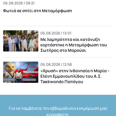
06.08.2026 | 08:21
Φωτιά σε σπίτι στη Μεταμόρφωση
06.08.2026 | 13:01
Με λαμπρότητα και κατάνυξη
εορτάστηκε η Μεταμόρφωση του
Σωτήρος στο Μαρούσι
06.08.2026 | 12:58
«Χρυσή» στην Ινδονησία η Μαρία –
Ελένη Εμμανουηλίδου του Α.Σ.
Taekwondo Παπάγου
Για να λαμβάνετε την εβδομαδιαία ενημέρωσή μας
εγγραφείτε: