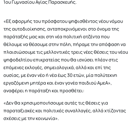
1ου Γυμνασίου Αγίας Παρασκευής.
«Εξ αφορμής του πρόσφατου ψηφισθέντος νέου νόμου
της αυτοδιοίκησης, ανταποκρινόμενοι στο όνομα της
παράταξής μας και στη νέα πολιτική ατζέντα που
θέλουμε να θέσουμε στην πόλη, πήραμε την απόφαση να
πλαισιώσουμε τις μελλοντικές τρεις νέες θέσεις του νέου
ψηφοδελτίου επικρατείας που θα ισχύσει πλέον στις
επόμενες εκλογές, σημειολογικά, αλλά και επί της
ουσίας, με έναν νέο ή νέα έως 30 ετών, μία πολύτεκνη
εργαζόμενη μητέρα και έναν γονέα παιδιού ΑμεΑ»,
αναφέρει η παράταξη και προσθέτει:
«Δεν θα χρησιμοποιήσουμε αυτές τις θέσεις για
παραταξιακές και πολιτικές συναλλαγές, αλλά χτίζοντας
σχέσεις με την κοινωνία».