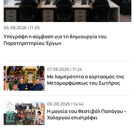
06.08.2026 | 11:05
Υπεγράφη η σύμβαση για τη δημιουργία του
Παρατηρητηρίου Έργων
07.08.2026 | 11:24
Με λαμπρότητα ο εορτασμός της
Μεταμορφώσεως του Σωτήρος
06.08.2026 | 14:44
Η μαγεία του Φεστιβάλ Παπάγου –
Χολαργού επιστρέφει