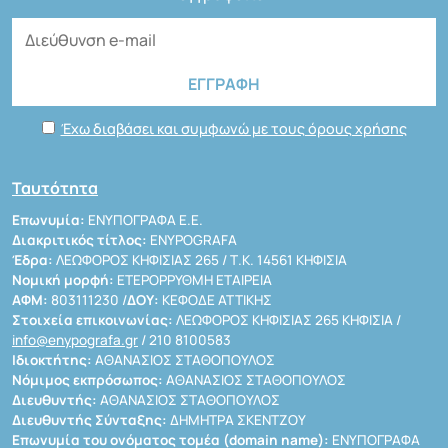
Έχω διαβάσει και συμφωνώ με τους όρους χρήσης
Ταυτότητα
Επωνυμία:
ΕΝΥΠΟΓΡΑΦΑ Ε.Ε.
Διακριτικός τίτλος:
ENYPOGRAFA
Έδρα:
ΛΕΩΦΟΡΟΣ ΚΗΦΙΣΙΑΣ 265 / Τ.Κ. 14561 ΚΗΦΙΣΙΑ
Νομική μορφή:
ΕΤΕΡΟΡΡΥΘΜΗ ΕΤΑΙΡΕΙΑ
ΑΦΜ:
803111230 /
ΔΟΥ:
ΚΕΦΟΔΕ ΑΤΤΙΚΗΣ
Στοιχεία επικοινωνίας:
ΛΕΩΦΟΡΟΣ ΚΗΦΙΣΙΑΣ 265 ΚΗΦΙΣΙΑ /
info@enypografa.gr
/ 210 8100583
Ιδιοκτήτης:
ΑΘΑΝΑΣΙΟΣ ΣΤΑΘΟΠΟΥΛΟΣ
Νόμιμος εκπρόσωπος:
ΑΘΑΝΑΣΙΟΣ ΣΤΑΘΟΠΟΥΛΟΣ
Διευθυντής:
ΑΘΑΝΑΣΙΟΣ ΣΤΑΘΟΠΟΥΛΟΣ
Διευθυντής Σύνταξης:
ΔΗΜΗΤΡΑ ΣΚΕΝΤΖΟΥ
Επωνυμία του ονόματος τομέα (domain name):
ΕΝΥΠΟΓΡΑΦΑ