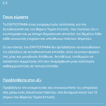
Ε.Ε.
Ποιοι είμαστε
Το ΕΝΥΠΟΓΡΑΦΑ είναι ενημερωτικός ιστότοπος για την
Αυτοδιοίκηση και τον Βόρειο Τομέα Αττικής, που πιστεύει ότι η
ενυπόγραφη και με άποψη δημοσίευση αποτελεί τον θεμέλιο λίθο
κάθε κοινωνίας ενεργών και υπεύθυνων πολιτών-δημοτών.
Οι συντάκτες του ΕΝΥΠΟΓΡΑΦΑ δεν φιλοδοξούν να κατευθύνουν
τις εξελίξεις σε αυτοδιοικητικό επίπεδο, ούτε να γίνουν φορείς
της μίας και μοναδικής Αλήθειας. Αντιθέτως, επιθυμούν να
καταστούν συμμέτοχοι στη συν-διαμόρφωση μιας καλύτερης
καθημερινότητας σε τοπικό επίπεδο.
Προβληθείτε στο «Ε»
Προβάλλετε την εταιρεία σας και επικοινωνήστε τις υπηρεσίες
σας μέσω ενός ελκυστικού πακέτου, στο δυναμικό κοινό των 12
Δήμων του Βορείου Τομέα Αττικής.