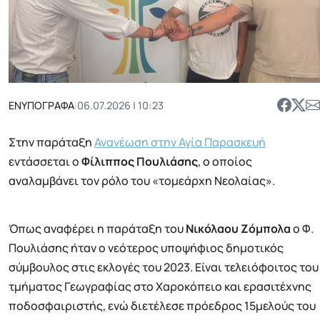
ΕΝΥΠΟΓΡΑΦΑ
|
06.07.2026 | 10:23
Στην παράταξη
Ανανέωση στην Αγία Παρασκευή
εντάσσεται ο
Φίλιππος Πουλιάσης
, ο οποίος
αναλαμβάνει τον ρόλο του «τομεάρχη Νεολαίας».
Όπως αναφέρει η παράταξη του
Νικόλαου Ζόμπολα
ο Φ.
Πουλιάσης ήταν ο νεότερος υποψήφιος δημοτικός
σύμβουλος στις εκλογές του 2023. Είναι τελειόφοιτος του
τμήματος Γεωγραφίας στο Χαροκόπειο και ερασιτέχνης
ποδοσφαιριστής, ενώ διετέλεσε πρόεδρος 15μελούς του