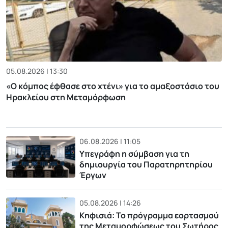
05.08.2026 | 13:30
«Ο κόμπος έφθασε στο χτένι» για το αμαξοστάσιο του
Ηρακλείου στη Μεταμόρφωση
06.08.2026 | 11:05
Υπεγράφη η σύμβαση για τη
δημιουργία του Παρατηρητηρίου
Έργων
05.08.2026 | 14:26
Κηφισιά: Το πρόγραμμα εορτασμού
της Μεταμορφώσεως του Σωτήρος