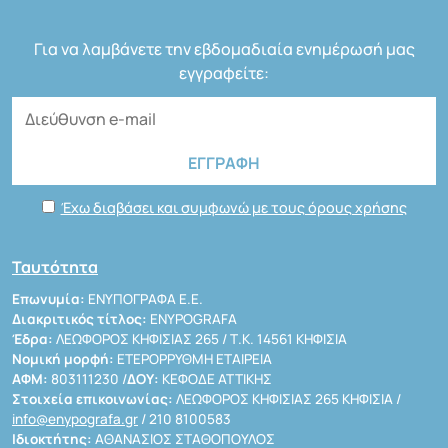
Για να λαμβάνετε την εβδομαδιαία ενημέρωσή μας
εγγραφείτε:
Έχω διαβάσει και συμφωνώ με τους όρους χρήσης
Ταυτότητα
Επωνυμία:
ΕΝΥΠΟΓΡΑΦΑ Ε.Ε.
Διακριτικός τίτλος:
ENYPOGRAFA
Έδρα:
ΛΕΩΦΟΡΟΣ ΚΗΦΙΣΙΑΣ 265 / Τ.Κ. 14561 ΚΗΦΙΣΙΑ
Νομική μορφή:
ΕΤΕΡΟΡΡΥΘΜΗ ΕΤΑΙΡΕΙΑ
ΑΦΜ:
803111230 /
ΔΟΥ:
ΚΕΦΟΔΕ ΑΤΤΙΚΗΣ
Στοιχεία επικοινωνίας:
ΛΕΩΦΟΡΟΣ ΚΗΦΙΣΙΑΣ 265 ΚΗΦΙΣΙΑ /
info@enypografa.gr
/ 210 8100583
Ιδιοκτήτης:
ΑΘΑΝΑΣΙΟΣ ΣΤΑΘΟΠΟΥΛΟΣ