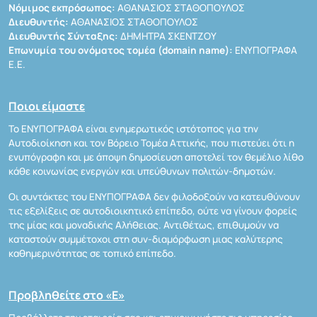
Νόμιμος εκπρόσωπος:
ΑΘΑΝΑΣΙΟΣ ΣΤΑΘΟΠΟΥΛΟΣ
Διευθυντής:
ΑΘΑΝΑΣΙΟΣ ΣΤΑΘΟΠΟΥΛΟΣ
Διευθυντής Σύνταξης:
ΔΗΜΗΤΡΑ ΣΚΕΝΤΖΟΥ
Επωνυμία του ονόματος τομέα (domain name):
ΕΝΥΠΟΓΡΑΦΑ
Ε.Ε.
Ποιοι είμαστε
Το ΕΝΥΠΟΓΡΑΦΑ είναι ενημερωτικός ιστότοπος για την
Αυτοδιοίκηση και τον Βόρειο Τομέα Αττικής, που πιστεύει ότι η
ενυπόγραφη και με άποψη δημοσίευση αποτελεί τον θεμέλιο λίθο
κάθε κοινωνίας ενεργών και υπεύθυνων πολιτών-δημοτών.
Οι συντάκτες του ΕΝΥΠΟΓΡΑΦΑ δεν φιλοδοξούν να κατευθύνουν
τις εξελίξεις σε αυτοδιοικητικό επίπεδο, ούτε να γίνουν φορείς
της μίας και μοναδικής Αλήθειας. Αντιθέτως, επιθυμούν να
καταστούν συμμέτοχοι στη συν-διαμόρφωση μιας καλύτερης
καθημερινότητας σε τοπικό επίπεδο.
Προβληθείτε στο «Ε»