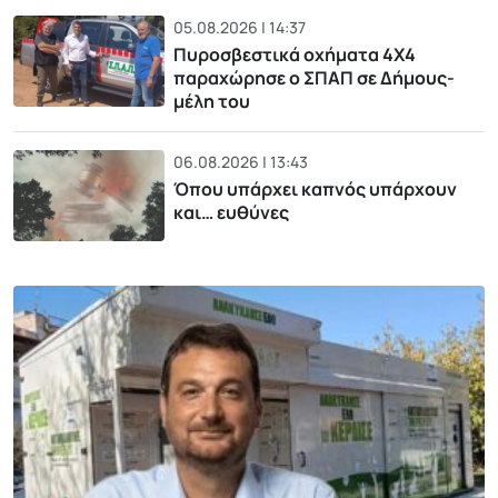
05.08.2026 | 14:37
Πυροσβεστικά οχήματα 4Χ4
παραχώρησε ο ΣΠΑΠ σε Δήμους-
μέλη του
06.08.2026 | 13:43
Όπου υπάρχει καπνός υπάρχουν
και… ευθύνες