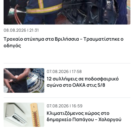
08.08.2026 | 21:31
Τροχαίο ατύχημα στα Βριλήσσια – Τραυματίστηκε ο
οδηγός
07.08.2026 | 17:58
12 συλλήψεις σε ποδοσφαιρικό
αγώνα στο ΟΑΚΑ στις 5/8
07.08.2026 | 16:59
Κλιματιζόμενος χώρος στο
δημαρχείο Παπάγου – Χολαργού