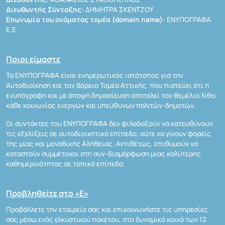
Διευθυντής Σύνταξης:
ΔΗΜΗΤΡΑ ΣΚΕΝΤΖΟΥ
Επωνυμία του ονόματος τομέα (domain name):
ΕΝΥΠΟΓΡΑΦΑ
Ε.Ε.
Ποιοι είμαστε
Το ΕΝΥΠΟΓΡΑΦΑ είναι ενημερωτικός ιστότοπος για την
Αυτοδιοίκηση και τον Βόρειο Τομέα Αττικής, που πιστεύει ότι η
ενυπόγραφη και με άποψη δημοσίευση αποτελεί τον θεμέλιο λίθο
κάθε κοινωνίας ενεργών και υπεύθυνων πολιτών-δημοτών.
Οι συντάκτες του ΕΝΥΠΟΓΡΑΦΑ δεν φιλοδοξούν να κατευθύνουν
τις εξελίξεις σε αυτοδιοικητικό επίπεδο, ούτε να γίνουν φορείς
της μίας και μοναδικής Αλήθειας. Αντιθέτως, επιθυμούν να
καταστούν συμμέτοχοι στη συν-διαμόρφωση μιας καλύτερης
καθημερινότητας σε τοπικό επίπεδο.
Προβληθείτε στο «Ε»
Προβάλλετε την εταιρεία σας και επικοινωνήστε τις υπηρεσίες
σας μέσω ενός ελκυστικού πακέτου, στο δυναμικό κοινό των 12