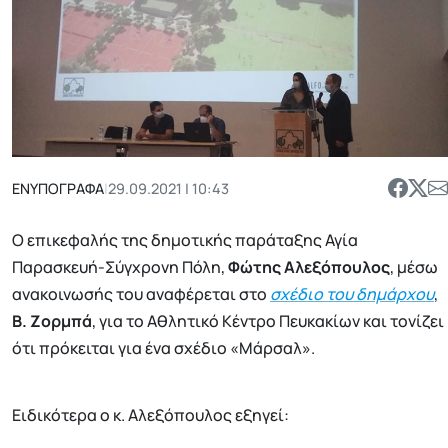
ΕΝΥΠΟΓΡΑΦΑ
|
29.09.2021 | 10:43
Ο επικεφαλής της δημοτικής παράταξης Αγία
Παρασκευή-Σύγχρονη Πόλη,
Φώτης Αλεξόπουλος
, μέσω
ανακοινωσής του αναφέρεται στο
σχέδιο του δημάρχου
,
Β. Ζορμπά
, για το Αθλητικό Κέντρο Πευκακίων και τονίζει
ότι πρόκειται για ένα σχέδιο «Μάρσαλ».
Eιδικότερα ο κ. Αλεξόπουλος εξηγεί: