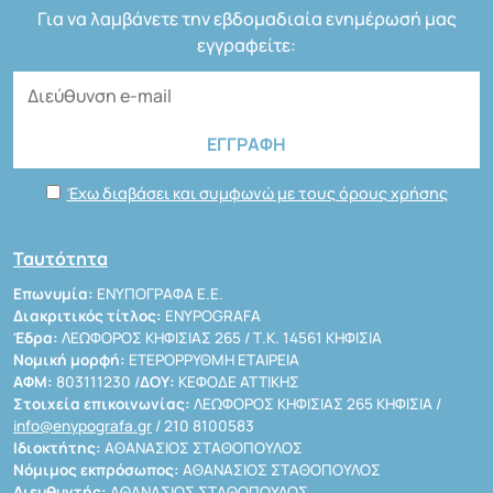
Για να λαμβάνετε την εβδομαδιαία ενημέρωσή μας
εγγραφείτε:
Έχω διαβάσει και συμφωνώ με τους όρους χρήσης
Ταυτότητα
Επωνυμία:
ΕΝΥΠΟΓΡΑΦΑ Ε.Ε.
Διακριτικός τίτλος:
ENYPOGRAFA
Έδρα:
ΛΕΩΦΟΡΟΣ ΚΗΦΙΣΙΑΣ 265 / Τ.Κ. 14561 ΚΗΦΙΣΙΑ
Νομική μορφή:
ΕΤΕΡΟΡΡΥΘΜΗ ΕΤΑΙΡΕΙΑ
ΑΦΜ:
803111230 /
ΔΟΥ:
ΚΕΦΟΔΕ ΑΤΤΙΚΗΣ
Στοιχεία επικοινωνίας:
ΛΕΩΦΟΡΟΣ ΚΗΦΙΣΙΑΣ 265 ΚΗΦΙΣΙΑ /
info@enypografa.gr
/ 210 8100583
Ιδιοκτήτης:
ΑΘΑΝΑΣΙΟΣ ΣΤΑΘΟΠΟΥΛΟΣ
Νόμιμος εκπρόσωπος:
ΑΘΑΝΑΣΙΟΣ ΣΤΑΘΟΠΟΥΛΟΣ
Διευθυντής:
ΑΘΑΝΑΣΙΟΣ ΣΤΑΘΟΠΟΥΛΟΣ