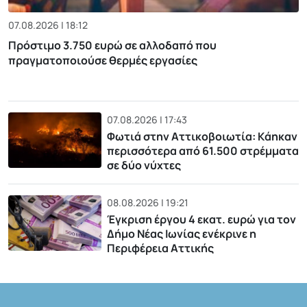
07.08.2026 | 18:12
Πρόστιμο 3.750 ευρώ σε αλλοδαπό που
πραγματοποιούσε θερμές εργασίες
07.08.2026 | 17:43
Φωτιά στην Αττικοβοιωτία: Kάηκαν
περισσότερα από 61.500 στρέμματα
σε δύο νύχτες
08.08.2026 | 19:21
Έγκριση έργου 4 εκατ. ευρώ για τον
Δήμο Νέας Ιωνίας ενέκρινε η
Περιφέρεια Αττικής