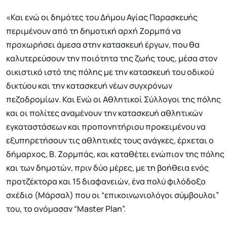
«Και ενώ οι δημότες του Δήμου Αγίας Παρασκευής
περιμένουν από τη δημοτική αρχή Ζορμπά να
προχωρήσει άμεσα στην κατασκευή έργων, που θα
καλυτερεύσουν την ποιότητα της ζωής τους, μέσα στον
οικιστικό ιστό της πόλης με την κατασκευή του οδικού
δικτύου και την κατασκευή νέων συγχρόνων
πεζοδρομίων. Και Ενώ οι Αθλητικοί Σύλλογοι της πόλης
και οι πολίτες αναμένουν την κατασκευή αθλητικών
εγκαταστάσεων και προπονητήριου προκειμένου να
εξυπηρετήσουν τις αθλητικές τους ανάγκες, έρχεται ο
δήμαρχος, Β. Ζορμπάς, και καταθέτει ενώπιον της πόλης
και των δημοτών, πριν δύο μέρες, με τη βοήθεια ενός
προτζέκτορα και 15 διαφανειών, ένα πολύ φιλόδοξο
σχέδιο (Μάρσαλ) που οι “επικοινωνιολόγοι σύμβουλοι”
του, το ονόμασαν “Master Plan”.