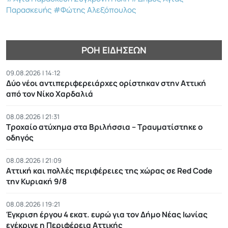
Παρασκευής
#Φώτης Αλεξόπουλος
ΡΟΉ ΕΙΔΉΣΕΩΝ
09.08.2026 | 14:12
Δύο νέοι αντιπεριφερειάρχες ορίστηκαν στην Αττική
από τον Νίκο Χαρδαλιά
08.08.2026 | 21:31
Τροχαίο ατύχημα στα Βριλήσσια – Τραυματίστηκε ο
οδηγός
08.08.2026 | 21:09
Αττική και πολλές περιφέρειες της χώρας σε Red Code
την Κυριακή 9/8
08.08.2026 | 19:21
Έγκριση έργου 4 εκατ. ευρώ για τον Δήμο Νέας Ιωνίας
ενέκρινε η Περιφέρεια Αττικής