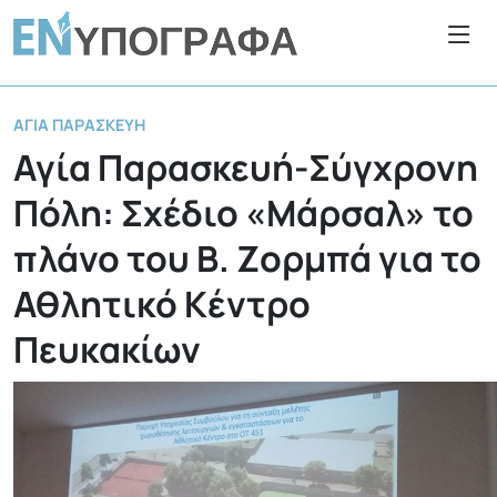
ΑΓΊΑ ΠΑΡΑΣΚΕΥΉ
Αγία Παρασκευή-Σύγχρονη
Πόλη: Σχέδιο «Μάρσαλ» το
πλάνο του Β. Ζορμπά για το
Αθλητικό Κέντρο
Πευκακίων