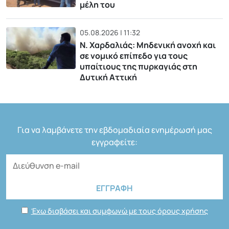
μέλη του
05.08.2026 | 11:32
Ν. Χαρδαλιάς: Μηδενική ανοχή και
σε νομικό επίπεδο για τους
υπαίτιους της πυρκαγιάς στη
Δυτική Αττική
Για να λαμβάνετε την εβδομαδιαία ενημέρωσή μας
εγγραφείτε:
Έχω διαβάσει και συμφωνώ με τους όρους χρήσης