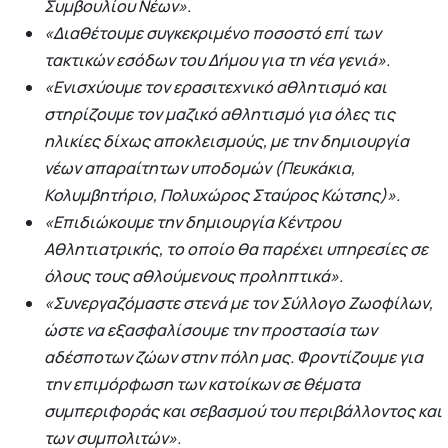
Συμβουλίου Νέων».
«Διαθέτουμε συγκεκριμένο ποσοστό επί των
τακτικών εσόδων του Δήμου για τη νέα γενιά».
«Ενισχύουμε τον ερασιτεχνικό αθλητισμό και
στηρίζουμε τον μαζικό αθλητισμό για όλες τις
ηλικίες δίχως αποκλεισμούς, με την δημιουργία
νέων απαραίτητων υποδομών (Πευκάκια,
Κολυμβητήριο, Πολυχώρος Σταύρος Κώτσης)».
«Επιδιώκουμε την δημιουργία Κέντρου
Αθλητιατρικής, το οποίο θα παρέχει υπηρεσίες σε
όλους τους αθλούμενους προληπτικά».
«Συνεργαζόμαστε στενά με τον Σύλλογο Ζωοφίλων,
ώστε να εξασφαλίσουμε την προστασία των
αδέσποτων ζώων στην πόλη μας. Φροντίζουμε για
την επιμόρφωση των κατοίκων σε θέματα
συμπεριφοράς και σεβασμού του περιβάλλοντος και
των συμπολιτών».