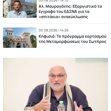
05.08.2026 | 14:10
Αλ. Μαυραγάνης: Εξοργιστικό το
έγγραφο του ΕΔΣΝΑ για τα
«σπιτάκια» ανακύκλωσης
05.08.2026 | 14:26
Κηφισιά: Το πρόγραμμα εορτασμού
της Μεταμορφώσεως του Σωτήρος