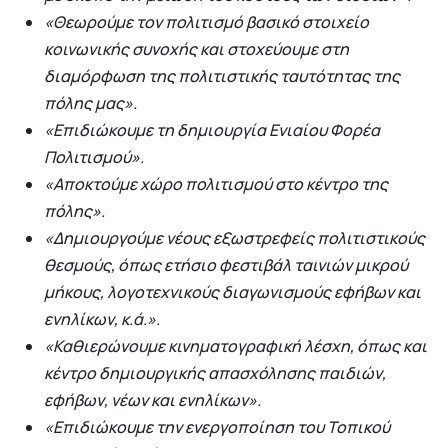
«Θεωρούμε τον πολιτισμό βασικό στοιχείο
κοινωνικής συνοχής και στοχεύουμε στη
διαμόρφωση της πολιτιστικής ταυτότητας της
πόλης μας».
«Επιδιώκουμε τη δημιουργία Ενιαίου Φορέα
Πολιτισμού».
«Αποκτούμε χώρο πολιτισμού στο κέντρο της
πόλης».
«Δημιουργούμε νέους εξωστρεφείς πολιτιστικούς
θεσμούς, όπως ετήσιο φεστιβάλ ταινιών μικρού
μήκους, λογοτεχνικούς διαγωνισμούς εφήβων και
ενηλίκων, κ.ά.».
«Καθιερώνουμε κινηματογραφική λέσχη, όπως και
κέντρο δημιουργικής απασχόλησης παιδιών,
εφήβων, νέων και ενηλίκων».
«Επιδιώκουμε την ενεργοποίηση του Τοπικού