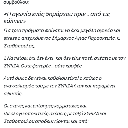
συμβούλου:
«Η αγωνία ενός δημάρχου πριν… από τις
κάλπες»
Για τρία πράγματα φαίνεται να έχει μεγάλη αγωνία και
stress ο απερχόμενος δήμαρχος Αγίας Παρασκευής, κ.
Σταθόπουλος.
1. Να πείσει ότι δεν έχει, και δεν είχε ποτέ, σχέσεις με τον
ΣΥΡΙΖΑ. Ούτε φανερές… ούτε κρυφές.
Αυτό όμως δεν είναι καθόλου εύκολο καθώς ο
εναγκαλισμός του με τον ΣΥΡΙΖΑ ήταν και παραμένει
σφικτός.
Οι στενές και επίσημες κομματικές και
ιδεολογικοπολιτικές σχέσεις μεταξύ ΣΥΡΙΖΑ και
Σταθόπουλου αποδεικνύονται και από: