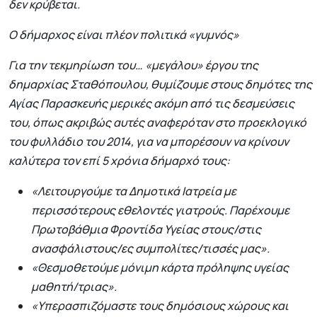
δεν κρύβεται.
Ο δήμαρχος είναι πλέον πολιτικά «γυμνός»
Για την τεκμηρίωση του… «μεγάλου» έργου της
δημαρχίας Σταθόπουλου, θυμίζουμε στους δημότες της
Αγίας Παρασκευής μερικές ακόμη από τις δεσμεύσεις
του, όπως ακριβώς αυτές αναφερόταν στο προεκλογικό
του φυλλάδιο του 2014, για να μπορέσουν να κρίνουν
καλύτερα τον επί 5 χρόνια δήμαρχό τους:
«Λειτουργούμε τα Δημοτικά Ιατρεία με
περισσότερους εθελοντές γιατρούς. Παρέχουμε
Πρωτοβάθμια Φροντίδα Υγείας στους/στις
ανασφάλιστους/ες συμπολίτες/τισσές μας».
«Θεσμοθετούμε μόνιμη κάρτα πρόληψης υγείας
μαθητή/τριας».
«Υπερασπιζόμαστε τους δημόσιους χώρους και