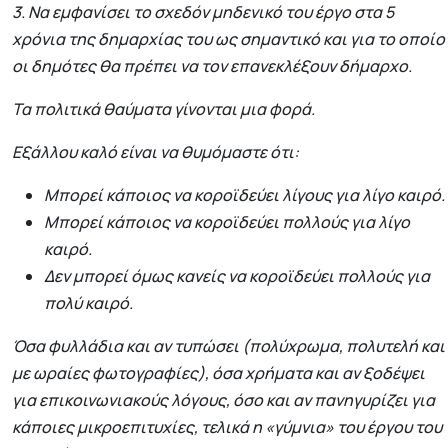
3. Να εμφανίσει το σχεδόν μηδενικό του έργο στα 5
χρόνια της δημαρχίας του ως σημαντικό και για το οποίο
οι δημότες θα πρέπει να τον επανεκλέξουν δήμαρχο.
Τα πολιτικά θαύματα γίνονται μια φορά.
Εξάλλου καλό είναι να θυμόμαστε ότι:
Μπορεί κάποιος να κοροϊδεύει λίγους για λίγο καιρό.
Μπορεί κάποιος να κοροϊδεύει πολλούς για λίγο
καιρό.
Δεν μπορεί όμως κανείς να κοροϊδεύει πολλούς για
πολύ καιρό.
Όσα φυλλάδια και αν τυπώσει (πολύχρωμα, πολυτελή και
με ωραίες φωτογραφίες), όσα χρήματα και αν ξοδέψει
για επικοινωνιακούς λόγους, όσο και αν πανηγυρίζει για
κάποιες μικροεπιτυχίες, τελικά η «γύμνια» του έργου του