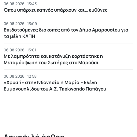
06.08.2026 | 13:43
Όπου υπάρχει καπνός υπάρχουν και… ευθύνες
06.08.2026 | 13:09
Επιδοτούμενες διακοπές από τον Δήμο Αμαρουσίου για
τα μέλη ΚΑΠΗ
06.08.2026 | 13:01
Με λαμπρότητα και κατάνυξη εορτάστηκε η
Μεταμόρφωση του Σωτήρος στο Μαρούσι
06.08.2026 | 12:58
«Χρυσή» στην Ινδονησία η Μαρία – Ελένη
Εμμανουηλίδου του Α.Σ. Taekwondo Παπάγου
Δημοφιλή άρθρα