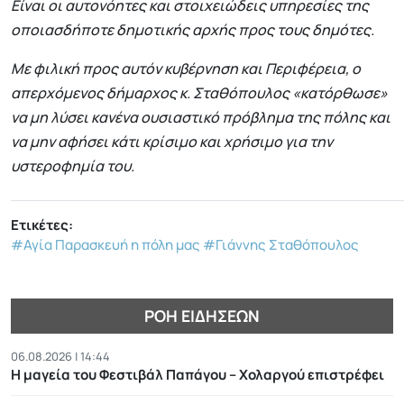
Είναι οι αυτονόητες και στοιχειώδεις υπηρεσίες της
οποιασδήποτε δημοτικής αρχής προς τους δημότες.
Με φιλική προς αυτόν κυβέρνηση και Περιφέρεια, ο
απερχόμενος δήμαρχος κ. Σταθόπουλος «κατόρθωσε»
να μη λύσει κανένα ουσιαστικό πρόβλημα της πόλης και
να μην αφήσει κάτι κρίσιμο και χρήσιμο για την
υστεροφημία του.
Ετικέτες:
#Αγία Παρασκευή η πόλη μας
#Γιάννης Σταθόπουλος
ΡΟΉ ΕΙΔΉΣΕΩΝ
06.08.2026 | 14:44
Η μαγεία του Φεστιβάλ Παπάγου – Χολαργού επιστρέφει