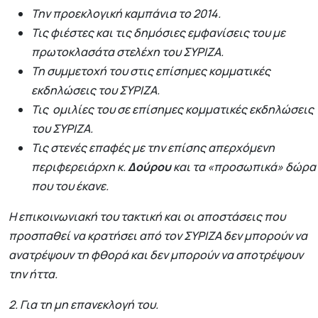
Την προεκλογική καμπάνια το 2014.
Τις φιέστες και τις δημόσιες εμφανίσεις του με
πρωτοκλασάτα στελέχη του ΣΥΡΙΖΑ.
Τη συμμετοχή του στις επίσημες κομματικές
εκδηλώσεις του ΣΥΡΙΖΑ.
Τις ομιλίες του σε επίσημες κομματικές εκδηλώσεις
του ΣΥΡΙΖΑ.
Τις στενές επαφές με την επίσης απερχόμενη
περιφερειάρχη κ.
Δούρου
και τα «προσωπικά» δώρα
που του έκανε.
Η επικοινωνιακή του τακτική και οι αποστάσεις που
προσπαθεί να κρατήσει από τον ΣΥΡΙΖΑ δεν μπορούν να
ανατρέψουν τη φθορά και δεν μπορούν να αποτρέψουν
την ήττα.
2. Για τη μη επανεκλογή του.