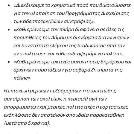
«Διεκδικούμε το χρηματικό ποσό που δικαιούμαστε
για την υλοποίηση του Προγράμματος Διαχείρισης
των αδέσποτων ζώων συντροφιάς».
«Καθιερώνουμε την πλήρη διαφάνεια σε όλες τις
προμήθειες του Δήμου με διενέργεια διαγωνισμών
και δυνατότητα ελέγχου της διαδικασίας από την
αντιπολίτευση και κάθε ενδιαφερόμενο πολίτη».
«Καθιερώνουμε τακτικές συναντήσεις δημάρχου και
αρχηγών παρατάξεων για σοβαρά ζητήματα της
πόλης»
Η επισκευή μερικών πεζοδρομίων, η στοιχειώδης
συντήρηση των σχολείων, η περισυλλογή των
απορριμμάτων και μερικές πολιτιστικές ή εορταστικές
εκδηλώσεις δεν αποτελούν σπουδαία παρακαταθήκη
(μετά από 5 χρόνια).