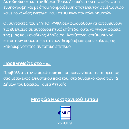
Αυτοδιοίκηση και τον Βόρειο Τομέα Αττικής, που πιστεύει ότι η
ενυπόγραφη και με άποψη δημοσίευση αποτελεί τον θεμέλιο λίθο
κάθε κοινωνίας ενεργών και υπεύθυνων πολιτών-δημοτών.
Οι συντάκτες του ΕΝΥΠΟΓΡΑΦΑ δεν φιλοδοξούν να κατευθύνουν
τις εξελίξεις σε αυτοδιοικητικό επίπεδο, ούτε να γίνουν φορείς
της μίας και μοναδικής Αλήθειας. Αντιθέτως, επιθυμούν να
καταστούν συμμέτοχοι στη συν-διαμόρφωση μιας καλύτερης
καθημερινότητας σε τοπικό επίπεδο.
Προβληθείτε στο «Ε»
Προβάλλετε την εταιρεία σας και επικοινωνήστε τις υπηρεσίες
σας μέσω ενός ελκυστικού πακέτου, στο δυναμικό κοινό των 12
Δήμων του Βορείου Τομέα Αττικής.
Μητρώο Ηλεκτρονικού Τύπου
262009