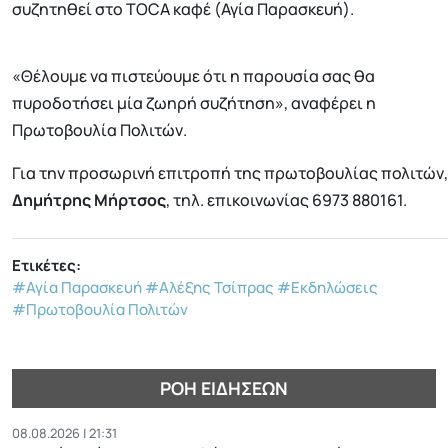
συζητηθεί στο TOCA καφέ (Αγία Παρασκευή).
«Θέλουμε να πιστεύουμε ότι η παρουσία σας θα
πυροδοτήσει μία ζωηρή συζήτηση», αναφέρει η
Πρωτοβουλία Πολιτών.
Για την προσωρινή επιτροπή της πρωτοβουλίας πολιτών,
Δημήτρης Μήρτσος
, τηλ. επικοινωνίας 6973 880161.
Ετικέτες:
#Αγία Παρασκευή
#Αλέξης Τσίπρας
#Εκδηλώσεις
#Πρωτοβουλία Πολιτών
ΡΟΉ ΕΙΔΉΣΕΩΝ
08.08.2026 | 21:31