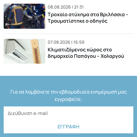
08.08.2026 | 21:31
Τροχαίο ατύχημα στα Βριλήσσια –
Τραυματίστηκε ο οδηγός
07.08.2026 | 16:59
Κλιματιζόμενος χώρος στο
δημαρχείο Παπάγου – Χολαργού
Για να λαμβάνετε την εβδομαδιαία ενημέρωσή μας
εγγραφείτε: