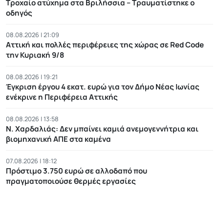
Τροχαίο ατύχημα στα Βριλήσσια – Τραυματίστηκε ο
οδηγός
08.08.2026 | 21:09
Αττική και πολλές περιφέρειες της χώρας σε Red Code
την Κυριακή 9/8
08.08.2026 | 19:21
Έγκριση έργου 4 εκατ. ευρώ για τον Δήμο Νέας Ιωνίας
ενέκρινε η Περιφέρεια Αττικής
08.08.2026 | 13:58
Ν. Χαρδαλιάς: Δεν μπαίνει καμιά ανεμογεννήτρια και
βιομηχανική ΑΠΕ στα καμένα
07.08.2026 | 18:12
Πρόστιμο 3.750 ευρώ σε αλλοδαπό που
πραγματοποιούσε θερμές εργασίες