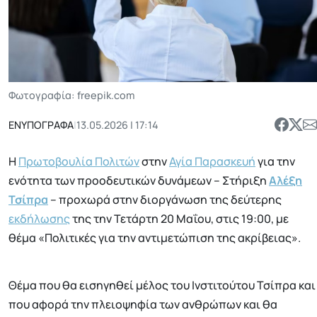
Φωτογραφία: freepik.com
ΕΝΥΠΟΓΡΑΦΑ
|
13.05.2026 | 17:14
Η
Πρωτοβουλία Πολιτών
στην
Αγία Παρασκευή
για την
ενότητα των προοδευτικών δυνάμεων – Στήριξη
Αλέξη
Τσίπρα
– προχωρά στην διοργάνωση της δεύτερης
εκδήλωσης
της την Τετάρτη 20 Μαΐου, στις 19:00, με
θέμα «Πολιτικές για την αντιμετώπιση της ακρίβειας».
Θέμα που θα εισηγηθεί μέλος του Ινστιτούτου Τσίπρα και
που αφορά την πλειοψηφία των ανθρώπων και θα