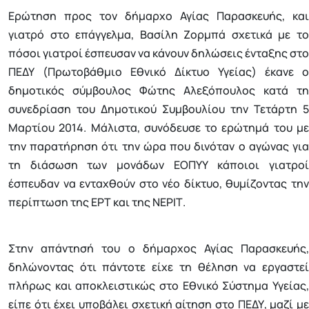
Ερώτηση προς τον δήμαρχο Αγίας Παρασκευής, και
γιατρό στο επάγγελμα, Βασίλη Ζορμπά σχετικά με το
πόσοι γιατροί έσπευσαν να κάνουν δηλώσεις ένταξης στο
ΠΕΔΥ (Πρωτοβάθμιο Εθνικό Δίκτυο Υγείας) έκανε ο
δημοτικός σύμβουλος Φώτης Αλεξόπουλος κατά τη
συνεδρίαση του Δημοτικού Συμβουλίου την Τετάρτη 5
Μαρτίου 2014. Μάλιστα, συνόδευσε το ερώτημά του με
την παρατήρηση ότι την ώρα που δινόταν ο αγώνας για
τη διάσωση των μονάδων ΕΟΠΥΥ κάποιοι γιατροί
έσπευδαν να ενταχθούν στο νέο δίκτυο, θυμίζοντας την
περίπτωση της ΕΡΤ και της ΝΕΡΙΤ.
Στην απάντησή του ο δήμαρχος Αγίας Παρασκευής,
δηλώνοντας ότι πάντοτε είχε τη θέληση να εργαστεί
πλήρως και αποκλειστικώς στο Εθνικό Σύστημα Υγείας,
είπε ότι έχει υποβάλει σχετική αίτηση στο ΠΕΔΥ, μαζί με