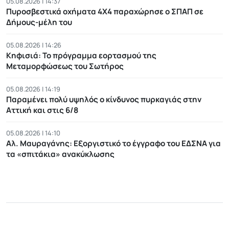
05.08.2026 | 14:37
Πυροσβεστικά οχήματα 4Χ4 παραχώρησε ο ΣΠΑΠ σε
Δήμους-μέλη του
05.08.2026 | 14:26
Κηφισιά: Το πρόγραμμα εορτασμού της
Μεταμορφώσεως του Σωτήρος
05.08.2026 | 14:19
Παραμένει πολύ υψηλός ο κίνδυνος πυρκαγιάς στην
Αττική και στις 6/8
05.08.2026 | 14:10
Αλ. Μαυραγάνης: Εξοργιστικό το έγγραφο του ΕΔΣΝΑ για
τα «σπιτάκια» ανακύκλωσης