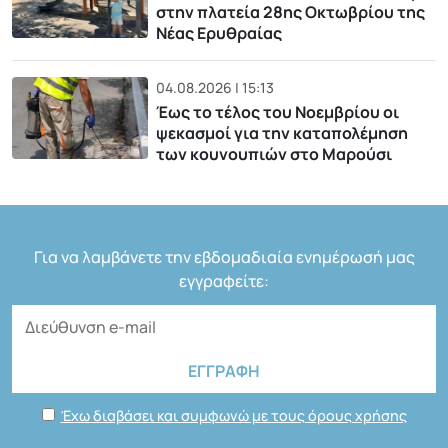
στην πλατεία 28ης Οκτωβρίου της
Νέας Ερυθραίας
04.08.2026 | 15:13
Έως το τέλος του Νοεμβρίου οι
ψεκασμοί για την καταπολέμηση
των κουνουπιών στο Μαρούσι
Για να λαμβάνετε την εβδομαδιαία ενημέρωσή μας
εγγραφείτε:
Έχω διαβάσει και συμφωνώ με τους όρους χρήσης