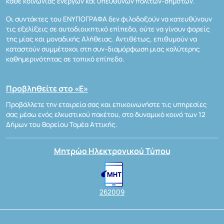
κάθε κοινωνίας ενεργών και υπεύθυνων πολιτών-δημοτών.
Οι συντάκτες του ΕΝΥΠΟΓΡΑΦΑ δεν φιλοδοξούν να κατευθύνουν
τις εξελίξεις σε αυτοδιοικητικό επίπεδο, ούτε να γίνουν φορείς
της μίας και μοναδικής Αλήθειας. Αντιθέτως, επιθυμούν να
καταστούν συμμέτοχοι στη συν-διαμόρφωση μιας καλύτερης
καθημερινότητας σε τοπικό επίπεδο.
Προβληθείτε στο «Ε»
Προβάλλετε την εταιρεία σας και επικοινωνήστε τις υπηρεσίες
σας μέσω ενός ελκυστικού πακέτου, στο δυναμικό κοινό των 12
Δήμων του Βορείου Τομέα Αττικής.
Μητρώο Ηλεκτρονικού Τύπου
262009