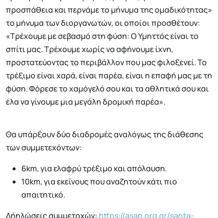
προσπάθεια και περνάμε το μήνυμα της ομαδικότητας»
το μήνυμα των διοργανωτών, οι οποίοι προσθέτουν:
«Τρέχουμε με σεβασμό στη φύση: Ο Υμηττός είναι το
σπίτι μας. Τρέχουμε χωρίς να αφήνουμε ίχνη,
προστατεύοντας το περιβάλλον που μας φιλοξενεί. Το
τρέξιμο είναι χαρά, είναι παρέα, είναι η επαφή μας με τη
φύση. Φόρεσε το χαμόγελό σου και τα αθλητικά σου και
έλα να γίνουμε μια μεγάλη δρομική παρέα».
Θα υπάρξουν δύο διαδρομές αναλόγως της διάθεσης
των συμμετεχόντων:
6km, για ελαφρύ τρέξιμο και απόλαυση.
10km, για εκείνους που αναζητούν κάτι πιο
απαιτητικό.
Δήηλώσεις συμμετοχών:
https://asap.org.gr/santa-