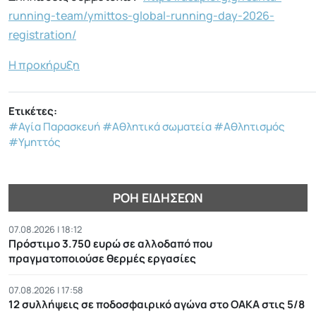
running-team/ymittos-global-running-day-2026-
registration/
Η προκήρυξη
Ετικέτες:
#Αγία Παρασκευή
#Αθλητικά σωματεία
#Αθλητισμός
#Υμηττός
ΡΟΉ ΕΙΔΉΣΕΩΝ
07.08.2026 | 18:12
Πρόστιμο 3.750 ευρώ σε αλλοδαπό που
πραγματοποιούσε θερμές εργασίες
07.08.2026 | 17:58
12 συλλήψεις σε ποδοσφαιρικό αγώνα στο ΟΑΚΑ στις 5/8