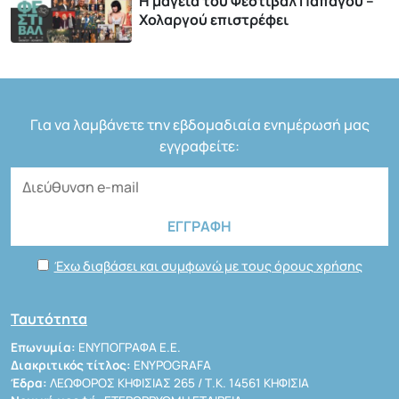
Η μαγεία του Φεστιβάλ Παπάγου –
Χολαργού επιστρέφει
Για να λαμβάνετε την εβδομαδιαία ενημέρωσή μας
εγγραφείτε:
Έχω διαβάσει και συμφωνώ με τους όρους χρήσης
Ταυτότητα
Επωνυμία:
ΕΝΥΠΟΓΡΑΦΑ Ε.Ε.
Διακριτικός τίτλος:
ENYPOGRAFA
Έδρα:
ΛΕΩΦΟΡΟΣ ΚΗΦΙΣΙΑΣ 265 / Τ.Κ. 14561 ΚΗΦΙΣΙΑ