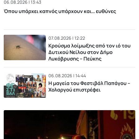
06.08.2026 | 13:43
Όπου υπάρχει καπνός υπάρχουν και… ευθύνες
07.08.2026 | 12:22
Κρούσμα λοίμωξης από τον ιό του
Δυτικού Νείλου στον Δήμο
Λυκόβρυσης – Πεύκης
06.08.2026 | 14:44
Η μαγεία του Φεστιβάλ Παπάγου –
Χολαργού επιστρέφει