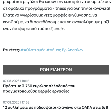
μικροί και μεγάλοι θα έχουν την ευκαιρία να συμμετέχουν
σε ομαδικά προγράμματα Fitness για όλη την οικογένεια!
Ελάτε να γνωρίσουμε νέες μορφές εκγύμνασης, να
κινηθούμε, να διασκεδάσουμε και να ανακαλύψουμε μαζί
έναν διαφορετικό τρόπο ζωής!».
Ετικέτες:
#Αθλητισμός
#Δήμος Βριλησσίων
ΡΟΉ ΕΙΔΉΣΕΩΝ
07.08.2026 | 18:12
Πρόστιμο 3.750 ευρώ σε αλλοδαπό που
πραγματοποιούσε θερμές εργασίες
07.08.2026 | 17:58
12 συλλήψεις σε ποδοσφαιρικό αγώνα στο ΟΑΚΑ στις 5/8