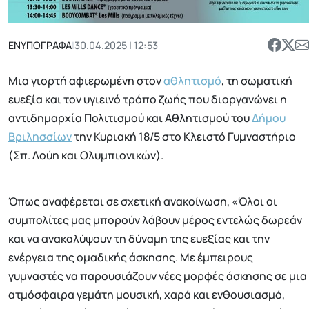
ΕΝΥΠΟΓΡΑΦΑ
|
30.04.2025 | 12:53
Μια γιορτή αφιερωμένη στον
αθλητισμό
, τη σωματική
ευεξία και τον υγιεινό τρόπο ζωής που διοργανώνει η
αντιδημαρχία Πολιτισμού και Αθλητισμού του
Δήμου
Βριλησσίων
την Κυριακή 18/5 στο Κλειστό Γυμναστήριο
(Σπ. Λούη και Ολυμπιονικών).
Όπως αναφέρεται σε σχετική ανακοίνωση, «Όλοι οι
συμπολίτες μας μπορούν λάβουν μέρος εντελώς δωρεάν
και να ανακαλύψουν τη δύναμη της ευεξίας και την
ενέργεια της ομαδικής άσκησης. Με έμπειρους
γυμναστές να παρουσιάζουν νέες μορφές άσκησης σε μια
ατμόσφαιρα γεμάτη μουσική, χαρά και ενθουσιασμό,