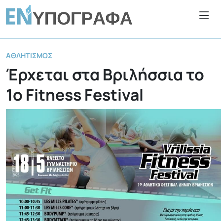
ΑΘΛΗΤΙΣΜΌΣ
Έρχεται στα Βριλήσσια το
1ο Fitness Festival