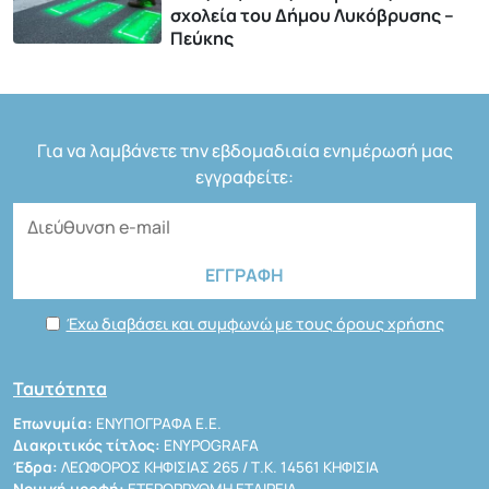
σχολεία του Δήμου Λυκόβρυσης –
Πεύκης
Για να λαμβάνετε την εβδομαδιαία ενημέρωσή μας
εγγραφείτε:
Έχω διαβάσει και συμφωνώ με τους όρους χρήσης
Ταυτότητα
Επωνυμία:
ΕΝΥΠΟΓΡΑΦΑ Ε.Ε.
Διακριτικός τίτλος:
ENYPOGRAFA
Έδρα:
ΛΕΩΦΟΡΟΣ ΚΗΦΙΣΙΑΣ 265 / Τ.Κ. 14561 ΚΗΦΙΣΙΑ