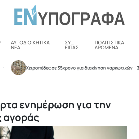
ΑΥΤΟΔΙΟΙΚΗΤΙΚΆ
ΣΥ…
ΠΟΛΙΤΙΣΤΙΚΆ
ΝΈΑ
ΕΊΠΑΣ
ΔΡΏΜΕΝΑ
Χειροπέδες σε 35χρονο για διακίνηση ναρκωτικών – Συνελήφ
ρτα ενημέρωση για την
ς αγοράς