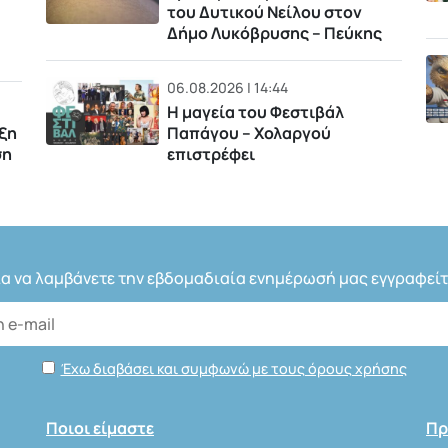
του Δυτικού Νείλου στον
Δήμο Λυκόβρυσης – Πεύκης
06.08.2026 | 14:44
Η μαγεία του Φεστιβάλ
ξη
Παπάγου – Χολαργού
ση
επιστρέφει
ια να λαμβάνετε την εβδομαδιαία ενημέρωσή μας εγγραφείτ
Έχω διαβάσει και συμφωνώ με τους όρους χρήσης
Ποιοι είμαστε
Πρ