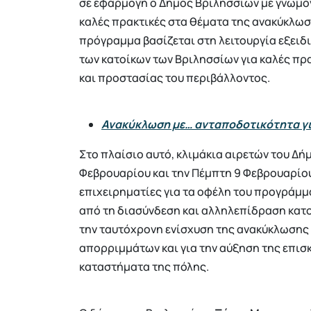
σε εφαρμογή ο Δήμος Βριλησσίων με γνώμον
καλές πρακτικές στα θέματα της ανακύκλωση
πρόγραμμα βασίζεται στη λειτουργία εξει
των κατοίκων των Βριλησσίων για καλές πρ
και προστασίας του περιβάλλοντος.
Ανακύκλωση με… ανταποδοτικότητα για
Στο πλαίσιο αυτό, κλιμάκια αιρετών του Δή
Φεβρουαρίου και την Πέμπτη 9 Φεβρουαρίο
επιχειρηματίες για τα οφέλη του προγράμμα
από τη διασύνδεση και αλληλεπίδραση κατ
την ταυτόχρονη ενίσχυση της ανακύκλωσης 
απορριμμάτων και για την αύξηση της επισ
καταστήματα της πόλης.