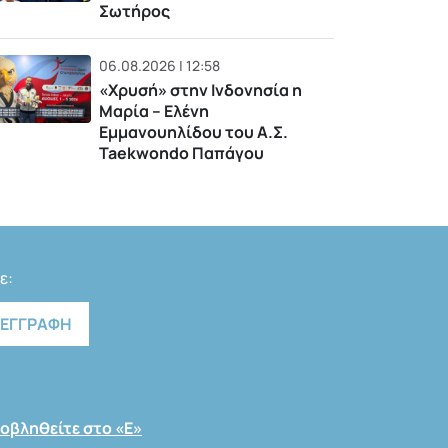
Σωτήρος
06.08.2026 | 12:58
«Χρυσή» στην Ινδονησία η
Μαρία – Ελένη
Εμμανουηλίδου του Α.Σ.
Taekwondo Παπάγου
ε:
οβληθείτε στο «Ε»