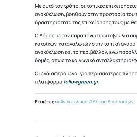
Με αυτό τον τρόπο, οι τοπικές επιχειρήσει
ανακύκλωση, βοηθούν στην προστασία του π
δραστηριότητα της επιχείρησης τους με θ
O Δήμος με την παραπάνω πρωτοβουλία συμ
κατοίκων-καταναλωτών στην τοπική αγορά κ
ανακύκλωση και το περιβάλλον, ενώ παράλλη
δομές, όπως το κοινωνικό ανταλλακτήριο/φα
Οι ενδιαφερόμενοι για περισσότερες πληρο
πλατφόρμα
followgreen.gr
.
Ετικέτες:
#Ανακύκλωση
#Δήμος Βριλησσίων