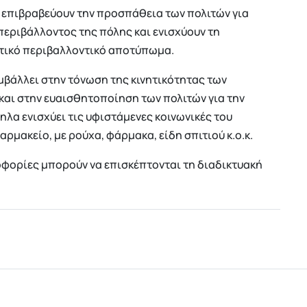
ς επιβραβεύουν την προσπάθεια των πολιτών για
εριβάλλοντος της πόλης και ενισχύουν τη
ετικό περιβαλλοντικό αποτύπωμα.
βάλλει στην τόνωση της κινητικότητας των
αι στην ευαισθητοποίηση των πολιτών για την
λα ενισχύει τις υφιστάμενες κοινωνικές του
ρμακείο, με ρούχα, φάρμακα, είδη σπιτιού κ.ο.κ.
φορίες μπορούν να επισκέπτονται τη διαδικτυακή