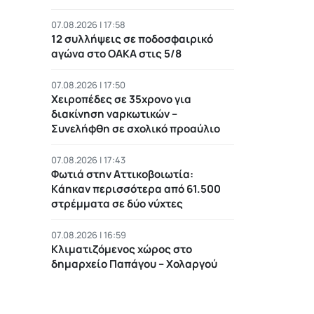
07.08.2026 | 17:58
12 συλλήψεις σε ποδοσφαιρικό
αγώνα στο ΟΑΚΑ στις 5/8
07.08.2026 | 17:50
Χειροπέδες σε 35χρονο για
διακίνηση ναρκωτικών –
Συνελήφθη σε σχολικό προαύλιο
07.08.2026 | 17:43
Φωτιά στην Αττικοβοιωτία:
Kάηκαν περισσότερα από 61.500
στρέμματα σε δύο νύχτες
07.08.2026 | 16:59
Κλιματιζόμενος χώρος στο
δημαρχείο Παπάγου – Χολαργού