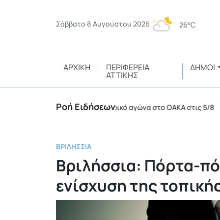
Σάββατο 8 Αυγούστου 2026
26°C
ΑΡΧΙΚΉ
ΠΕΡΙΦΈΡΕΙΑ
ΔΉΜΟΙ
ΑΤΤΙΚΉΣ
Ροή Ειδήσεων
2 συλλήψεις σε ποδοσφαιρικό αγώνα στο ΟΑΚΑ στις 5/8
•
ΒΡΙΛΉΣΣΙΑ
Βριλήσσια: Πόρτα-πό
ενίσχυση της τοπική