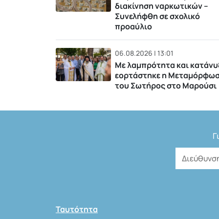
διακίνηση ναρκωτικών –
Συνελήφθη σε σχολικό
προαύλιο
06.08.2026 | 13:01
Με λαμπρότητα και κατάνυ
εορτάστηκε η Μεταμόρφω
του Σωτήρος στο Μαρούσι
Γ
Ταυτότητα