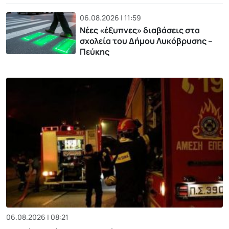
06.08.2026 | 11:59
Νέες «έξυπνες» διαβάσεις στα
σχολεία του Δήμου Λυκόβρυσης –
Πεύκης
06.08.2026 | 08:21