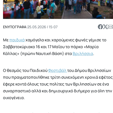
ΕΝΥΠΟΓΡΑΦΑ
|
25.05.2026 | 15:07
Με
παιδικά
χαμόγελα και χαρούμενες φωνές γέμισε το
Σαββατοκύριακο 16 και 17 Μαΐου το πάρκο «Μαρία
Κάλλας» (πρώην Ναυτική Βάση) στα
Βριλήσσια
.
Ο θεσμός του Παιδικού
Φεστιβάλ
του Δήμου Βριλησσίων
που πραγματοποιήθηκε τρίτη συνεχόμενη χρονιά εφέτος
έφερε κοντά όλους τους πολίτες των Βριλησσίων σε ένα
συναρπαστικό αλλά και δημιουργικό διήμερο για όλη την
οικογένεια.