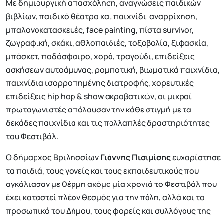
Με δημιουργική απασχόληση, αναγνώσεις παιδικών
βιβλίων, παιδικό θέατρο και παιχνίδι, αναρρίχηση,
μπαλονοκατασκευές, face painting, πίστα survivor,
ζωγραφική, σκάκι, αθλοπαιδιές, τοξοβολία, ξιφασκία,
μπάσκετ, ποδόσφαιρο, χορό, τραγούδι, επιδείξεις
ασκήσεων αυτοάμυνας, ρομποτική, βιωματικά παιχνίδια,
παιχνίδια ισορροπημένης διατροφής, χορευτικές
επιδείξεις hip hop & show ακροβατικών, οι μικροί
πρωταγωνιστές απόλαυσαν την κάθε στιγμή με τα
δεκάδες παιχνίδια και τις πολλαπλές δραστηριότητες
του Φεστιβάλ.
Ο δήμαρχος Βριλησσίων
Γιάννης Πισιμίσης
ευχαρίστησε
τα παιδιά, τους γονείς και τους εκπαιδευτικούς που
αγκάλιασαν με θέρμη ακόμα μία χρονιά το Φεστιβάλ που
έχει καταστεί πλέον θεσμός για την πόλη, αλλά και το
προσωπικό του Δήμου, τους φορείς και συλλόγους της