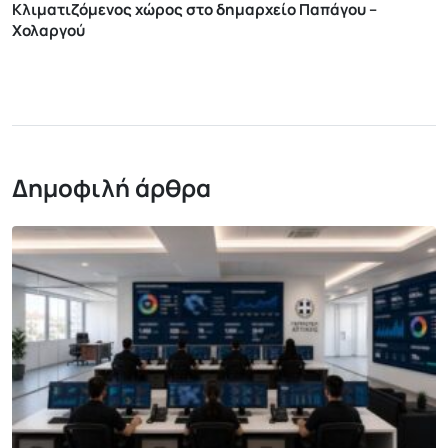
Κλιματιζόμενος χώρος στο δημαρχείο Παπάγου –
Χολαργού
Δημοφιλή άρθρα