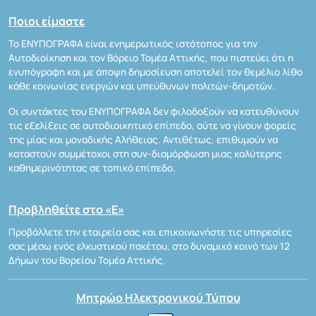
Ποιοι είμαστε
Το ΕΝΥΠΟΓΡΑΦΑ είναι ενημερωτικός ιστότοπος για την
Αυτοδιοίκηση και τον Βόρειο Τομέα Αττικής, που πιστεύει ότι η
ενυπόγραφη και με άποψη δημοσίευση αποτελεί τον θεμέλιο λίθο
κάθε κοινωνίας ενεργών και υπεύθυνων πολιτών-δημοτών.
Οι συντάκτες του ΕΝΥΠΟΓΡΑΦΑ δεν φιλοδοξούν να κατευθύνουν
τις εξελίξεις σε αυτοδιοικητικό επίπεδο, ούτε να γίνουν φορείς
της μίας και μοναδικής Αλήθειας. Αντιθέτως, επιθυμούν να
καταστούν συμμέτοχοι στη συν-διαμόρφωση μιας καλύτερης
καθημερινότητας σε τοπικό επίπεδο.
Προβληθείτε στο «Ε»
Προβάλλετε την εταιρεία σας και επικοινωνήστε τις υπηρεσίες
σας μέσω ενός ελκυστικού πακέτου, στο δυναμικό κοινό των 12
Δήμων του Βορείου Τομέα Αττικής.
Μητρώο Ηλεκτρονικού Τύπου