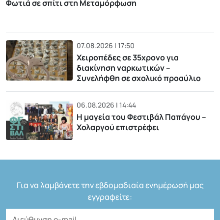
Φωτιά σε σπίτι στη Μεταμόρφωση
07.08.2026 | 17:50
Χειροπέδες σε 35χρονο για
διακίνηση ναρκωτικών –
Συνελήφθη σε σχολικό προαύλιο
06.08.2026 | 14:44
Η μαγεία του Φεστιβάλ Παπάγου –
Χολαργού επιστρέφει
Για να λαμβάνετε την εβδομαδιαία ενημέρωσή μας
εγγραφείτε: