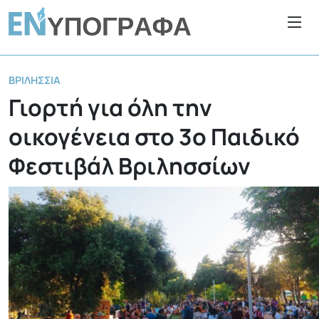
ΒΡΙΛΉΣΣΙΑ
Γιορτή για όλη την
οικογένεια στο 3ο Παιδικό
Φεστιβάλ Βριλησσίων