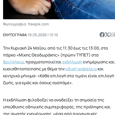
Φωτογραφία: freepik.com
ΕΝΥΠΟΓΡΑΦΑ
|
19.05.2026 | 13:10
Την Κυριακή 24 Μαΐου, από τις 11:30 έως τις 13:00, στο
πάρκο «Μίκης Θεοδωράκης» (πρώην ΤΥΠΕΤ) στα
Βριλλήσια
, πραγματοποιείται
εκδήλωση
ενημέρωσης και
ευαισθητοποίησης με θέμα την
οδική ασφάλεια
και
κεντρικό μήνυμα: «Κάθε επιλογή στο τιμόνι είναι επιλογή
ζωής, για εμάς και όσους αγαπάμε».
Η εκδήλωση φιλοδοξεί να αναδείξει τη σημασία της
υπεύθυνης οδηγικής συμπεριφοράς, της πρόληψης και
της σωστής ενημέρωσης, μέσα από προσωπικές