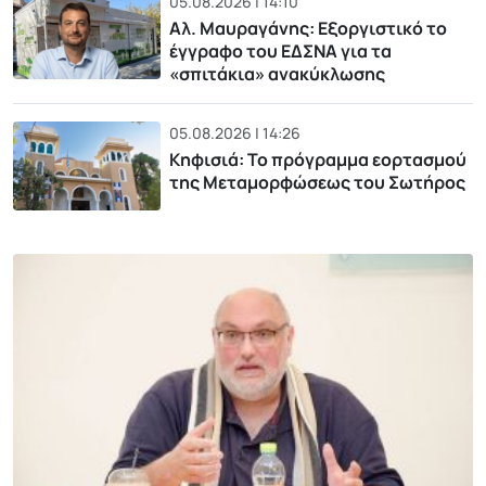
05.08.2026 | 14:10
Αλ. Μαυραγάνης: Εξοργιστικό το
έγγραφο του ΕΔΣΝΑ για τα
«σπιτάκια» ανακύκλωσης
05.08.2026 | 14:26
Κηφισιά: Το πρόγραμμα εορτασμού
της Μεταμορφώσεως του Σωτήρος