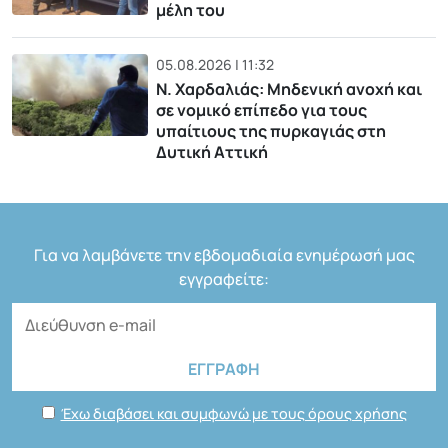
μέλη του
05.08.2026 | 11:32
Ν. Χαρδαλιάς: Μηδενική ανοχή και
σε νομικό επίπεδο για τους
υπαίτιους της πυρκαγιάς στη
Δυτική Αττική
Για να λαμβάνετε την εβδομαδιαία ενημέρωσή μας
εγγραφείτε:
Έχω διαβάσει και συμφωνώ με τους όρους χρήσης