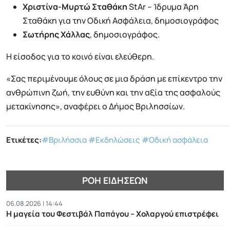
Χριστίνα-Μυρτώ Σταθάκη
StAr – Ίδρυμα Άρη
Σταθάκη για την Οδική Ασφάλεια, δημοσιογράφος
Σωτήρης Χάλλας
, δημοσιογράφος.
Η είσοδος για το κοινό είναι ελεύθερη.
«Σας περιμένουμε όλους σε μια δράση με επίκεντρο την
ανθρώπινη ζωή, την ευθύνη και την αξία της ασφαλούς
μετακίνησης», αναφέρει ο Δήμος Βριλησσίων.
Ετικέτες:
#Βριλήσσια
#Εκδηλώσεις
#Οδική ασφάλεια
ΡΟΉ ΕΙΔΉΣΕΩΝ
06.08.2026 | 14:44
Η μαγεία του Φεστιβάλ Παπάγου – Χολαργού επιστρέφει