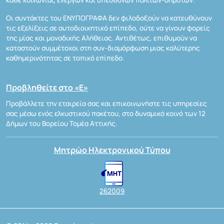
κάθε κοινωνίας ενεργών και υπεύθυνων πολιτών-δημοτών.
Οι συντάκτες του ΕΝΥΠΟΓΡΑΦΑ δεν φιλοδοξούν να κατευθύνουν
τις εξελίξεις σε αυτοδιοικητικό επίπεδο, ούτε να γίνουν φορείς
της μίας και μοναδικής Αλήθειας. Αντιθέτως, επιθυμούν να
καταστούν συμμέτοχοι στη συν-διαμόρφωση μιας καλύτερης
καθημερινότητας σε τοπικό επίπεδο.
Προβληθείτε στο «Ε»
Προβάλλετε την εταιρεία σας και επικοινωνήστε τις υπηρεσίες
σας μέσω ενός ελκυστικού πακέτου, στο δυναμικό κοινό των 12
Δήμων του Βορείου Τομέα Αττικής.
Μητρώο Ηλεκτρονικού Τύπου
262009