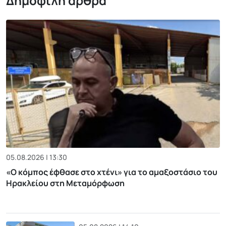
Δημοφιλή άρθρα
05.08.2026 | 13:30
«Ο κόμπος έφθασε στο χτένι» για το αμαξοστάσιο του
Ηρακλείου στη Μεταμόρφωση