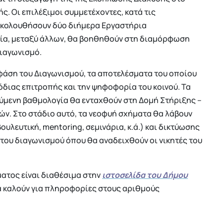
ς. Οι επιλέξιμοι συμμετέχοντες, κατά τις
κολουθήσουν δύο διήμερα Εργαστήρια
οία, μεταξύ άλλων, θα βοηθηθούν στη διαμόρφωση
Διαγωνισμό.
φάση του Διαγωνισμού, τα αποτελέσματα του οποίου
διας επιτροπής και την ψηφοφορία του κοινού. Τα
ύμενη βαθμολογία θα ενταχθούν στη Δομή Στήριξης –
ών. Στο στάδιο αυτό, τα νεοφυή σχήματα θα λάβουν
υλευτική, mentoring, σεμινάρια, κ.ά.) και δικτύωσης
 του διαγωνισμού όπου θα αναδειχθούν οι νικητές του
ματος είναι διαθέσιμα στην
ιστοσελίδα του Δήμου
α καλούν για πληροφορίες στους αριθμούς