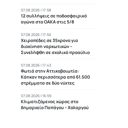
07.08.2026 | 17:58
12 συλλήψεις σε ποδοσφαιρικό
αγώνα στο ΟΑΚΑ στις 5/8
07.08.2026 | 17:50
Χειροπέδες σε 35χρονο για
διακίνηση ναρκωτικών –
Συνελήφθη σε σχολικό προαύλιο
07.08.2026 | 17:43
Φωτιά στην Αττικοβοιωτία:
Kάηκαν περισσότερα από 61.500
στρέμματα σε δύο νύχτες
07.08.2026 | 16:59
Κλιματιζόμενος χώρος στο
δημαρχείο Παπάγου – Χολαργού