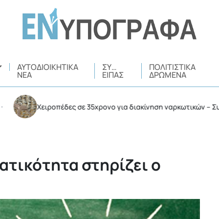
ΑΥΤΟΔΙΟΙΚΗΤΙΚΆ
ΣΥ…
ΠΟΛΙΤΙΣΤΙΚΆ
ΝΈΑ
ΕΊΠΑΣ
ΔΡΏΜΕΝΑ
Χειροπέδες σε 35χρονο για διακίνηση ναρκωτικών – Συνελήφθη
ατικότητα στηρίζει ο