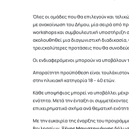
Όλες οι ομάδες που θα επιλεγούν και τελι
με ανακοίνωση του Δήμου, μία σειρά από π
workshops και συμβουλευτική υποστήριξη σχ
ακολουθηθεί μια διαγωνιστική διαδικασία,
τρειςκαλύτερες προτάσεις που θα συνοδεύ
Οι ενδιαφερόμενοι μπορούν να υποβάλουν τι
Απαραίτητη προϋπόθεση είναι τουλάχιστον 
στην ηλικιακή κατηγορία 18 – 40 ετών.
Κάθε υποψήφιος μπορεί να υποβάλλει μέχρι
ενότητα. Μετά την ένταξη οι συμμετέχοντες
επιχειρηματικό σχήμα ανά θεματική ενότητ
Με την ευκαιρία της έναρξης του προγράμμ
Βριλησσίων,
Ξένος Μανιατογιάννης
δήλωσ