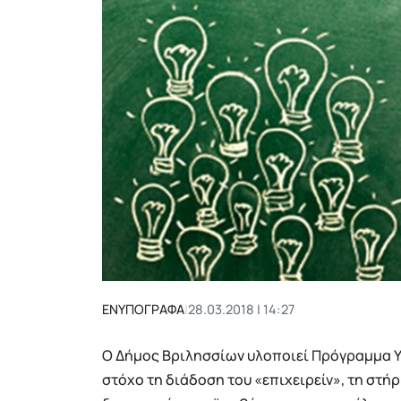
ΕΝΥΠΟΓΡΑΦΑ
|
28.03.2018 | 14:27
Ο Δήμος Βριλησσίων υλοποιεί Πρόγραμμα Υ
στόχο τη διάδοση του «επιχειρείν», τη στήρ