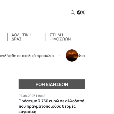
ΑΘΛΗΤΙΚΉ
ΣΤΉΛΗ
ΔΡΆΣΗ
ΦΙΛΌΖΩΩΝ
 σε σχολικό προαύλιο
Φωτιά στην Αττικοβοιωτία: K
•
ΡΟΉ ΕΙΔΉΣΕΩΝ
07.08.2026 | 18:12
Πρόστιμο 3.750 ευρώ σε αλλοδαπό
που πραγματοποιούσε θερμές
εργασίες