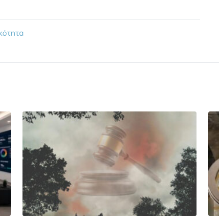
κότητα