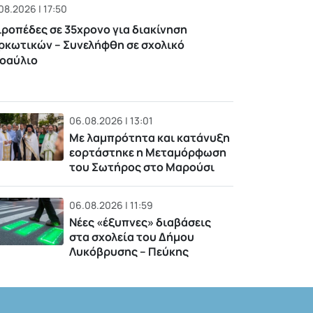
08.2026 | 17:50
ιροπέδες σε 35χρονο για διακίνηση
ρκωτικών – Συνελήφθη σε σχολικό
οαύλιο
06.08.2026 | 13:01
Με λαμπρότητα και κατάνυξη
εορτάστηκε η Μεταμόρφωση
του Σωτήρος στο Μαρούσι
06.08.2026 | 11:59
Νέες «έξυπνες» διαβάσεις
στα σχολεία του Δήμου
Λυκόβρυσης – Πεύκης