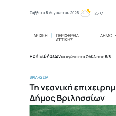
Σάββατο 8 Αυγούστου 2026
25°C
ΑΡΧΙΚΉ
ΠΕΡΙΦΈΡΕΙΑ
ΔΉΜΟΙ
ΑΤΤΙΚΉΣ
Ροή Ειδήσεων
συλλήψεις σε ποδοσφαιρικό αγώνα στο ΟΑΚΑ στις 5/8
•
ΒΡΙΛΉΣΣΙΑ
Τη νεανική επιχειρημ
Δήμος Βριλησσίων