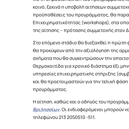
κοινό, ξεκινά η υποβολή αιτήσεων συμμετοχή
προϋποθέσεις του προγράμματος, θα παρα
Επιχειρηματικότητας (workshops), στα οπ
της αίτησης – πρότασης συμμετοχής στον 
Στο επόμενο στάδιο θα διεξαχθεί η πρώτη 
θα προκύψουν από την αξιολόγηση της αρμό
σχήματα που θα συγκεντρώσουν την απαιτο
Θερμοκοιτίδα για χρονικό διάστημα έξι μην
υπηρεσίες επιχειρηματικής στήριξης (συμβο
και θα προετοιμαστούν για την τελική φάση
προγράμματος.
Η αίτηση, καθώς και ο οδηγός του προγράμ
Βριλησσίων
. Οι ενδιαφερόμενοι μπορούν ν
τηλεφώνου 213 2050510 -511.