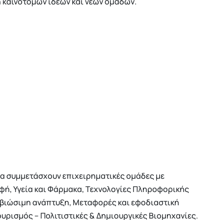
καινοτόμων ιδεών και νέων ομάδων.
να συμμετάσχουν επιχειρηματικές ομάδες με
οφή, Υγεία και Φάρμακα, Τεχνολογίες Πληροφορικής
ι βιώσιμη ανάπτυξη, Μεταφορές και εφοδιαστική
ουρισμός – Πολιτιστικές & Δημιουργικές Βιομηχανίες.