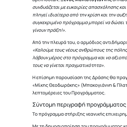
συνδυάζεται με ευκαιρίες απασχόλησης και
πληγεί ιδιαίτερα από την κρίση και την αυξ
συγκεκριμένο πρόγραμμα μπορεί να δώσει τη
γίνουν πράξη!»
.
Από την πλευρά του, ο αρμόδιος αντιδήμαρ
«Καλούμε τους νέους ανθρώπους της πόλης μ
λάβουν μέρος στο πρόγραμμα και να αξιοπο
τους να γίνεται πραγματικότητα»
.
Η επίσημη παρουσίαση της Δράσης θα πραγ
«Μίκης Θεοδωράκης» (Μπακογιάννη & Πλαται
λεπτομέρειες του Προγράμματος.
Σύντομη περιγραφή προγράμματος
Το πρόγραμμα στήριξης νεανικής επιχειρημ
Με τη δημοσιοποίηση του προγράμματος κα