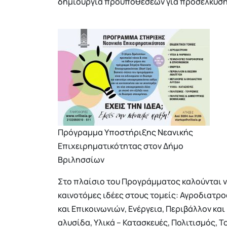
δημιουργία προϋποθέσεων για προσέλκυση 
Πρόγραμμα Υποστήριξης Νεανικής
Επιχειρηματικότητας στον Δήμο
Βριλησσίων
Στο πλαίσιο του Προγράμματος καλούνται 
καινοτόμες ιδέες στους τομείς: Αγροδιατρ
και Επικοινωνιών, Ενέργεια, Περιβάλλον κα
αλυσίδα, Υλικά – Κατασκευές, Πολιτισμός, Τ