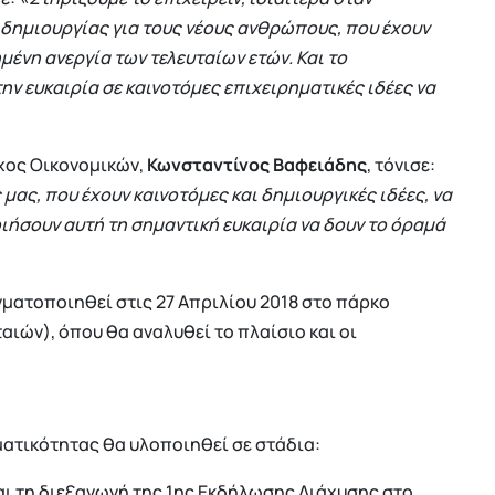
 δημιουργίας για τους νέους ανθρώπους, που έχουν
ημένη ανεργία των τελευταίων ετών. Και το
ν ευκαιρία σε καινοτόμες επιχειρηματικές ιδέες να
χος Οικονομικών,
Κωνσταντίνος Βαφειάδης
, τόνισε:
ας, που έχουν καινοτόμες και δημιουργικές ιδέες, να
ιήσουν αυτή τη σημαντική ευκαιρία να δουν το όραμά
ματοποιηθεί στις 27 Απριλίου 2018 στο πάρκο
ών), όπου θα αναλυθεί το πλαίσιο και οι
ατικότητας θα υλοποιηθεί σε στάδια:
ι τη διεξαγωγή της 1ης Εκδήλωσης Διάχυσης στο