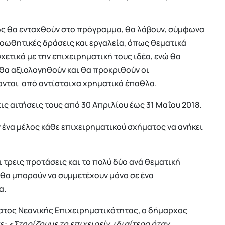
κώς θα ενταχθούν στο πρόγραμμα, θα λάβουν, σύμφωνα
ροωθητικές δράσεις και εργαλεία, όπως θεματικά
ετικά με την επιχειρηματική τους ιδέα, ενώ θα
 θα αξιολογηθούν και θα προκριθούν οι
ονται από αντίστοιχα χρηματικά έπαθλα.
ς αιτήσεις τους από 30 Απριλίου έως 31 Μαΐου 2018.
ένα μέλος κάθε επιχειρηματικού σχήματος να ανήκει
 τρεις προτάσεις και το πολύ δύο ανά θεματική
 θα μπορούν να συμμετέχουν μόνο σε ένα
α.
ατος Νεανικής Επιχειρηματικότητας, ο δήμαρχος
ε:
«Στηρίζουμε το επιχειρείν, ιδιαίτερα όταν