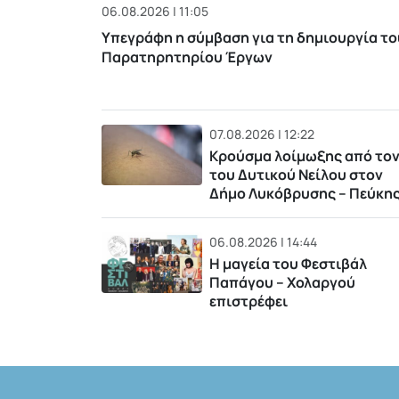
06.08.2026 | 11:05
Υπεγράφη η σύμβαση για τη δημιουργία το
Παρατηρητηρίου Έργων
07.08.2026 | 12:22
Κρούσμα λοίμωξης από τον
του Δυτικού Νείλου στον
Δήμο Λυκόβρυσης – Πεύκη
06.08.2026 | 14:44
Η μαγεία του Φεστιβάλ
Παπάγου – Χολαργού
επιστρέφει