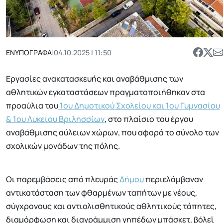
ΕΝΥΠΟΓΡΑΦΑ
|
04.10.2025 | 11:50
Eργασίες ανακατασκευής και αναβάθμισης των
αθλητικών εγκαταστάσεων πραγματοποιήθηκαν στα
προαύλια του
1ου Δημοτικού Σχολείου και 1ου Γυμνασίου
& 1ου Λυκείου Βριλησσίων
, στο πλαίσιο του έργου
αναβάθμισης αύλειων χώρων, που αφορά το σύνολο των
σχολικών μονάδων της πόλης.
Οι παρεμβάσεις από πλευράς
Δήμου
περιελάμβαναν
αντικατάσταση των φθαρμένων ταπήτων με νέους,
σύγχρονους και αντιολισθητικούς αθλητικούς τάπητες,
διαμόρφωση και διαγράμμιση γηπέδων μπάσκετ, βόλεϊ