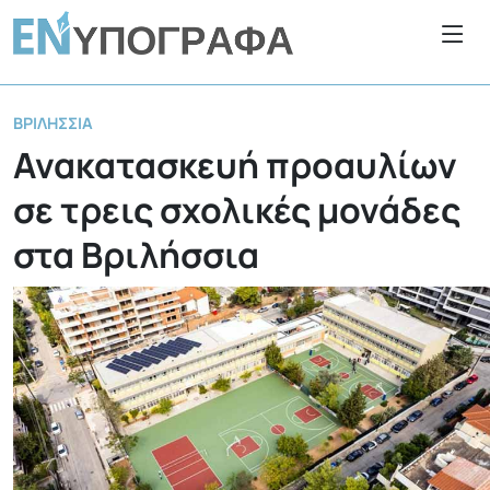
ΒΡΙΛΉΣΣΙΑ
Ανακατασκευή προαυλίων
σε τρεις σχολικές μονάδες
στα Βριλήσσια