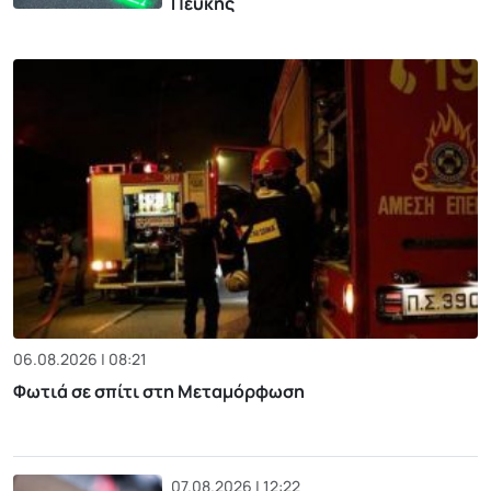
Πεύκης
06.08.2026 | 08:21
Φωτιά σε σπίτι στη Μεταμόρφωση
07.08.2026 | 12:22