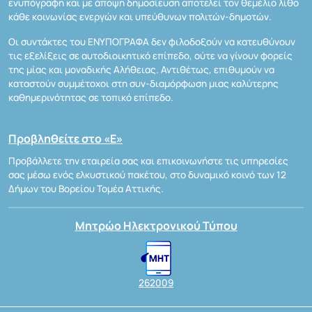
ενυπόγραφη και με άποψη δημοσίευση αποτελεί τον θεμέλιο λίθο
κάθε κοινωνίας ενεργών και υπεύθυνων πολιτών-δημοτών.
Οι συντάκτες του ΕΝΥΠΟΓΡΑΦΑ δεν φιλοδοξούν να κατευθύνουν
τις εξελίξεις σε αυτοδιοικητικό επίπεδο, ούτε να γίνουν φορείς
της μίας και μοναδικής Αλήθειας. Αντιθέτως, επιθυμούν να
καταστούν συμμέτοχοι στη συν-διαμόρφωση μιας καλύτερης
καθημερινότητας σε τοπικό επίπεδο.
Προβληθείτε στο «Ε»
Προβάλλετε την εταιρεία σας και επικοινωνήστε τις υπηρεσίες
σας μέσω ενός ελκυστικού πακέτου, στο δυναμικό κοινό των 12
Δήμων του Βορείου Τομέα Αττικής.
Μητρώο Ηλεκτρονικού Τύπου
262009