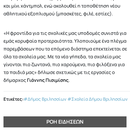
και μίνι χάντμπολ, ενώ ακολουθεί η τοποθέτηση νέου
αθλητικού εξοπλισμού (μπασκέτες, φιλέ, εστίες).
«Η φροντίδα για τις σχολικές μας υποδομές συνιστά για
εμάς κορυφαία προτεραιότητα. Υλοποιούμε ένα πλέγμα
παρεμβάσεων που το επόμενο διάστημα επεκτείνεται σε
όλα τα σχολεία μας. Με τα νέα γήπεδα, τα σχολεία μας
γίνονται πιο ζωντανά, πιο χαρούμενα, πιο φιλόξενα για
τα παιδιά μας» δήλωσε σχετικώς με τις εργασίες ο
δήμαρχος
Γιάννης Πισιμίσης
.
Ετικέτες:
#Δήμος Βριλησσίων
#Σχολεία Δήμου Βριλησσίων
ΡΟΉ ΕΙΔΉΣΕΩΝ