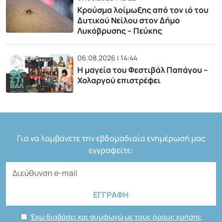
Κρούσμα λοίμωξης από τον ιό του
Δυτικού Νείλου στον Δήμο
Λυκόβρυσης – Πεύκης
06.08.2026 | 14:44
Η μαγεία του Φεστιβάλ Παπάγου –
Χολαργού επιστρέφει
Για να λαμβάνετε την εβδομαδιαία ενημέρωσή μας
εγγραφείτε:
Έχω διαβάσει και συμφωνώ με τους όρους χρήσης