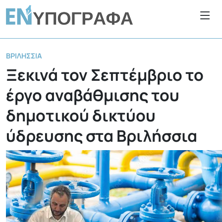
ΒΡΙΛΉΣΣΙΑ
Ξεκινά τον Σεπτέμβριο το
έργο αναβάθμισης του
δημοτικού δικτύου
ύδρευσης στα Βριλήσσια