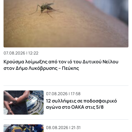
07.08.2026 | 12:22
Κρούσμα λοίμωξης από τον ιό του Δυτικού Νείλου
στον Δήμο Λυκόβρυσης – Πεύκης
07.08.2026 | 17:58
12 συλλήψεις σε ποδοσφαιρικό
αγώνα στο ΟΑΚΑ στις 5/8
08.08.2026 | 21:31