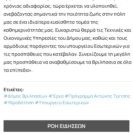
χρόνιας αδιαφορίας, τώρα έρχεται να υλοποιηθεί,
ανεβάζοντας σημαντικά την ποιότητα ζωής στην πόλη
μας σε ένα ιδιαίτερα ευαίσθητο τομέα της
καθημερινότητάς μας. Ευχαριστώ θερμά τις Τεχνικές και
Οικονομικές Υπηρεσίες του Δήμου μας, καθώς και τους
αρμόδιους παράγοντες του υπουργείου Εσωτερικών για
τις προσπάθειες που κατέβαλαν. Συνεχίζουμε τη μεγάλη
μας προσπάθεια να αναβαθμίσουμε τα Βριλήσσια σε όλα
τα επίπεδα».
Ετικέτες:
#Δήμος Βριλησσίων
#Έργα
#Πρόγραμμα Αντώνης Τρίτσης
#Υδροδότηση
#Υπουργείο Εσωτερικών
ΡΟΉ ΕΙΔΉΣΕΩΝ