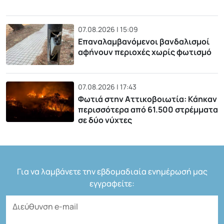
07.08.2026 | 15:09
Επαναλαμβανόμενοι βανδαλισμοί
αφήνουν περιοχές χωρίς φωτισμό
07.08.2026 | 17:43
Φωτιά στην Αττικοβοιωτία: Kάηκαν
περισσότερα από 61.500 στρέμματα
σε δύο νύχτες
Για να λαμβάνετε την εβδομαδιαία ενημέρωσή μας
εγγραφείτε: