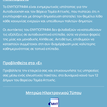
Το ΕΝΥΠΟΓΡΑΦΑ είναι ενημερωτικός ιστότοπος για την
Αυτοδιοίκηση και τον Βόρειο Τομέα Αττικής, που πιστεύει ότι η
ενυπόγραφη και με άποψη δημοσίευση αποτελεί τον θεμέλιο λίθο
κάθε κοινωνίας ενεργών και υπεύθυνων πολιτών-δημοτών.
Οι συντάκτες του ΕΝΥΠΟΓΡΑΦΑ δεν φιλοδοξούν να κατευθύνουν
τις εξελίξεις σε αυτοδιοικητικό επίπεδο, ούτε να γίνουν φορείς
της μίας και μοναδικής Αλήθειας. Αντιθέτως, επιθυμούν να
καταστούν συμμέτοχοι στη συν-διαμόρφωση μιας καλύτερης
καθημερινότητας σε τοπικό επίπεδο.
Προβληθείτε στο «Ε»
Προβάλλετε την εταιρεία σας και επικοινωνήστε τις υπηρεσίες
σας μέσω ενός ελκυστικού πακέτου, στο δυναμικό κοινό των 12
Δήμων του Βορείου Τομέα Αττικής.
Μητρώο Ηλεκτρονικού Τύπου