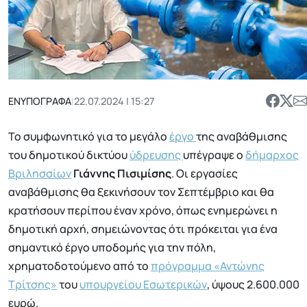
ΕΝΥΠΟΓΡΑΦΑ
|
22.07.2024 | 15:27
Το συμφωνητικό για το μεγάλο
έργο
της αναβάθμισης
του δημοτικού δικτύου
ύδρευσης
υπέγραψε ο
δήμαρχος
Βριλησσίων
Γιάννης Πισιμίσης
. Οι εργασίες
αναβάθμισης θα ξεκινήσουν τον Σεπτέμβριο και θα
κρατήσουν περίπου έναν χρόνο, όπως ενημερώνει η
δημοτική αρχή, σημειώνοντας ότι πρόκειται για ένα
σημαντικό έργο υποδομής για την πόλη,
χρηματοδοτούμενο από το
πρόγραμμα «Αντώνης
Τρίτσης»
του
υπουργείου Εσωτερικών
, ύψους 2.600.000
ευρώ.