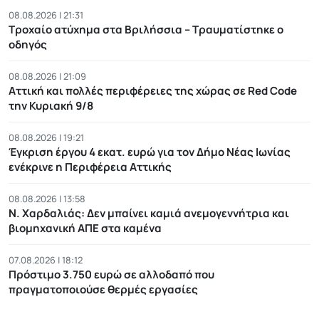
08.08.2026 | 21:31
Τροχαίο ατύχημα στα Βριλήσσια – Τραυματίστηκε ο
οδηγός
08.08.2026 | 21:09
Αττική και πολλές περιφέρειες της χώρας σε Red Code
την Κυριακή 9/8
08.08.2026 | 19:21
Έγκριση έργου 4 εκατ. ευρώ για τον Δήμο Νέας Ιωνίας
ενέκρινε η Περιφέρεια Αττικής
08.08.2026 | 13:58
Ν. Χαρδαλιάς: Δεν μπαίνει καμιά ανεμογεννήτρια και
βιομηχανική ΑΠΕ στα καμένα
07.08.2026 | 18:12
Πρόστιμο 3.750 ευρώ σε αλλοδαπό που
πραγματοποιούσε θερμές εργασίες