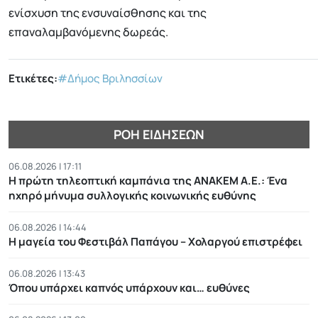
ενίσχυση της ενσυναίσθησης και της
επαναλαμβανόμενης δωρεάς.
Ετικέτες:
#Δήμος Βριλησσίων
ΡΟΉ ΕΙΔΉΣΕΩΝ
06.08.2026 | 17:11
Η πρώτη τηλεοπτική καμπάνια της ΑΝΑΚΕΜ Α.Ε.: Ένα
ηχηρό μήνυμα συλλογικής κοινωνικής ευθύνης
06.08.2026 | 14:44
Η μαγεία του Φεστιβάλ Παπάγου – Χολαργού επιστρέφει
06.08.2026 | 13:43
Όπου υπάρχει καπνός υπάρχουν και… ευθύνες