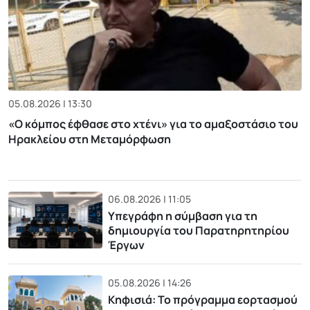
05.08.2026 | 13:30
«Ο κόμπος έφθασε στο χτένι» για το αμαξοστάσιο του
Ηρακλείου στη Μεταμόρφωση
06.08.2026 | 11:05
Υπεγράφη η σύμβαση για τη
δημιουργία του Παρατηρητηρίου
Έργων
05.08.2026 | 14:26
Κηφισιά: Το πρόγραμμα εορτασμού