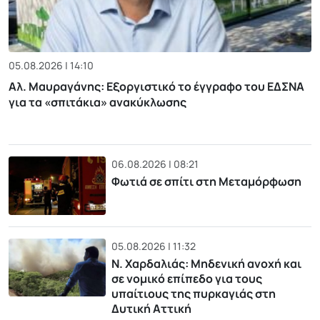
05.08.2026 | 14:10
Αλ. Μαυραγάνης: Εξοργιστικό το έγγραφο του ΕΔΣΝΑ
για τα «σπιτάκια» ανακύκλωσης
06.08.2026 | 08:21
Φωτιά σε σπίτι στη Μεταμόρφωση
05.08.2026 | 11:32
Ν. Χαρδαλιάς: Μηδενική ανοχή και
σε νομικό επίπεδο για τους
υπαίτιους της πυρκαγιάς στη
Δυτική Αττική