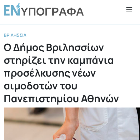
ΒΡΙΛΉΣΣΙΑ
Ο Δήμος Βριλησσίων
στηρίζει την καμπάνια
προσέλκυσης νέων
αιμοδοτών του
Πανεπιστημίου Αθηνών