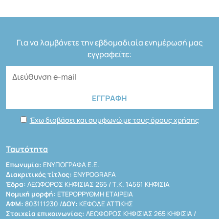
Για να λαμβάνετε την εβδομαδιαία ενημέρωσή μας
εγγραφείτε:
Έχω διαβάσει και συμφωνώ με τους όρους χρήσης
Ταυτότητα
Επωνυμία:
ΕΝΥΠΟΓΡΑΦΑ Ε.Ε.
Διακριτικός τίτλος:
ENYPOGRAFA
Έδρα:
ΛΕΩΦΟΡΟΣ ΚΗΦΙΣΙΑΣ 265 / Τ.Κ. 14561 ΚΗΦΙΣΙΑ
Νομική μορφή:
ΕΤΕΡΟΡΡΥΘΜΗ ΕΤΑΙΡΕΙΑ
ΑΦΜ:
803111230 /
ΔΟΥ:
ΚΕΦΟΔΕ ΑΤΤΙΚΗΣ
Στοιχεία επικοινωνίας:
ΛΕΩΦΟΡΟΣ ΚΗΦΙΣΙΑΣ 265 ΚΗΦΙΣΙΑ /