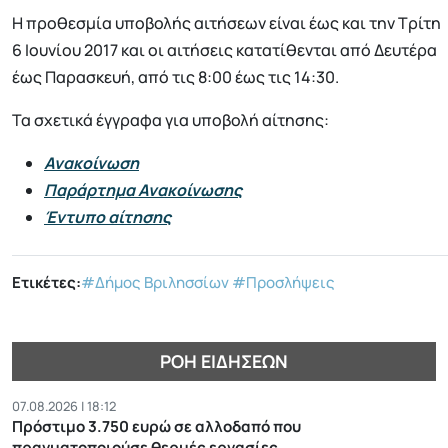
Η προθεσμία υποβολής αιτήσεων είναι έως και την Τρίτη
6 Ιουνίου 2017 και οι αιτήσεις κατατίθενται από Δευτέρα
έως Παρασκευή, από τις 8:00 έως τις 14:30.
Τα σχετικά έγγραφα για υποβολή αίτησης:
Ανακοίνωση
Παράρτημα Ανακοίνωσης
Έντυπο αίτησης
Ετικέτες:
#Δήμος Βριλησσίων
#Προσλήψεις
ΡΟΉ ΕΙΔΉΣΕΩΝ
07.08.2026 | 18:12
Πρόστιμο 3.750 ευρώ σε αλλοδαπό που
πραγματοποιούσε θερμές εργασίες