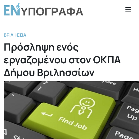
ΒΡΙΛΉΣΣΙΑ
Πρόσληψη ενός
εργαζομένου στον ΟΚΠΑ
Δήμου Βριλησσίων