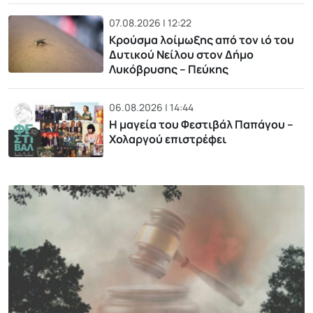
07.08.2026 | 12:22
Κρούσμα λοίμωξης από τον ιό του
Δυτικού Νείλου στον Δήμο
Λυκόβρυσης – Πεύκης
06.08.2026 | 14:44
Η μαγεία του Φεστιβάλ Παπάγου –
Χολαργού επιστρέφει