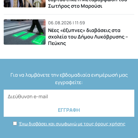
Σωτήρος στο Μαρούσι
06.08.2026 | 11:59
Νέες «έξυπνες» διαβάσεις στα
σχολεία του Δήμου Λυκόβρυσης –
Πεύκης
Για να λαμβάνετε την εβδομαδιαία ενημέρωσή μας
εγγραφείτε:
Έχω διαβάσει και συμφωνώ με τους όρους χρήσης