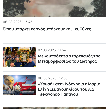
06.08.2026 | 13:43
Όπου υπάρχει καπνός υπάρχουν και… ευθύνες
07.08.2026 | 11:24
Με λαμπρότητα ο εορτασμός της
Μεταμορφώσεως του Σωτήρος
06.08.2026 | 12:58
«Χρυσή» στην Ινδονησία η Μαρία –
Ελένη Εμμανουηλίδου του Α.Σ.
Taekwondo Παπάγου