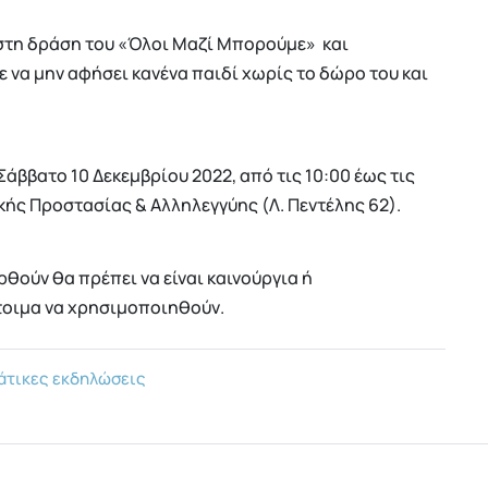
 στη δράση του «Όλοι Μαζί Μπορούμε» και
 να μην αφήσει κανένα παιδί χωρίς το δώρο του και
άββατο 10 Δεκεμβρίου 2022, από τις 10:00 έως τις
κής Προστασίας & Αλληλεγγύης (Λ. Πεντέλης 62).
θούν θα πρέπει να είναι καινούργια ή
έτοιμα να χρησιμοποιηθούν.
άτικες εκδηλώσεις