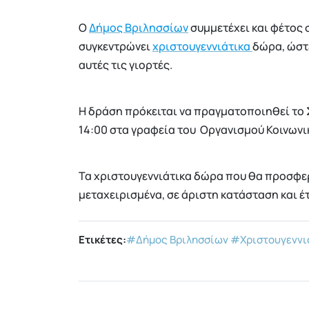
Ο
Δήμος Βριλησσίων
συμμετέχει και φέτος
συγκεντρώνει
χριστουγεννιάτικα
δώρα, ώστε
αυτές τις γιορτές.
Η δράση πρόκειται να πραγματοποιηθεί το Σ
14:00 στα γραφεία του Οργανισμού Κοινωνι
Τα χριστουγεννιάτικα δώρα που θα προσφερ
μεταχειρισμένα, σε άριστη κατάσταση και 
Ετικέτες:
#Δήμος Βριλησσίων
#Χριστουγεννι