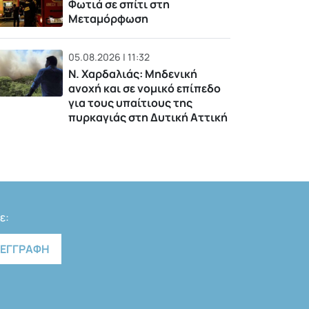
Φωτιά σε σπίτι στη
Μεταμόρφωση
05.08.2026 | 11:32
Ν. Χαρδαλιάς: Μηδενική
ανοχή και σε νομικό επίπεδο
για τους υπαίτιους της
πυρκαγιάς στη Δυτική Αττική
ε: