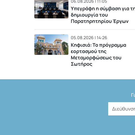
06.08.2026 | 11:05
Υπεγράφη η σύμβαση για τ
δημιουργία του
Παρατηρητηρίου Έργων
05.08.2026 | 14:26
Κηφισιά: Το πρόγραμμα
εορτασμού της
Μεταμορφώσεως του
Σωτήρος
Γ