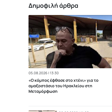
Δημοφιλή άρθρα
05.08.2026 | 13:30
«Ο κόμπος έφθασε στο χτένι» για το
αμαξοστάσιο του Ηρακλείου στη
Μεταμόρφωση