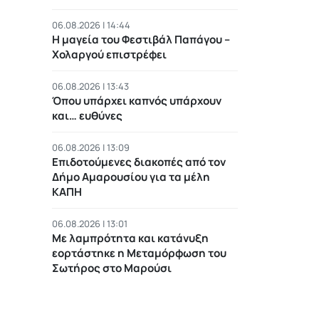
06.08.2026 | 14:44
Η μαγεία του Φεστιβάλ Παπάγου –
Χολαργού επιστρέφει
06.08.2026 | 13:43
Όπου υπάρχει καπνός υπάρχουν
και… ευθύνες
06.08.2026 | 13:09
Επιδοτούμενες διακοπές από τον
Δήμο Αμαρουσίου για τα μέλη
ΚΑΠΗ
06.08.2026 | 13:01
Με λαμπρότητα και κατάνυξη
εορτάστηκε η Μεταμόρφωση του
Σωτήρος στο Μαρούσι