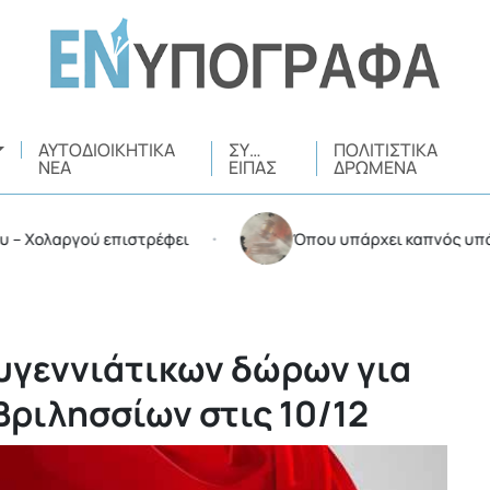
ΑΥΤΟΔΙΟΙΚΗΤΙΚΆ
ΣΥ…
ΠΟΛΙΤΙΣΤΙΚΆ
ΝΈΑ
ΕΊΠΑΣ
ΔΡΏΜΕΝΑ
ολαργού επιστρέφει
Όπου υπάρχει καπνός υπάρχουν
•
υγεννιάτικων δώρων για
Βριλησσίων στις 10/12