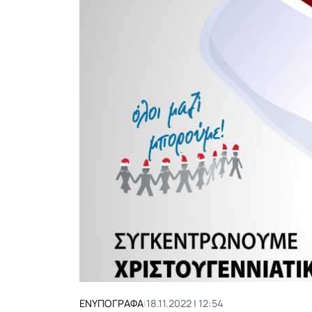
ΕΝΥΠΟΓΡΑΦΑ
|
18.11.2022 | 12:54