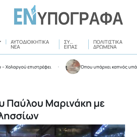
ΑΥΤΟΔΙΟΙΚΗΤΙΚΆ
ΣΥ…
ΠΟΛΙΤΙΣΤΙΚΆ
ΝΈΑ
ΕΊΠΑΣ
ΔΡΏΜΕΝΑ
αργού επιστρέφει
Όπου υπάρχει καπνός υπάρχουν κ
•
υ Παύλου Μαρινάκη με
ιλησσίων