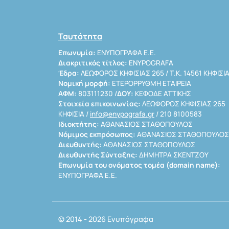
Ταυτότητα
Επωνυμία:
ΕΝΥΠΟΓΡΑΦΑ Ε.Ε.
Διακριτικός τίτλος:
ENYPOGRAFA
Έδρα:
ΛΕΩΦΟΡΟΣ ΚΗΦΙΣΙΑΣ 265 / Τ.Κ. 14561 ΚΗΦΙΣΙ
Νομική μορφή:
ΕΤΕΡΟΡΡΥΘΜΗ ΕΤΑΙΡΕΙΑ
ΑΦΜ:
803111230 /
ΔΟΥ:
ΚΕΦΟΔΕ ΑΤΤΙΚΗΣ
Στοιχεία επικοινωνίας:
ΛΕΩΦΟΡΟΣ ΚΗΦΙΣΙΑΣ 265
ΚΗΦΙΣΙΑ /
info@enypografa.gr
/ 210 8100583
Ιδιοκτήτης:
ΑΘΑΝΑΣΙΟΣ ΣΤΑΘΟΠΟΥΛΟΣ
Νόμιμος εκπρόσωπος:
ΑΘΑΝΑΣΙΟΣ ΣΤΑΘΟΠΟΥΛΟΣ
Διευθυντής:
ΑΘΑΝΑΣΙΟΣ ΣΤΑΘΟΠΟΥΛΟΣ
Διευθυντής Σύνταξης:
ΔΗΜΗΤΡΑ ΣΚΕΝΤΖΟΥ
Επωνυμία του ονόματος τομέα (domain name):
ΕΝΥΠΟΓΡΑΦΑ Ε.Ε.
© 2014 - 2026 Ενυπόγραφα