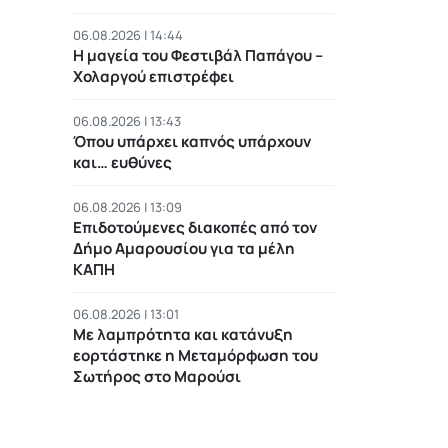
06.08.2026 | 14:44
Η μαγεία του Φεστιβάλ Παπάγου –
Χολαργού επιστρέφει
06.08.2026 | 13:43
Όπου υπάρχει καπνός υπάρχουν
και… ευθύνες
06.08.2026 | 13:09
Επιδοτούμενες διακοπές από τον
Δήμο Αμαρουσίου για τα μέλη
ΚΑΠΗ
06.08.2026 | 13:01
Με λαμπρότητα και κατάνυξη
εορτάστηκε η Μεταμόρφωση του
Σωτήρος στο Μαρούσι