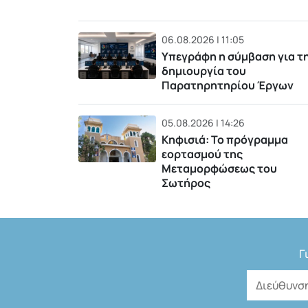
06.08.2026 | 11:05
Υπεγράφη η σύμβαση για τ
δημιουργία του
Παρατηρητηρίου Έργων
05.08.2026 | 14:26
Κηφισιά: Το πρόγραμμα
εορτασμού της
Μεταμορφώσεως του
Σωτήρος
Γ