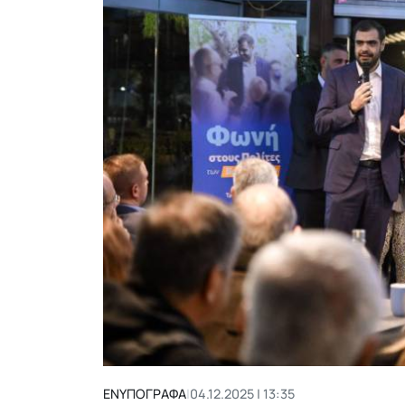
ΕΝΥΠΟΓΡΑΦΑ
|
04.12.2025 | 13:35