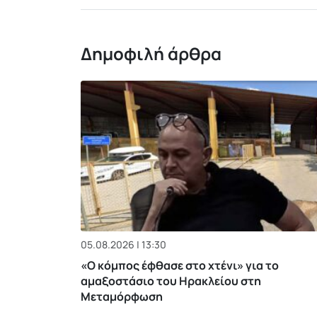
Δημοφιλή άρθρα
05.08.2026 | 13:30
«Ο κόμπος έφθασε στο χτένι» για το
αμαξοστάσιο του Ηρακλείου στη
Μεταμόρφωση