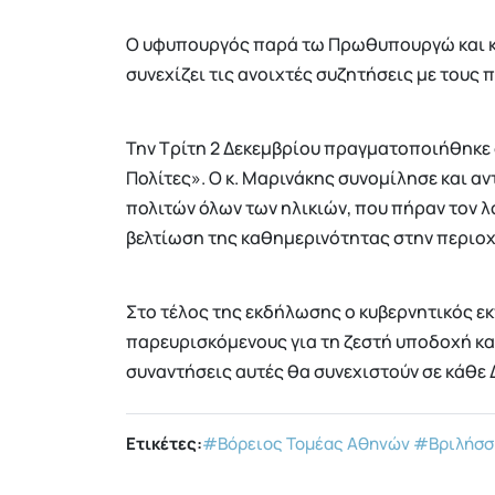
Ο υφυπουργός παρά τω Πρωθυπουργώ και 
συνεχίζει τις ανοιχτές συζητήσεις με τους π
Την Τρίτη 2 Δεκεμβρίου πραγματοποιήθηκε
Πολίτες». Ο κ. Μαρινάκης συνομίλησε και α
πολιτών όλων των ηλικιών, που πήραν τον λ
βελτίωση της καθημερινότητας στην περιοχή
Στο τέλος της εκδήλωσης ο κυβερνητικός 
παρευρισκόμενους για τη ζεστή υποδοχή και
συναντήσεις αυτές θα συνεχιστούν σε κάθε Δ
Ετικέτες:
#Βόρειος Τομέας Αθηνών
#Βριλήσσ