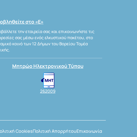
οβληθείτε στο «Ε»
βάλλετε την εταιρεία σας και επικοινωνήστε τις
ρεσίες σας μέσω ενός ελκυστικού πακέτου, στο
αμικό κοινό των 12 Δήμων του Βορείου Τομέα
ικής.
Μητρώο Ηλεκτρονικού Τύπου
262009
ολιτική Cookies
Πολιτική Απορρήτου
Επικοινωνία