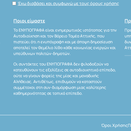
Έχω διαβάσει και συμφωνώ με τους όρους χρήσης
Ποιοι είμαστε
Πρ
Το ΕΝΥΠΟΓΡΑΦΑ είναι ενημερωτικός ιστότοπος για την
Προ
Αυτοδιοίκηση και τον Βόρειο Τομέα Αττικής, που
υπη
Α
πιστεύει ότι η ενυπόγραφη και με άποψη δημοσίευση
δυν
αποτελεί τον θεμέλιο λίθο κάθε κοινωνίας ενεργών και
Αττ
υπεύθυνων πολιτών-δημοτών.
Οι συντάκτες του ΕΝΥΠΟΓΡΑΦΑ δεν φιλοδοξούν να
κατευθύνουν τις εξελίξεις σε αυτοδιοικητικό επίπεδο,
ούτε να γίνουν φορείς της μίας και μοναδικής
Αλήθειας. Αντιθέτως, επιθυμούν να καταστούν
συμμέτοχοι στη συν-διαμόρφωση μιας καλύτερης
καθημερινότητας σε τοπικό επίπεδο.
Όροι Χρήσης
Π