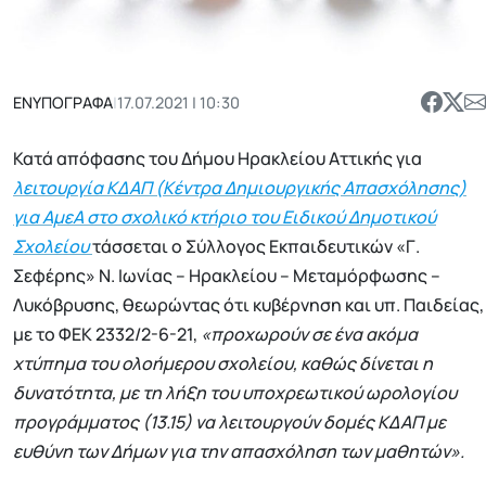
ΕΝΥΠΟΓΡΑΦΑ
|
17.07.2021 | 10:30
Κατά απόφασης του Δήμου Ηρακλείου Αττικής για
λειτουργία ΚΔΑΠ (Κέντρα Δημιουργικής Απασχόλησης)
για ΑμεΑ στο σχολικό κτήριο του Ειδικού Δημοτικού
Σχολείου
τάσσεται ο Σύλλογος Εκπαιδευτικών «Γ.
Σεφέρης» N. Ιωνίας – Ηρακλείου – Μεταμόρφωσης –
Λυκόβρυσης, θεωρώντας ότι κυβέρνηση και υπ. Παιδείας,
με το ΦΕΚ 2332/2-6-21,
«προχωρούν σε ένα ακόμα
χτύπημα του ολοήμερου σχολείου, καθώς δίνεται η
δυνατότητα, με τη λήξη του υποχρεωτικού ωρολογίου
προγράμματος (13.15) να λειτουργούν δομές ΚΔΑΠ με
ευθύνη των Δήμων για την απασχόληση των μαθητών».