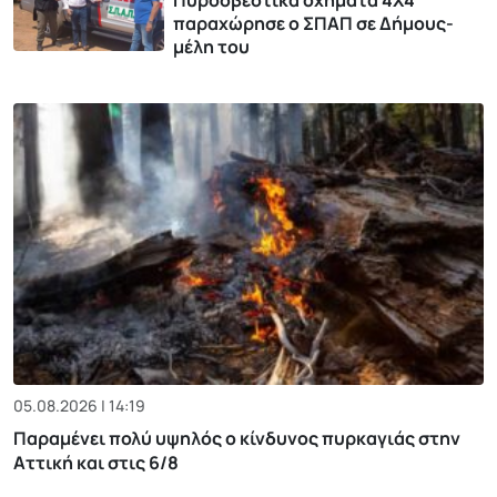
παραχώρησε ο ΣΠΑΠ σε Δήμους-
μέλη του
05.08.2026 | 14:19
Παραμένει πολύ υψηλός ο κίνδυνος πυρκαγιάς στην
Αττική και στις 6/8