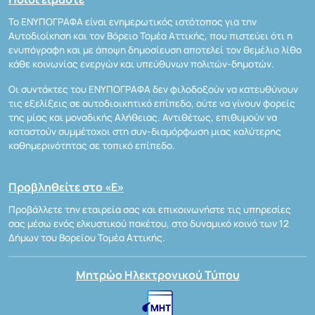
Το ΕΝΥΠΟΓΡΑΦΑ είναι ενημερωτικός ιστότοπος για την
Αυτοδιοίκηση και τον Βόρειο Τομέα Αττικής, που πιστεύει ότι η
ενυπόγραφη και με άποψη δημοσίευση αποτελεί τον θεμέλιο λίθο
κάθε κοινωνίας ενεργών και υπεύθυνων πολιτών-δημοτών.
Οι συντάκτες του ΕΝΥΠΟΓΡΑΦΑ δεν φιλοδοξούν να κατευθύνουν
τις εξελίξεις σε αυτοδιοικητικό επίπεδο, ούτε να γίνουν φορείς
της μίας και μοναδικής Αλήθειας. Αντιθέτως, επιθυμούν να
καταστούν συμμέτοχοι στη συν-διαμόρφωση μιας καλύτερης
καθημερινότητας σε τοπικό επίπεδο.
Προβληθείτε στο «Ε»
Προβάλλετε την εταιρεία σας και επικοινωνήστε τις υπηρεσίες
σας μέσω ενός ελκυστικού πακέτου, στο δυναμικό κοινό των 12
Δήμων του Βορείου Τομέα Αττικής.
Μητρώο Ηλεκτρονικού Τύπου