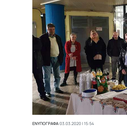
ΕΝΥΠΟΓΡΑΦΑ
|
03.03.2020 | 15:54