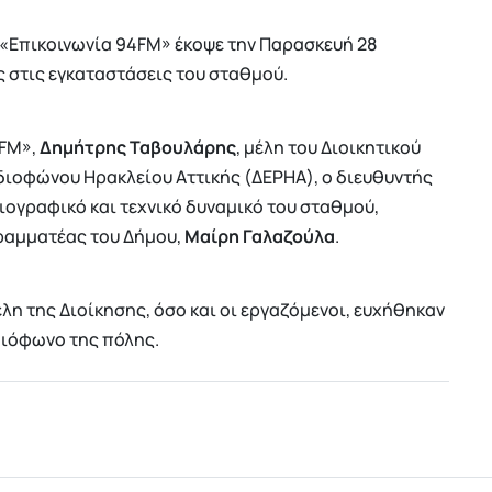
 «Επικοινωνία 94FM» έκοψε την Παρασκευή 28
 στις εγκαταστάσεις του σταθμού.
4FM»,
Δημήτρης Ταβουλάρης
, μέλη του Διοικητικού
διοφώνου Ηρακλείου Αττικής (ΔΕΡΗΑ), ο διευθυντής
σιογραφικό και τεχνικό δυναμικό του σταθμού,
γραμματέας του Δήμου,
Μαίρη Γαλαζούλα
.
λη της Διοίκησης, όσο και οι εργαζόμενοι, ευχήθηκαν
διόφωνο της πόλης.