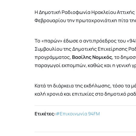
Η Δημοτική Ραδιοφωνία Ηρακλείου Αττικής
Φεβρουαρίου την πρωτοχρονιάτικη πίτα της
Το «παρών» έδωσε ο αντιπρόεδρος του «9
Συμβουλίου της Δημοτικής Επιχείρησης Ρα
προγράμματος,
Βασίλης Νομικός
, το δημο
παραγωγοί εκπομπών, καθώς και η γενική 
Κατά τη διάρκεια της εκδήλωσης, τόσο τα μέ
καλή χρονιά και επιτυχίες στο δημοτικό ρα
Ετικέτες:
#Επικοινωνία 94FM