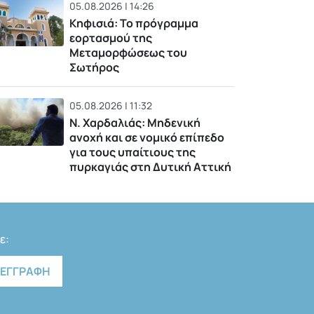
05.08.2026 | 14:26
Κηφισιά: Το πρόγραμμα
εορτασμού της
Μεταμορφώσεως του
Σωτήρος
05.08.2026 | 11:32
Ν. Χαρδαλιάς: Μηδενική
ανοχή και σε νομικό επίπεδο
για τους υπαίτιους της
πυρκαγιάς στη Δυτική Αττική
ε: