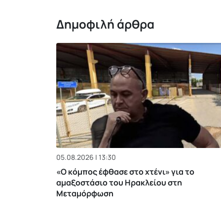
Δημοφιλή άρθρα
05.08.2026 | 13:30
«Ο κόμπος έφθασε στο χτένι» για το
αμαξοστάσιο του Ηρακλείου στη
Μεταμόρφωση