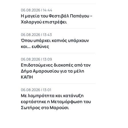
06.08.2026 | 14:44
Η μαγεία του Φεστιβάλ Παπάγου –
Χολαργού επιστρέφει
06.08.2026 | 13:43
Όπου υπάρχει καπνός υπάρχουν
και… ευθύνες
06.08.2026 | 13:09
Επιδοτούμενες διακοπές από τον
Δήμο Αμαρουσίου για τα μέλη
ΚΑΠΗ
06.08.2026 | 13:01
Με λαμπρότητα και κατάνυξη
εορτάστηκε η Μεταμόρφωση του
Σωτήρος στο Μαρούσι