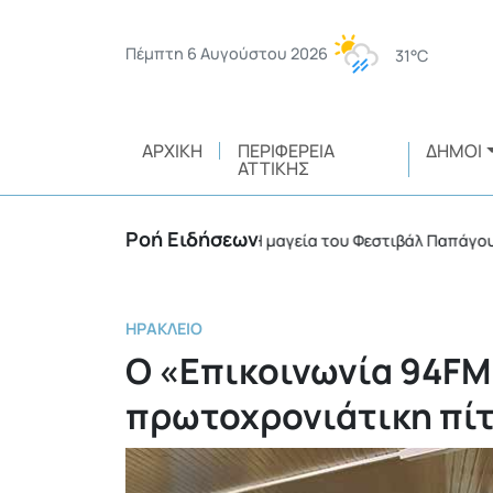
Πέμπτη 6 Αυγούστου 2026
31°C
ΑΡΧΙΚΉ
ΠΕΡΙΦΈΡΕΙΑ
ΔΉΜΟΙ
ΑΤΤΙΚΉΣ
Ροή Ειδήσεων
ικής ευθύνης
Η μαγεία του Φεστιβάλ Παπάγου – Χολ
•
ΗΡΆΚΛΕΙΟ
Ο «Επικοινωνία 94FM
πρωτοχρονιάτικη πίτ