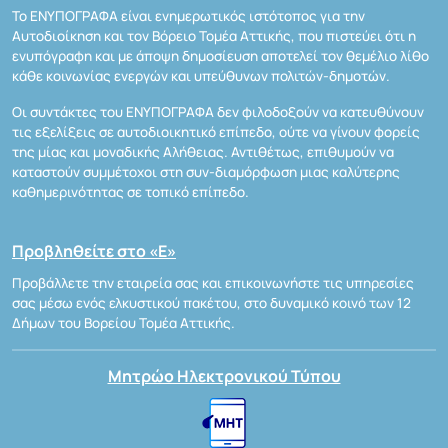
Το ΕΝΥΠΟΓΡΑΦΑ είναι ενημερωτικός ιστότοπος για την
Αυτοδιοίκηση και τον Βόρειο Τομέα Αττικής, που πιστεύει ότι η
ενυπόγραφη και με άποψη δημοσίευση αποτελεί τον θεμέλιο λίθο
κάθε κοινωνίας ενεργών και υπεύθυνων πολιτών-δημοτών.
Οι συντάκτες του ΕΝΥΠΟΓΡΑΦΑ δεν φιλοδοξούν να κατευθύνουν
τις εξελίξεις σε αυτοδιοικητικό επίπεδο, ούτε να γίνουν φορείς
της μίας και μοναδικής Αλήθειας. Αντιθέτως, επιθυμούν να
καταστούν συμμέτοχοι στη συν-διαμόρφωση μιας καλύτερης
καθημερινότητας σε τοπικό επίπεδο.
Προβληθείτε στο «Ε»
Προβάλλετε την εταιρεία σας και επικοινωνήστε τις υπηρεσίες
σας μέσω ενός ελκυστικού πακέτου, στο δυναμικό κοινό των 12
Δήμων του Βορείου Τομέα Αττικής.
Μητρώο Ηλεκτρονικού Τύπου