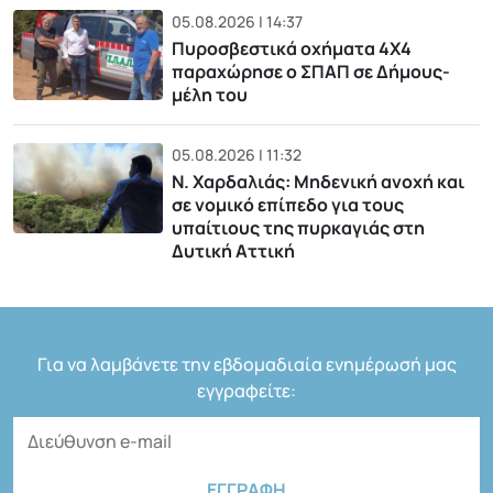
05.08.2026 | 14:37
Πυροσβεστικά οχήματα 4Χ4
παραχώρησε ο ΣΠΑΠ σε Δήμους-
μέλη του
05.08.2026 | 11:32
Ν. Χαρδαλιάς: Μηδενική ανοχή και
σε νομικό επίπεδο για τους
υπαίτιους της πυρκαγιάς στη
Δυτική Αττική
Για να λαμβάνετε την εβδομαδιαία ενημέρωσή μας
εγγραφείτε: