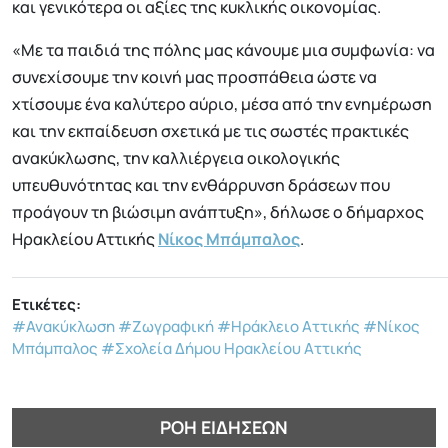
και γενικότερα οι αξίες της κυκλικής οικονομίας.
«Με τα παιδιά της πόλης μας κάνουμε μια συμφωνία: να
συνεχίσουμε την κοινή μας προσπάθεια ώστε να
χτίσουμε ένα καλύτερο αύριο, μέσα από την ενημέρωση
και την εκπαίδευση σχετικά με τις σωστές πρακτικές
ανακύκλωσης, την καλλιέργεια οικολογικής
υπευθυνότητας και την ενθάρρυνση δράσεων που
προάγουν τη βιώσιμη ανάπτυξη», δήλωσε ο δήμαρχος
Ηρακλείου Αττικής
Νίκος Μπάμπαλος
.
Ετικέτες:
#Ανακύκλωση
#Ζωγραφική
#Ηράκλειο Αττικής
#Νίκος
Μπάμπαλος
#Σχολεία Δήμου Ηρακλείου Αττικής
ΡΟΉ ΕΙΔΉΣΕΩΝ