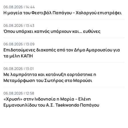
06.08.2026 | 14:44
Η μαγεία του Φεστιβάλ Παπάγου – Χολαργού επιστρέφει
06.08.2026 | 13:43
Όπου υπάρχει καπνός υπάρχουν και… ευθύνες
06.08.2026 | 13:09
Επιδοτούμενες διακοπές από τον Δήμο Αμαρουσίου για
τα μέλη ΚΑΠΗ
06.08.2026 | 13:01
Με λαμπρότητα και κατάνυξη εορτάστηκε η
Μεταμόρφωση του Σωτήρος στο Μαρούσι
06.08.2026 | 12:58
«Χρυσή» στην Ινδονησία η Μαρία – Ελένη
Εμμανουηλίδου του Α.Σ. Taekwondo Παπάγου