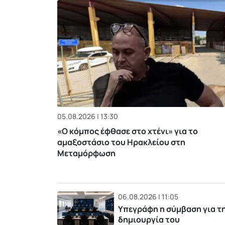
05.08.2026 | 13:30
«Ο κόμπος έφθασε στο χτένι» για το
αμαξοστάσιο του Ηρακλείου στη
Μεταμόρφωση
06.08.2026 | 11:05
Υπεγράφη η σύμβαση για τ
δημιουργία του