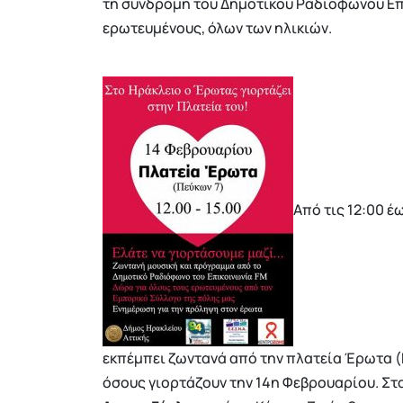
τη συνδρομή του Δημοτικού Ραδιοφώνου Επι
ερωτευμένους, όλων των ηλικιών.
Από τις 12:00 έ
εκπέμπει ζωντανά από την πλατεία Έρωτα (
όσους γιορτάζουν την 14η Φεβρουαρίου. Σ