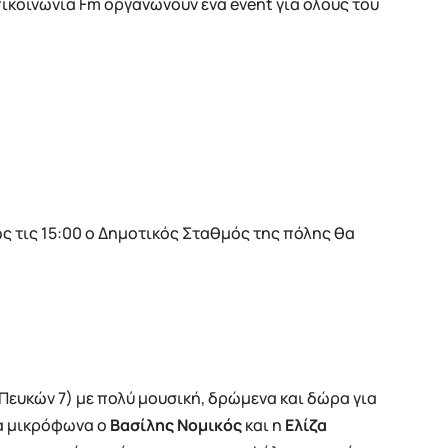
κοινωνία Fm οργανώνουν ένα event για όλους του
ως τις 15:00 ο Δημοτικός Σταθμός της πόλης θα
Πευκών 7) με πολύ μουσική, δρώμενα και δώρα για
τα μικρόφωνα ο
Βασίλης Νομικός
και η
Ελίζα