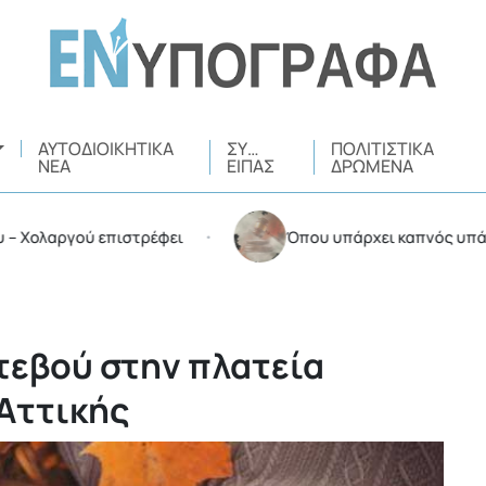
ΑΥΤΟΔΙΟΙΚΗΤΙΚΆ
ΣΥ…
ΠΟΛΙΤΙΣΤΙΚΆ
ΝΈΑ
ΕΊΠΑΣ
ΔΡΏΜΕΝΑ
αργού επιστρέφει
Όπου υπάρχει καπνός υπάρχουν κ
•
τεβού στην πλατεία
Αττικής