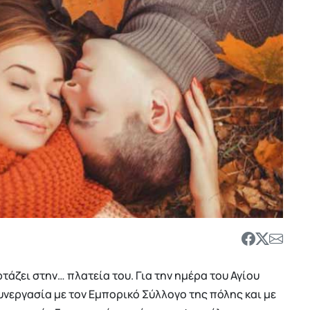
τάζει στην… πλατεία του. Για την ημέρα του Αγίου
υνεργασία με τον Εμπορικό Σύλλογο της πόλης και με