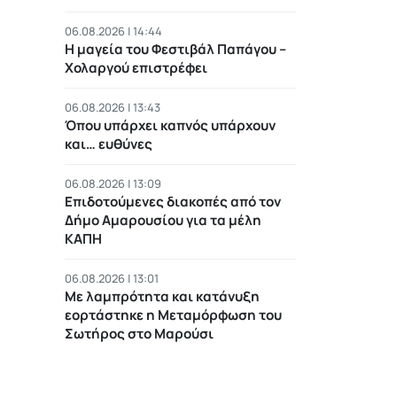
06.08.2026 | 14:44
Η μαγεία του Φεστιβάλ Παπάγου –
Χολαργού επιστρέφει
06.08.2026 | 13:43
Όπου υπάρχει καπνός υπάρχουν
και… ευθύνες
06.08.2026 | 13:09
Επιδοτούμενες διακοπές από τον
Δήμο Αμαρουσίου για τα μέλη
ΚΑΠΗ
06.08.2026 | 13:01
Με λαμπρότητα και κατάνυξη
εορτάστηκε η Μεταμόρφωση του
Σωτήρος στο Μαρούσι