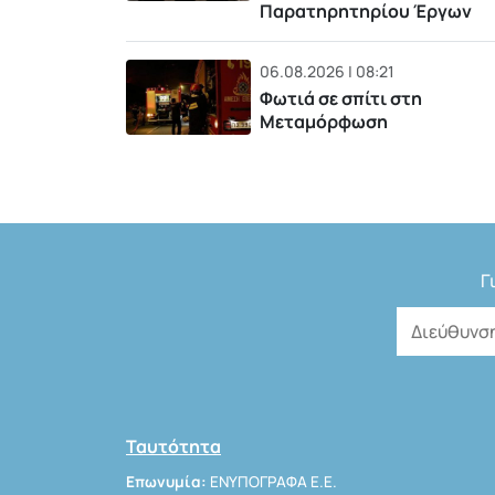
Παρατηρητηρίου Έργων
06.08.2026 | 08:21
Φωτιά σε σπίτι στη
Μεταμόρφωση
Γ
Ταυτότητα
Επωνυμία:
ΕΝΥΠΟΓΡΑΦΑ Ε.Ε.