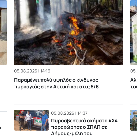
05.08.2026 | 14:19
05.
Παραμένει πολύ υψηλός ο κίνδυνος
Αλ
πυρκαγιάς στην Αττική και στις 6/8
το
05.08.2026 | 14:37
Πυροσβεστικά οχήματα 4Χ4
παραχώρησε ο ΣΠΑΠ σε
η
Δήμους-μέλη του