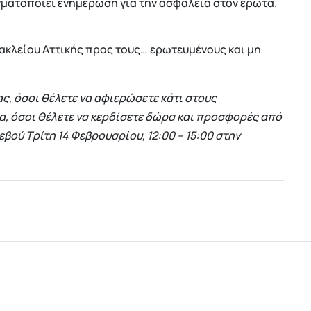
γματοποιεί ενημέρωση για την ασφάλεια στον έρωτα.
ακλείου Αττικής προς τους… ερωτευμένους και μη
ας, όσοι θέλετε να αφιερώσετε κάτι στους
α, όσοι θέλετε να κερδίσετε δώρα και προσφορές από
βού Τρίτη 14 Φεβρουαρίου, 12:00 – 15:00 στην