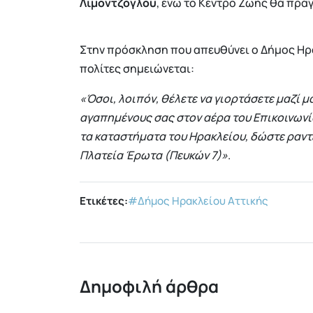
Λιμοντζόγλου
, ενώ το Κέντρο Ζωής θα πρα
Στην πρόσκληση που απευθύνει ο Δήμος Ηρ
πολίτες σημειώνεται:
«Όσοι, λοιπόν, θέλετε να γιορτάσετε μαζί μ
αγαπημένους σας στον αέρα του Επικοινωνί
τα καταστήματα του Ηρακλείου, δώστε ραντε
Πλατεία Έρωτα (Πευκών 7)»
.
Ετικέτες:
#Δήμος Ηρακλείου Αττικής
Δημοφιλή άρθρα