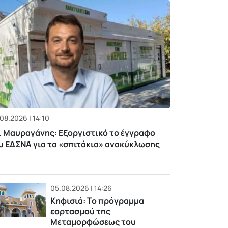
08.2026 | 14:10
. Μαυραγάνης: Εξοργιστικό το έγγραφο
υ ΕΔΣΝΑ για τα «σπιτάκια» ανακύκλωσης
05.08.2026 | 14:26
Κηφισιά: Το πρόγραμμα
εορτασμού της
Μεταμορφώσεως του