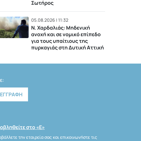
Σωτήρος
05.08.2026 | 11:32
Ν. Χαρδαλιάς: Μηδενική
ανοχή και σε νομικό επίπεδο
για τους υπαίτιους της
πυρκαγιάς στη Δυτική Αττική
ε:
οβληθείτε στο «Ε»
βάλλετε την εταιρεία σας και επικοινωνήστε τις