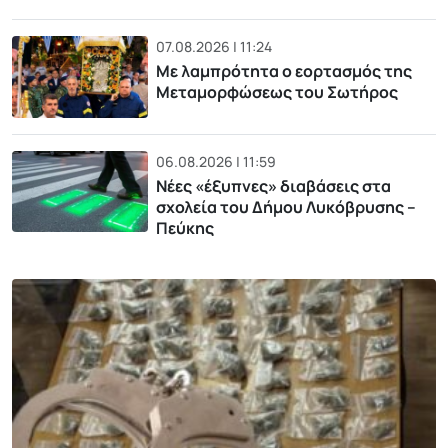
07.08.2026 | 11:24
Με λαμπρότητα ο εορτασμός της
Μεταμορφώσεως του Σωτήρος
06.08.2026 | 11:59
Νέες «έξυπνες» διαβάσεις στα
σχολεία του Δήμου Λυκόβρυσης –
Πεύκης