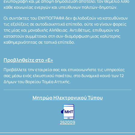
ενυπόγραφη και με άποψη δημοσίευση αποτελεί τον θεμέλιο λίθο
κάθε κοινωνίας ενεργών και υπεύθυνων πολιτών-δημοτών.
Οι συντάκτες του ΕΝΥΠΟΓΡΑΦΑ δεν φιλοδοξούν να κατευθύνουν
τις εξελίξεις σε αυτοδιοικητικό επίπεδο, ούτε να γίνουν φορείς
της μίας και μοναδικής Αλήθειας. Αντιθέτως, επιθυμούν να
καταστούν συμμέτοχοι στη συν-διαμόρφωση μιας καλύτερης
καθημερινότητας σε τοπικό επίπεδο.
Προβληθείτε στο «Ε»
Προβάλλετε την εταιρεία σας και επικοινωνήστε τις υπηρεσίες
σας μέσω ενός ελκυστικού πακέτου, στο δυναμικό κοινό των 12
Δήμων του Βορείου Τομέα Αττικής.
Μητρώο Ηλεκτρονικού Τύπου
262009