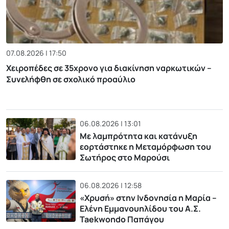
07.08.2026 | 17:50
Χειροπέδες σε 35χρονο για διακίνηση ναρκωτικών –
Συνελήφθη σε σχολικό προαύλιο
06.08.2026 | 13:01
Με λαμπρότητα και κατάνυξη
εορτάστηκε η Μεταμόρφωση του
Σωτήρος στο Μαρούσι
06.08.2026 | 12:58
«Χρυσή» στην Ινδονησία η Μαρία –
Ελένη Εμμανουηλίδου του Α.Σ.
Taekwondo Παπάγου