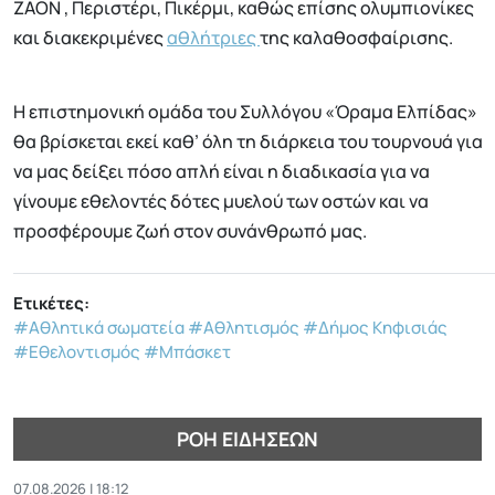
ΖΑΟΝ , Περιστέρι, Πικέρμι, καθώς επίσης ολυμπιονίκες
και διακεκριμένες
αθλήτριες
της καλαθοσφαίρισης.
Η επιστημονική ομάδα του Συλλόγου «Όραμα Ελπίδας»
θα βρίσκεται εκεί καθ’ όλη τη διάρκεια του τουρνουά για
να μας δείξει πόσο απλή είναι η διαδικασία για να
γίνουμε εθελοντές δότες μυελού των οστών και να
προσφέρουμε ζωή στον συνάνθρωπό μας.
Ετικέτες:
#Αθλητικά σωματεία
#Αθλητισμός
#Δήμος Κηφισιάς
#Εθελοντισμός
#Μπάσκετ
ΡΟΉ ΕΙΔΉΣΕΩΝ
07.08.2026 | 18:12