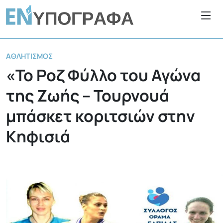
ΑΘΛΗΤΙΣΜΌΣ
«To Ροζ Φύλλο του Αγώνα
της Ζωής – Τουρνουά
μπάσκετ κοριτσιών στην
Κηφισιά