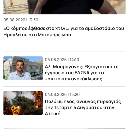
05.08.2026 | 13:30
«Ο κόμπος έφθασε στο χτένι» για το αμαξοστάσιο του
Ηρακλείου στη Μεταμόρφωση
05.08.2026 | 14:10
Αλ. Μαυραγάνης: Εξοργιστικό το
έγγραφο του ΕΔΣΝΑ για τα
«σπιτάκια» ανακύκλωσης
04.08.2026 | 15:20
Πολύ υψηλός κίνδυνος πυρκαγιάς
την Τετάρτη 5 Αυγούστου στην
Αττική