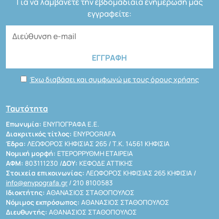
Για να λαμβάνετε την εβδομαδιαία ενημέρωσή μας
εγγραφείτε:
Έχω διαβάσει και συμφωνώ με τους όρους χρήσης
Ταυτότητα
Επωνυμία:
ΕΝΥΠΟΓΡΑΦΑ Ε.Ε.
Διακριτικός τίτλος:
ENYPOGRAFA
Έδρα:
ΛΕΩΦΟΡΟΣ ΚΗΦΙΣΙΑΣ 265 / Τ.Κ. 14561 ΚΗΦΙΣΙΑ
Νομική μορφή:
ΕΤΕΡΟΡΡΥΘΜΗ ΕΤΑΙΡΕΙΑ
ΑΦΜ:
803111230 /
ΔΟΥ:
ΚΕΦΟΔΕ ΑΤΤΙΚΗΣ
Στοιχεία επικοινωνίας:
ΛΕΩΦΟΡΟΣ ΚΗΦΙΣΙΑΣ 265 ΚΗΦΙΣΙΑ /
info@enypografa.gr
/ 210 8100583
Ιδιοκτήτης:
ΑΘΑΝΑΣΙΟΣ ΣΤΑΘΟΠΟΥΛΟΣ
Νόμιμος εκπρόσωπος:
ΑΘΑΝΑΣΙΟΣ ΣΤΑΘΟΠΟΥΛΟΣ
Διευθυντής:
ΑΘΑΝΑΣΙΟΣ ΣΤΑΘΟΠΟΥΛΟΣ