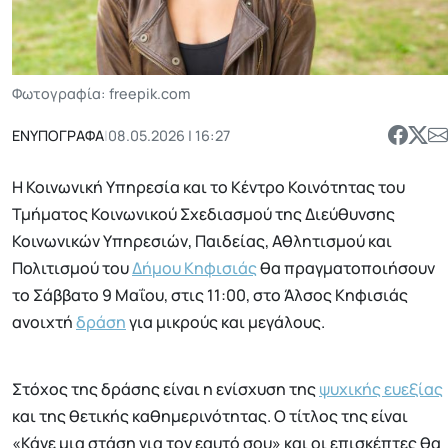
Φωτογραφία: freepik.com
ΕΝΥΠΟΓΡΑΦΑ
|
08.05.2026 | 16:27
H Κοινωνική Υπηρεσία και το Κέντρο Κοινότητας του
Τμήματος Κοινωνικού Σχεδιασμού της Διεύθυνσης
Κοινωνικών Υπηρεσιών, Παιδείας, Αθλητισμού και
Πολιτισμού του
Δήμου Κηφισιάς
θα πραγματοποιήσουν
το Σάββατο 9 Μαΐου, στις 11:00, στο Άλσος Κηφισιάς
ανοιχτή
δράση
για μικρούς και μεγάλους.
Στόχος της δράσης είναι η ενίσχυση της
ψυχικής ευεξίας
και της θετικής καθημερινότητας. Ο τίτλος της είναι
«Κάνε μια στάση για τον εαυτό σου» και οι επισκέπτες θα