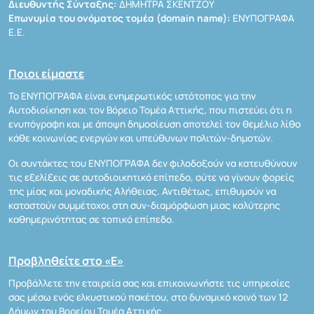
Διευθυντής Σύνταξης:
ΔΗΜΗΤΡΑ ΣΚΕΝΤΖΟΥ
Επωνυμία του ονόματος τομέα (domain name):
ΕΝΥΠΟΓΡΑΦΑ
Ε.Ε.
Ποιοι είμαστε
Το ΕΝΥΠΟΓΡΑΦΑ είναι ενημερωτικός ιστότοπος για την
Αυτοδιοίκηση και τον Βόρειο Τομέα Αττικής, που πιστεύει ότι η
ενυπόγραφη και με άποψη δημοσίευση αποτελεί τον θεμέλιο λίθο
κάθε κοινωνίας ενεργών και υπεύθυνων πολιτών-δημοτών.
Οι συντάκτες του ΕΝΥΠΟΓΡΑΦΑ δεν φιλοδοξούν να κατευθύνουν
τις εξελίξεις σε αυτοδιοικητικό επίπεδο, ούτε να γίνουν φορείς
της μίας και μοναδικής Αλήθειας. Αντιθέτως, επιθυμούν να
καταστούν συμμέτοχοι στη συν-διαμόρφωση μιας καλύτερης
καθημερινότητας σε τοπικό επίπεδο.
Προβληθείτε στο «Ε»
Προβάλλετε την εταιρεία σας και επικοινωνήστε τις υπηρεσίες
σας μέσω ενός ελκυστικού πακέτου, στο δυναμικό κοινό των 12
Δήμων του Βορείου Τομέα Αττικής.