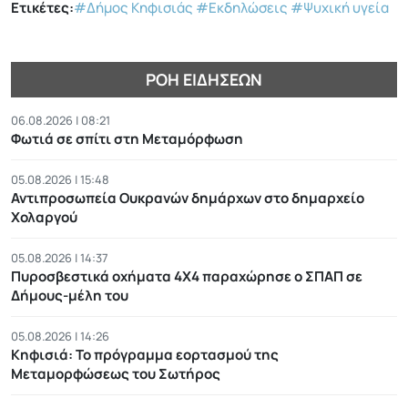
Ετικέτες:
#Δήμος Κηφισιάς
#Εκδηλώσεις
#Ψυχική υγεία
ΡΟΉ ΕΙΔΉΣΕΩΝ
06.08.2026 | 08:21
Φωτιά σε σπίτι στη Μεταμόρφωση
05.08.2026 | 15:48
Αντιπροσωπεία Ουκρανών δημάρχων στο δημαρχείο
Χολαργού
05.08.2026 | 14:37
Πυροσβεστικά οχήματα 4Χ4 παραχώρησε ο ΣΠΑΠ σε
Δήμους-μέλη του
05.08.2026 | 14:26
Κηφισιά: Το πρόγραμμα εορτασμού της
Μεταμορφώσεως του Σωτήρος