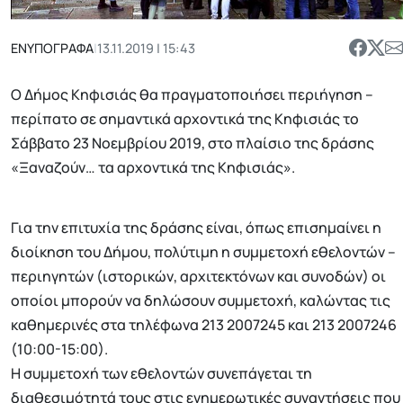
ΕΝΥΠΟΓΡΑΦΑ
|
13.11.2019 | 15:43
Ο Δήμος Κηφισιάς θα πραγματοποιήσει περιήγηση –
περίπατο σε σημαντικά αρχοντικά της Κηφισιάς το
Σάββατο 23 Νοεμβρίου 2019, στο πλαίσιο της δράσης
«Ξαναζούν… τα αρχοντικά της Κηφισιάς».
Για την επιτυχία της δράσης είναι, όπως επισημαίνει η
διοίκηση του Δήμου, πολύτιμη η συμμετοχή εθελοντών –
περιηγητών (ιστορικών, αρχιτεκτόνων και συνοδών) οι
οποίοι μπορούν να δηλώσουν συμμετοχή, καλώντας τις
καθημερινές στα τηλέφωνα 213 2007245 και 213 2007246
(10:00-15:00).
Η συμμετοχή των εθελοντών συνεπάγεται τη
διαθεσιμότητά τους στις ενημερωτικές συναντήσεις που