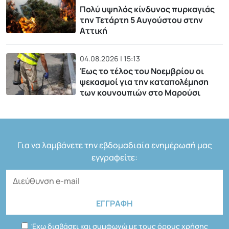
Πολύ υψηλός κίνδυνος πυρκαγιάς
την Τετάρτη 5 Αυγούστου στην
Αττική
04.08.2026 | 15:13
Έως το τέλος του Νοεμβρίου οι
ψεκασμοί για την καταπολέμηση
των κουνουπιών στο Μαρούσι
Για να λαμβάνετε την εβδομαδιαία ενημέρωσή μας
εγγραφείτε:
Έχω διαβάσει και συμφωνώ με τους όρους χρήσης