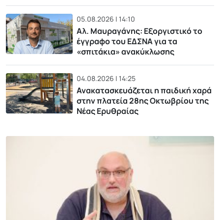
05.08.2026 | 14:10
Αλ. Μαυραγάνης: Εξοργιστικό το
έγγραφο του ΕΔΣΝΑ για τα
«σπιτάκια» ανακύκλωσης
04.08.2026 | 14:25
Ανακατασκευάζεται η παιδική χαρά
στην πλατεία 28ης Οκτωβρίου της
Νέας Ερυθραίας