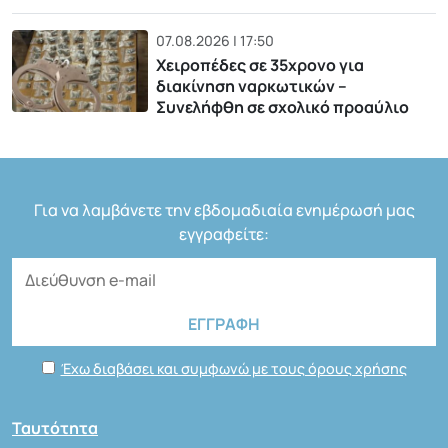
07.08.2026 | 17:50
Χειροπέδες σε 35χρονο για
διακίνηση ναρκωτικών –
Συνελήφθη σε σχολικό προαύλιο
Για να λαμβάνετε την εβδομαδιαία ενημέρωσή μας
εγγραφείτε:
Έχω διαβάσει και συμφωνώ με τους όρους χρήσης
Ταυτότητα