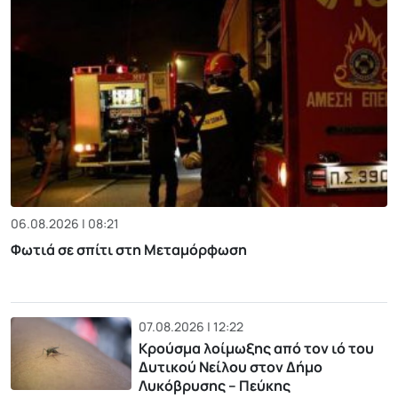
06.08.2026 | 08:21
Φωτιά σε σπίτι στη Μεταμόρφωση
07.08.2026 | 12:22
Κρούσμα λοίμωξης από τον ιό του
Δυτικού Νείλου στον Δήμο
Λυκόβρυσης – Πεύκης