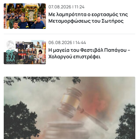
07.08.2026 | 11:24
Με λαμπρότητα ο εορτασμός της
Μεταμορφώσεως του Σωτήρος
06.08.2026 | 14:44
Η μαγεία του Φεστιβάλ Παπάγου –
Χολαργού επιστρέφει