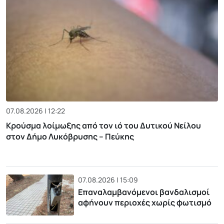
07.08.2026 | 12:22
Κρούσμα λοίμωξης από τον ιό του Δυτικού Νείλου
στον Δήμο Λυκόβρυσης – Πεύκης
07.08.2026 | 15:09
Επαναλαμβανόμενοι βανδαλισμοί
αφήνουν περιοχές χωρίς φωτισμό