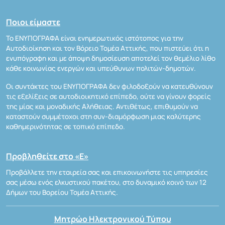
Ποιοι είμαστε
Το ΕΝΥΠΟΓΡΑΦΑ είναι ενημερωτικός ιστότοπος για την
Αυτοδιοίκηση και τον Βόρειο Τομέα Αττικής, που πιστεύει ότι η
ενυπόγραφη και με άποψη δημοσίευση αποτελεί τον θεμέλιο λίθο
κάθε κοινωνίας ενεργών και υπεύθυνων πολιτών-δημοτών.
Οι συντάκτες του ΕΝΥΠΟΓΡΑΦΑ δεν φιλοδοξούν να κατευθύνουν
τις εξελίξεις σε αυτοδιοικητικό επίπεδο, ούτε να γίνουν φορείς
της μίας και μοναδικής Αλήθειας. Αντιθέτως, επιθυμούν να
καταστούν συμμέτοχοι στη συν-διαμόρφωση μιας καλύτερης
καθημερινότητας σε τοπικό επίπεδο.
Προβληθείτε στο «Ε»
Προβάλλετε την εταιρεία σας και επικοινωνήστε τις υπηρεσίες
σας μέσω ενός ελκυστικού πακέτου, στο δυναμικό κοινό των 12
Δήμων του Βορείου Τομέα Αττικής.
Μητρώο Ηλεκτρονικού Τύπου