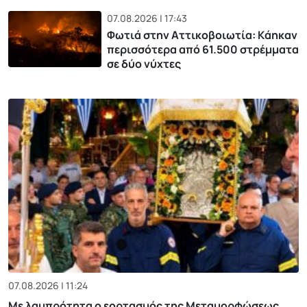
07.08.2026 | 17:43
Φωτιά στην Αττικοβοιωτία: Kάηκαν
περισσότερα από 61.500 στρέμματα
σε δύο νύχτες
07.08.2026 | 11:24
Με λαμπρότητα ο εορτασμός της Μεταμορφώσεως