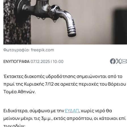
Φωτογραφία: freepik.com
ΕΝΥΠΟΓΡΑΦΑ
|
07.12.2025 | 10:00
Έκτακτες διακοπές υδροδότησης σημειώνονται από το
πρωί της Κυριακής 7/12 σε αρκετές περιοχές του Βόρειου
Τομέα Αθηνών.
Ειδικότερα, σύμφωνα με την
ΕΥΔΑΠ
, χωρίς νερό θα
μείνουν μέχρι τις 3μ.μ., εκτός απροόπτου, οι κάτοικοι επί
των οδών: