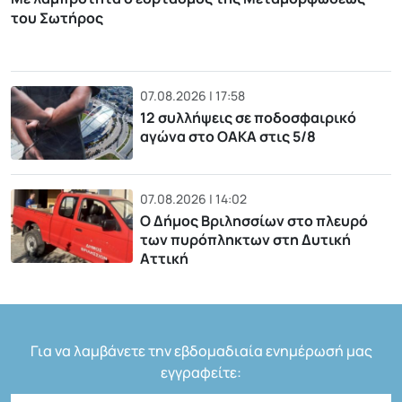
του Σωτήρος
07.08.2026 | 17:58
12 συλλήψεις σε ποδοσφαιρικό
αγώνα στο ΟΑΚΑ στις 5/8
07.08.2026 | 14:02
Ο Δήμος Βριλησσίων στο πλευρό
των πυρόπληκτων στη Δυτική
Αττική
Για να λαμβάνετε την εβδομαδιαία ενημέρωσή μας
εγγραφείτε: