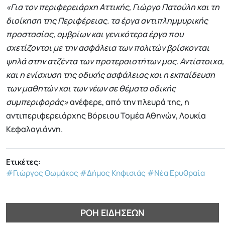
«Για τον περιφερειάρχη Αττικής, Γιώργο Πατούλη και τη
διοίκηση της Περιφέρειας. τα έργα αντιπλημμυρικής
προστασίας, ομβρίων και γενικότερα έργα που
σχετίζονται με την ασφάλεια των πολιτών βρίσκονται
ψηλά στην ατζέντα των προτεραιοτήτων μας. Αντίστοιχα,
και η ενίσχυση της οδικής ασφάλειας και η εκπαίδευση
των μαθητών και των νέων σε θέματα οδικής
συμπεριφοράς»
ανέφερε, από την πλευρά της, η
αντιπεριφερειάρχης Βόρειου Τομέα Αθηνών, Λουκία
Κεφαλογιάννη.
Ετικέτες:
#Γιώργος Θωμάκος
#Δήμος Κηφισιάς
#Νέα Ερυθραία
ΡΟΉ ΕΙΔΉΣΕΩΝ