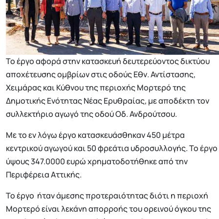
Το έργο αφορά στην κατασκευή δευτερεύοντος δικτύου
αποχέτευσης ομβρίων στις οδούς Εθν. Αντίστασης,
Χειμάρας και Κύθνου της περιοχής Μορτερό της
Δημοτικής Ενότητας Νέας Ερυθραίας, με αποδέκτη τον
συλλεκτήριο αγωγό της οδού Οδ. Ανδρούτσου.
Με το εν λόγω έργο κατασκευάσθηκαν 450 μέτρα
κεντρικού αγωγού και 50 φρεάτια υδροσυλλογής. Το έργο
ύψους 347.0000 ευρώ χρηματοδοτήθηκε από την
Περιφέρεια Αττικής.
Το έργο ήταν άμεσης προτεραιότητας διότι η περιοχή
Μορτερό είναι λεκάνη απορροής του ορεινού όγκου της