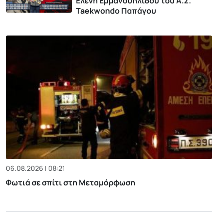
Ελένη Εμμανουηλίδου του Α.Σ.
Taekwondo Παπάγου
06.08.2026 | 08:21
Φωτιά σε σπίτι στη Μεταμόρφωση