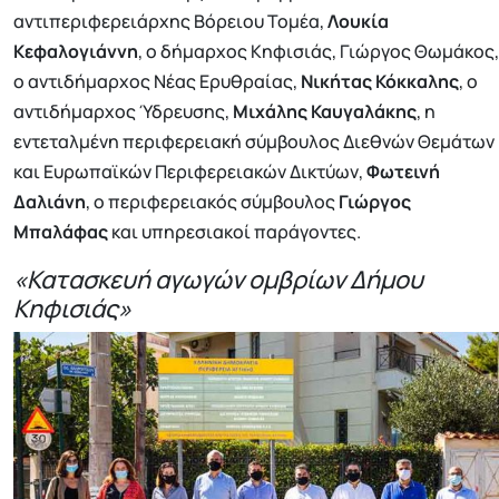
αντιπεριφερειάρχης Βόρειου Τομέα,
Λουκία
Κεφαλογιάννη
, ο δήμαρχος Κηφισιάς, Γιώργος Θωμάκος,
ο αντιδήμαρχος Νέας Ερυθραίας,
Νικήτας Κόκκαλης
, ο
αντιδήμαρχος Ύδρευσης,
Μιχάλης Καυγαλάκης
, η
εντεταλμένη περιφερειακή σύμβουλος Διεθνών Θεμάτων
και Ευρωπαϊκών Περιφερειακών Δικτύων,
Φωτεινή
Δαλιάνη
, ο περιφερειακός σύμβουλος
Γιώργος
Μπαλάφας
και υπηρεσιακοί παράγοντες.
«Κατασκευή αγωγών ομβρίων Δήμου
Κηφισιάς»