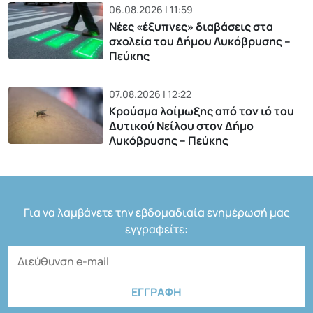
06.08.2026 | 11:59
Νέες «έξυπνες» διαβάσεις στα
σχολεία του Δήμου Λυκόβρυσης –
Πεύκης
07.08.2026 | 12:22
Κρούσμα λοίμωξης από τον ιό του
Δυτικού Νείλου στον Δήμο
Λυκόβρυσης – Πεύκης
Για να λαμβάνετε την εβδομαδιαία ενημέρωσή μας
εγγραφείτε: