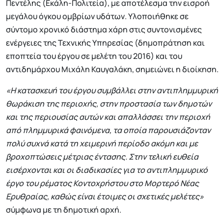
Πεντέλης (Εκάλη-Πολιτεία), με αποτέλεσμα την εισροή
μεγάλου όγκου ομβρίων υδάτων. Υλοποιήθηκε σε
σύντομο χρονικό διάστημα χάρη στις συντονισμένες
ενέργειες της Τεχνικής Υπηρεσίας (δημοπράτηση και
εποπτεία του έργου σε μελέτη του 2016) και του
αντιδημάρχου Μιχάλη Καυγαλάκη, σημειώνει η διοίκηση.
«Η κατασκευή του έργου συμβάλλει στην αντιπλημμυρική
θωράκιση της περιοχής, στην προστασία των δημοτών
και της περιουσίας αυτών και απαλλάσσει την περιοχή
από πλημμυρικά φαινόμενα, τα οποία παρουσιάζονταν
πολύ συχνά κατά τη χειμερινή περίοδο ακόμη και με
βροχοπτώσεις μέτριας έντασης. Στην τελική ευθεία
εισέρχονται και οι διαδικασίες για το αντιπλημμυρικό
έργο του ρέματος Κοντοχρήστου στο Μορτερό Νέας
Ερυθραίας, καθώς είναι έτοιμες οι σχετικές μελέτες»
σύμφωνα με τη δημοτική αρχή.