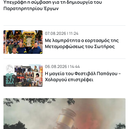
Υπεγράφη η σύμβαση για τη δημιουργία του
Παρατηρητηρίου Έργων
07.08.2026 | 11:24
Με λαμπρότητα ο εορτασμός της
Μεταμορφώσεως του Σωτήρος
06.08.2026 | 14:44
Η μαγεία του Φεστιβάλ Παπάγου –
Χολαργού επιστρέφει