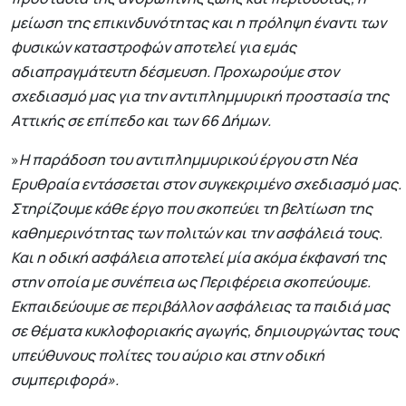
μείωση της επικινδυνότητας και η πρόληψη έναντι των
φυσικών καταστροφών αποτελεί για εμάς
αδιαπραγμάτευτη δέσμευση. Προχωρούμε στον
σχεδιασμό μας για την αντιπλημμυρική προστασία της
Αττικής σε επίπεδο και των 66 Δήμων.
»
Η παράδοση του αντιπλημμυρικού έργου στη Νέα
Ερυθραία εντάσσεται στον συγκεκριμένο σχεδιασμό μας.
Στηρίζουμε κάθε έργο που σκοπεύει τη βελτίωση της
καθημερινότητας των πολιτών και την ασφάλειά τους.
Και η οδική ασφάλεια αποτελεί μία ακόμα έκφανσή της
στην οποία με συνέπεια ως Περιφέρεια σκοπεύουμε.
Εκπαιδεύουμε σε περιβάλλον ασφάλειας τα παιδιά μας
σε θέματα κυκλοφοριακής αγωγής, δημιουργώντας τους
υπεύθυνους πολίτες του αύριο και στην οδική
συμπεριφορά».