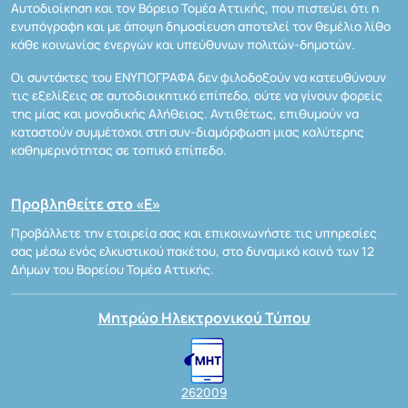
Αυτοδιοίκηση και τον Βόρειο Τομέα Αττικής, που πιστεύει ότι η
ενυπόγραφη και με άποψη δημοσίευση αποτελεί τον θεμέλιο λίθο
κάθε κοινωνίας ενεργών και υπεύθυνων πολιτών-δημοτών.
Οι συντάκτες του ΕΝΥΠΟΓΡΑΦΑ δεν φιλοδοξούν να κατευθύνουν
τις εξελίξεις σε αυτοδιοικητικό επίπεδο, ούτε να γίνουν φορείς
της μίας και μοναδικής Αλήθειας. Αντιθέτως, επιθυμούν να
καταστούν συμμέτοχοι στη συν-διαμόρφωση μιας καλύτερης
καθημερινότητας σε τοπικό επίπεδο.
Προβληθείτε στο «Ε»
Προβάλλετε την εταιρεία σας και επικοινωνήστε τις υπηρεσίες
σας μέσω ενός ελκυστικού πακέτου, στο δυναμικό κοινό των 12
Δήμων του Βορείου Τομέα Αττικής.
Μητρώο Ηλεκτρονικού Τύπου
262009