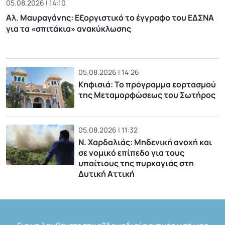
05.08.2026 | 14:10
Αλ. Μαυραγάνης: Εξοργιστικό το έγγραφο του ΕΔΣΝΑ
για τα «σπιτάκια» ανακύκλωσης
05.08.2026 | 14:26
Κηφισιά: Το πρόγραμμα εορτασμού
της Μεταμορφώσεως του Σωτήρος
05.08.2026 | 11:32
Ν. Χαρδαλιάς: Μηδενική ανοχή και
σε νομικό επίπεδο για τους
υπαίτιους της πυρκαγιάς στη
Δυτική Αττική