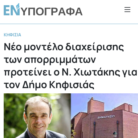
ΚΗΦΙΣΙΆ
Νέο μοντέλο διαχείρισης
των απορριμμάτων
προτείνει ο Ν. Χιωτάκης για
τον Δήμο Κηφισιάς