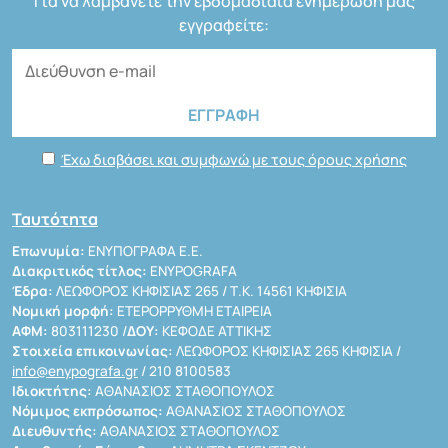
Για να λαμβάνετε την εβδομαδιαία ενημέρωσή μας
εγγραφείτε:
Έχω διαβάσει και συμφωνώ με τους όρους χρήσης
Ταυτότητα
Επωνυμία:
ΕΝΥΠΟΓΡΑΦΑ Ε.Ε.
Διακριτικός τίτλος:
ENYPOGRAFA
Έδρα:
ΛΕΩΦΟΡΟΣ ΚΗΦΙΣΙΑΣ 265 / Τ.Κ. 14561 ΚΗΦΙΣΙΑ
Νομική μορφή:
ΕΤΕΡΟΡΡΥΘΜΗ ΕΤΑΙΡΕΙΑ
ΑΦΜ:
803111230 /
ΔΟΥ:
ΚΕΦΟΔΕ ΑΤΤΙΚΗΣ
Στοιχεία επικοινωνίας:
ΛΕΩΦΟΡΟΣ ΚΗΦΙΣΙΑΣ 265 ΚΗΦΙΣΙΑ /
info@enypografa.gr
/ 210 8100583
Ιδιοκτήτης:
ΑΘΑΝΑΣΙΟΣ ΣΤΑΘΟΠΟΥΛΟΣ
Νόμιμος εκπρόσωπος:
ΑΘΑΝΑΣΙΟΣ ΣΤΑΘΟΠΟΥΛΟΣ
Διευθυντής:
ΑΘΑΝΑΣΙΟΣ ΣΤΑΘΟΠΟΥΛΟΣ