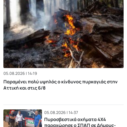
05.08.2026 | 14:19
Παραμένει πολύ υψηλός ο κίνδυνος πυρκαγιάς στην
Αττική και στις 6/8
05.08.2026 | 14:37
Πυροσβεστικά οχήματα 4Χ4
παραχώρησε ο ΣΠΑΠ σε Δήμους-