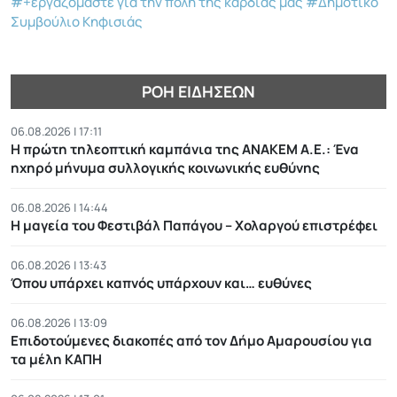
#+εργαζόμαστε για την πόλη της καρδιάς μας
#Δημοτικό
Συμβούλιο Κηφισιάς
ΡΟΉ ΕΙΔΉΣΕΩΝ
06.08.2026 | 17:11
Η πρώτη τηλεοπτική καμπάνια της ΑΝΑΚΕΜ Α.Ε.: Ένα
ηχηρό μήνυμα συλλογικής κοινωνικής ευθύνης
06.08.2026 | 14:44
Η μαγεία του Φεστιβάλ Παπάγου – Χολαργού επιστρέφει
06.08.2026 | 13:43
Όπου υπάρχει καπνός υπάρχουν και… ευθύνες
06.08.2026 | 13:09
Επιδοτούμενες διακοπές από τον Δήμο Αμαρουσίου για
τα μέλη ΚΑΠΗ