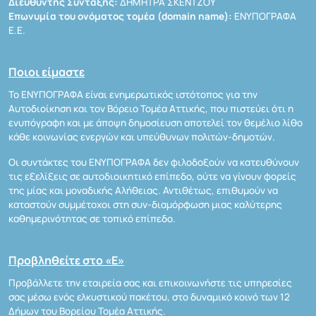
Διευθυντής Σύνταξης:
ΔΗΜΗΤΡΑ ΣΚΕΝΤΖΟΥ
Επωνυμία του ονόματος τομέα (domain name):
ΕΝΥΠΟΓΡΑΦΑ
Ε.Ε.
Ποιοι είμαστε
Το ΕΝΥΠΟΓΡΑΦΑ είναι ενημερωτικός ιστότοπος για την
Αυτοδιοίκηση και τον Βόρειο Τομέα Αττικής, που πιστεύει ότι η
ενυπόγραφη και με άποψη δημοσίευση αποτελεί τον θεμέλιο λίθο
κάθε κοινωνίας ενεργών και υπεύθυνων πολιτών-δημοτών.
Οι συντάκτες του ΕΝΥΠΟΓΡΑΦΑ δεν φιλοδοξούν να κατευθύνουν
τις εξελίξεις σε αυτοδιοικητικό επίπεδο, ούτε να γίνουν φορείς
της μίας και μοναδικής Αλήθειας. Αντιθέτως, επιθυμούν να
καταστούν συμμέτοχοι στη συν-διαμόρφωση μιας καλύτερης
καθημερινότητας σε τοπικό επίπεδο.
Προβληθείτε στο «Ε»
Προβάλλετε την εταιρεία σας και επικοινωνήστε τις υπηρεσίες
σας μέσω ενός ελκυστικού πακέτου, στο δυναμικό κοινό των 12
Δήμων του Βορείου Τομέα Αττικής.