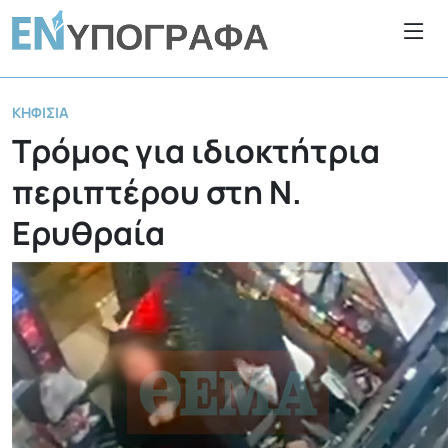
ΚΗΦΙΣΙΆ
Τρόμος για ιδιοκτήτρια
περιπτέρου στη Ν.
Ερυθραία