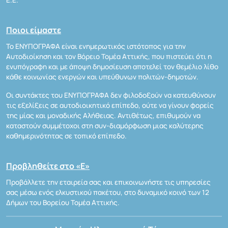
Ποιοι είμαστε
Το ΕΝΥΠΟΓΡΑΦΑ είναι ενημερωτικός ιστότοπος για την
Αυτοδιοίκηση και τον Βόρειο Τομέα Αττικής, που πιστεύει ότι η
ενυπόγραφη και με άποψη δημοσίευση αποτελεί τον θεμέλιο λίθο
κάθε κοινωνίας ενεργών και υπεύθυνων πολιτών-δημοτών.
Οι συντάκτες του ΕΝΥΠΟΓΡΑΦΑ δεν φιλοδοξούν να κατευθύνουν
τις εξελίξεις σε αυτοδιοικητικό επίπεδο, ούτε να γίνουν φορείς
της μίας και μοναδικής Αλήθειας. Αντιθέτως, επιθυμούν να
καταστούν συμμέτοχοι στη συν-διαμόρφωση μιας καλύτερης
καθημερινότητας σε τοπικό επίπεδο.
Προβληθείτε στο «Ε»
Προβάλλετε την εταιρεία σας και επικοινωνήστε τις υπηρεσίες
σας μέσω ενός ελκυστικού πακέτου, στο δυναμικό κοινό των 12
Δήμων του Βορείου Τομέα Αττικής.