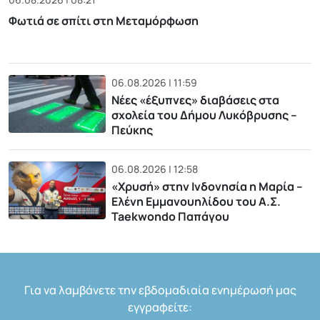
Φωτιά σε σπίτι στη Μεταμόρφωση
06.08.2026 | 11:59
Νέες «έξυπνες» διαβάσεις στα
σχολεία του Δήμου Λυκόβρυσης –
Πεύκης
06.08.2026 | 12:58
«Χρυσή» στην Ινδονησία η Μαρία –
Ελένη Εμμανουηλίδου του Α.Σ.
Taekwondo Παπάγου
Για να λαμβάνετε την εβδομαδιαία ενημέρωσή μας
εγγραφείτε: