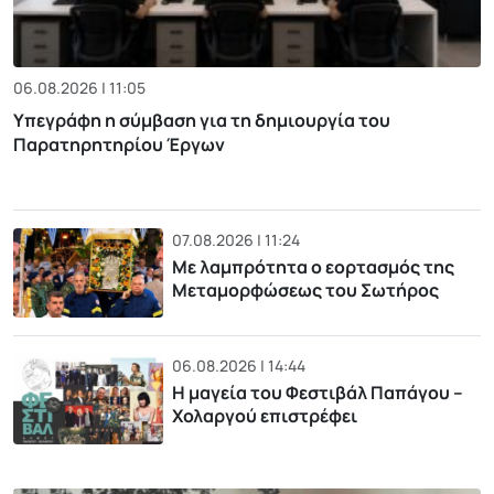
06.08.2026 | 11:05
Υπεγράφη η σύμβαση για τη δημιουργία του
Παρατηρητηρίου Έργων
07.08.2026 | 11:24
Με λαμπρότητα ο εορτασμός της
Μεταμορφώσεως του Σωτήρος
06.08.2026 | 14:44
Η μαγεία του Φεστιβάλ Παπάγου –
Χολαργού επιστρέφει