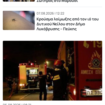
Σωτήρος στο Μαρούσι
07.08.2026 | 12:22
Κρούσμα λοίμωξης από τον ιό του
Δυτικού Νείλου στον Δήμο
Λυκόβρυσης – Πεύκης
06.08.2026 | 08:21