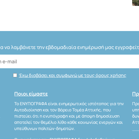
ια να λαμβάνετε την εβδομαδιαία ενημέρωσή μας εγγραφείτ
Έχω διαβάσει και συμφωνώ με τους όρους χρήσης
Ποιοι είμαστε
Πρ
Το ΕΝΥΠΟΓΡΑΦΑ είναι ενημερωτικός ιστότοπος για την
Προ
Αυτοδιοίκηση και τον Βόρειο Τομέα Αττικής, που
υπη
Α
πιστεύει ότι η ενυπόγραφη και με άποψη δημοσίευση
δυν
αποτελεί τον θεμέλιο λίθο κάθε κοινωνίας ενεργών και
Αττ
υπεύθυνων πολιτών-δημοτών.