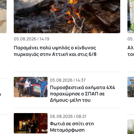
05.08.2026 | 14:19
05.
Παραμένει πολύ υψηλός ο κίνδυνος
Αλ
πυρκαγιάς στην Αττική και στις 6/8
το
05.08.2026 | 14:37
Πυροσβεστικά οχήματα 4Χ4
παραχώρησε ο ΣΠΑΠ σε
η
Δήμους-μέλη του
06.08.2026 | 08:21
Φωτιά σε σπίτι στη
Μεταμόρφωση