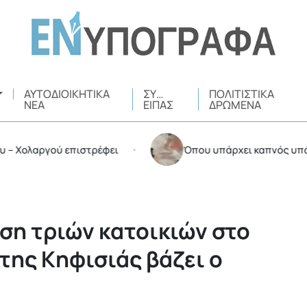
ΑΥΤΟΔΙΟΙΚΗΤΙΚΆ
ΣΥ…
ΠΟΛΙΤΙΣΤΙΚΆ
ΝΈΑ
ΕΊΠΑΣ
ΔΡΏΜΕΝΑ
λαργού επιστρέφει
Όπου υπάρχει καπνός υπάρχουν 
•
ση τριών κατοικιών στο
της Κηφισιάς βάζει ο