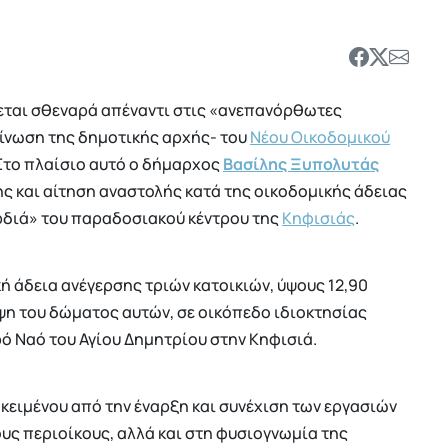
εται σθεναρά απέναντι στις «ανεπανόρθωτες
ίνωση της δημοτικής αρχής- του
Νέου Οικοδομικού
Στο πλαίσιο αυτό ο δήμαρχος
Βασίλης Ξυπολυτάς
 και αίτηση αναστολής κατά της οικοδομικής άδειας
αρδιά» του παραδοσιακού κέντρου της
Κηφισιάς
.
 άδεια ανέγερσης τριών κατοικιών, ύψους 12,90
έψη του δώματος αυτών, σε οικόπεδο ιδιοκτησίας
ρό Ναό του Αγίου Δημητρίου στην Κηφισιά.
κειμένου από την έναρξη και συνέχιση των εργασιών
ς περιοίκους, αλλά και στη φυσιογνωμία της