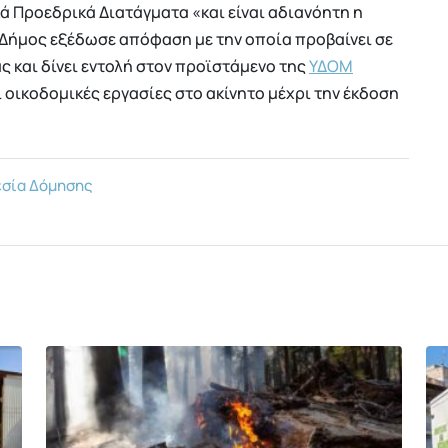
ά Προεδρικά Διατάγματα «και είναι αδιανόητη η
 Δήμος εξέδωσε απόφαση με την οποία προβαίνει σε
ς και δίνει εντολή στον προϊστάμενο της
ΥΔΟΜ
 οικοδομικές εργασίες στο ακίνητο μέχρι την έκδοση
σία Δόμησης