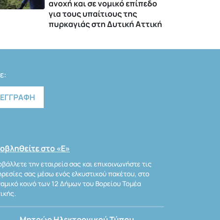
ανοχή και σε νομικό επίπεδο
για τους υπαίτιους της
πυρκαγιάς στη Δυτική Αττική
ε:
οβληθείτε στο «Ε»
βάλλετε την εταιρεία σας και επικοινωνήστε τις
ρεσίες σας μέσω ενός ελκυστικού πακέτου, στο
αμικό κοινό των 12 Δήμων του Βορείου Τομέα
ικής.
Μητρώο Ηλεκτρονικού Τύπου