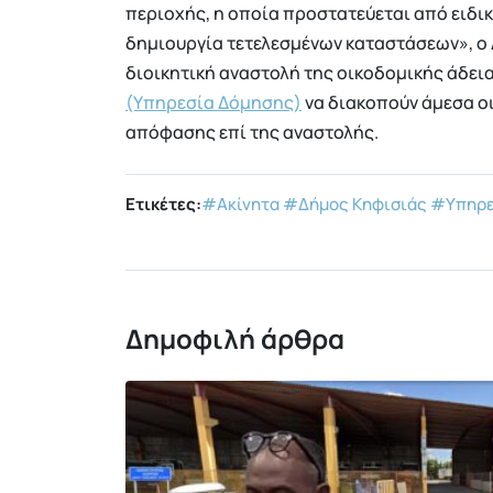
περιοχής, η οποία προστατεύεται από ειδικ
δημιουργία τετελεσμένων καταστάσεων», ο
διοικητική αναστολή της οικοδομικής άδεια
(Υπηρεσία Δόμησης)
να διακοπούν άμεσα οι
απόφασης επί της αναστολής.
Ετικέτες:
#Ακίνητα
#Δήμος Κηφισιάς
#Υπηρε
Δημοφιλή άρθρα