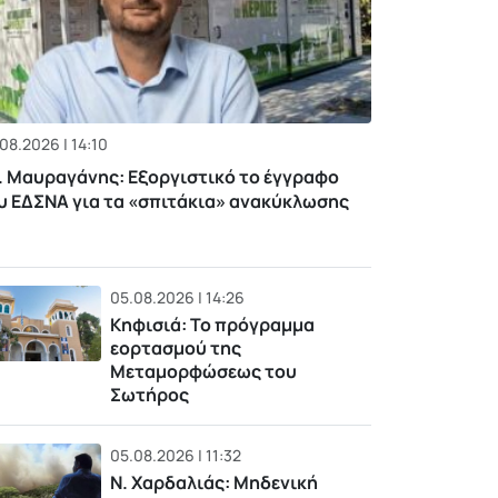
08.2026 | 14:10
. Μαυραγάνης: Εξοργιστικό το έγγραφο
υ ΕΔΣΝΑ για τα «σπιτάκια» ανακύκλωσης
05.08.2026 | 14:26
Κηφισιά: Το πρόγραμμα
εορτασμού της
Μεταμορφώσεως του
Σωτήρος
05.08.2026 | 11:32
Ν. Χαρδαλιάς: Μηδενική