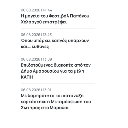
06.08.2026 | 14:44
Η μαγεία του Φεστιβάλ Παπάγου –
Χολαργού επιστρέφει
06.08.2026 | 13:43
Όπου υπάρχει καπνός υπάρχουν
και… ευθύνες
06.08.2026 | 13:09
Επιδοτούμενες διακοπές από τον
Δήμο Αμαρουσίου για τα μέλη
ΚΑΠΗ
06.08.2026 | 13:01
Με λαμπρότητα και κατάνυξη
εορτάστηκε η Μεταμόρφωση του
Σωτήρος στο Μαρούσι