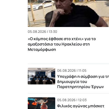
05.08.2026 | 13:30
«Ο κόμπος έφθασε στο χτένι» για το
αμαξοστάσιο του Ηρακλείου στη
Μεταμόρφωση
06.08.2026 | 11:05
Υπεγράφη η σύμβαση για τ
δημιουργία του
Παρατηρητηρίου Έργων
05.08.2026 | 12:03
Φιλικός αγώνας μπάσκετ