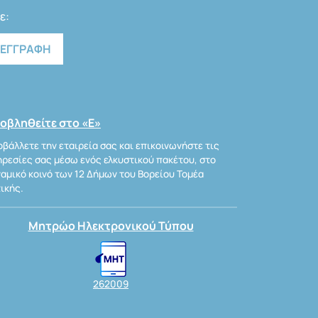
ε:
οβληθείτε στο «Ε»
βάλλετε την εταιρεία σας και επικοινωνήστε τις
ρεσίες σας μέσω ενός ελκυστικού πακέτου, στο
αμικό κοινό των 12 Δήμων του Βορείου Τομέα
ικής.
Μητρώο Ηλεκτρονικού Τύπου
262009