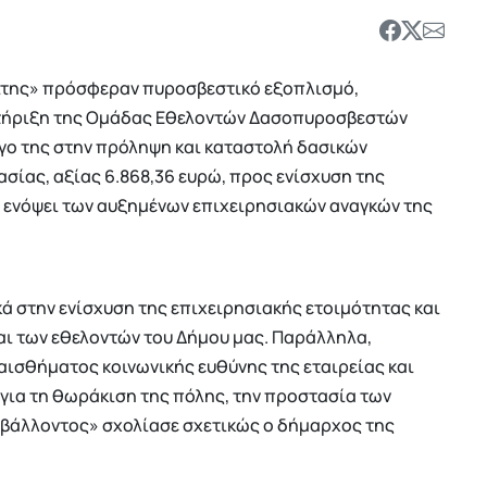
ίτης» πρόσφεραν πυροσβεστικό εξοπλισμό,
οστήριξη της Ομάδας Εθελοντών Δασοπυροσβεστών
γο της στην πρόληψη και καταστολή δασικών
σίας, αξίας 6.868,36 ευρώ, προς ενίσχυση της
, ενόψει των αυξημένων επιχειρησιακών αναγκών της
ά στην ενίσχυση της επιχειρησιακής ετοιμότητας και
ι των εθελοντών του Δήμου μας. Παράλληλα,
ισθήματος κοινωνικής ευθύνης της εταιρείας και
 για τη θωράκιση της πόλης, την προστασία των
ιβάλλοντος» σχολίασε σχετικώς ο δήμαρχος της