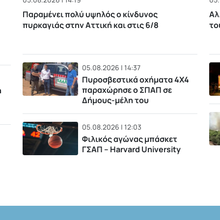
Παραμένει πολύ υψηλός ο κίνδυνος
Αλ
πυρκαγιάς στην Αττική και στις 6/8
το
05.08.2026 | 14:37
Πυροσβεστικά οχήματα 4Χ4
παραχώρησε ο ΣΠΑΠ σε
η
Δήμους-μέλη του
05.08.2026 | 12:03
Φιλικός αγώνας μπάσκετ
ΓΣΑΠ – Harvard University