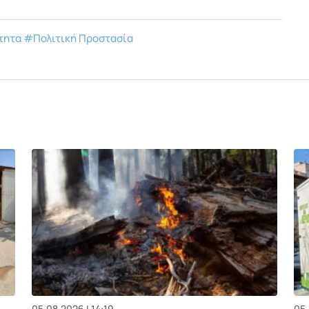
τητα
#Πολιτική Προστασία
05.08.2026 | 14:19
05.