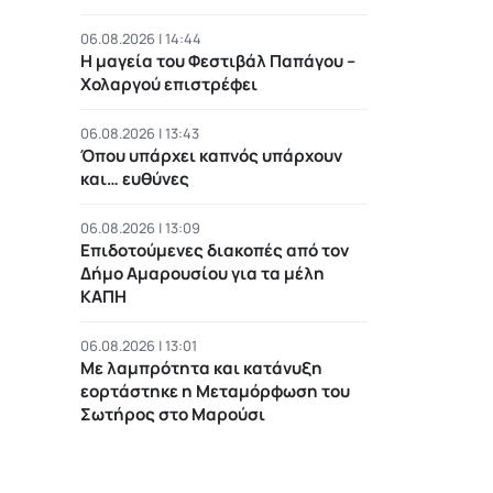
06.08.2026 | 14:44
Η μαγεία του Φεστιβάλ Παπάγου –
Χολαργού επιστρέφει
06.08.2026 | 13:43
Όπου υπάρχει καπνός υπάρχουν
και… ευθύνες
06.08.2026 | 13:09
Επιδοτούμενες διακοπές από τον
Δήμο Αμαρουσίου για τα μέλη
ΚΑΠΗ
06.08.2026 | 13:01
Με λαμπρότητα και κατάνυξη
εορτάστηκε η Μεταμόρφωση του
Σωτήρος στο Μαρούσι