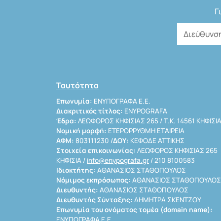
Γ
Ταυτότητα
Επωνυμία:
ΕΝΥΠΟΓΡΑΦΑ Ε.Ε.
Διακριτικός τίτλος:
ENYPOGRAFA
Έδρα:
ΛΕΩΦΟΡΟΣ ΚΗΦΙΣΙΑΣ 265 / Τ.Κ. 14561 ΚΗΦΙΣΙ
Νομική μορφή:
ΕΤΕΡΟΡΡΥΘΜΗ ΕΤΑΙΡΕΙΑ
ΑΦΜ:
803111230 /
ΔΟΥ:
ΚΕΦΟΔΕ ΑΤΤΙΚΗΣ
Στοιχεία επικοινωνίας:
ΛΕΩΦΟΡΟΣ ΚΗΦΙΣΙΑΣ 265
ΚΗΦΙΣΙΑ /
info@enypografa.gr
/ 210 8100583
Ιδιοκτήτης:
ΑΘΑΝΑΣΙΟΣ ΣΤΑΘΟΠΟΥΛΟΣ
Νόμιμος εκπρόσωπος:
ΑΘΑΝΑΣΙΟΣ ΣΤΑΘΟΠΟΥΛΟΣ
Διευθυντής:
ΑΘΑΝΑΣΙΟΣ ΣΤΑΘΟΠΟΥΛΟΣ
Διευθυντής Σύνταξης:
ΔΗΜΗΤΡΑ ΣΚΕΝΤΖΟΥ
Επωνυμία του ονόματος τομέα (domain name):
ΕΝΥΠΟΓΡΑΦΑ Ε.Ε.