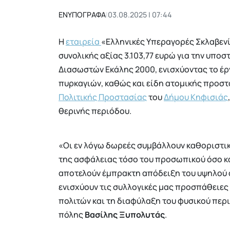
ΕΝΥΠΟΓΡΑΦΑ
|
03.08.2025 | 07:44
Η
εταιρεία
«Ελληνικές Υπεραγορές Σκλαβεν
συνολικής αξίας 3.103,77 ευρώ για την υπ
Διασωστών Εκάλης 2000, ενισχύοντας το έρ
πυρκαγιών, καθώς και είδη ατομικής προστα
Πολιτικής Προστασίας
του
Δήμου Κηφισιάς
θερινής περιόδου.
«Οι εν λόγω δωρεές συμβάλλουν καθοριστικ
της ασφάλειας τόσο του προσωπικού όσο κα
αποτελούν έμπρακτη απόδειξη του υψηλού α
ενισχύουν τις συλλογικές μας προσπάθειες
πολιτών και τη διαφύλαξη του φυσικού περ
πόλης
Βασίλης Ξυπολυτάς
.