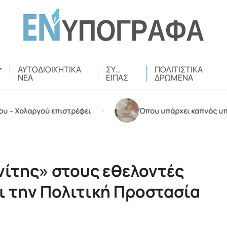
ΑΥΤΟΔΙΟΙΚΗΤΙΚΆ
ΣΥ…
ΠΟΛΙΤΙΣΤΙΚΆ
ΝΈΑ
ΕΊΠΑΣ
ΔΡΏΜΕΝΑ
ολαργού επιστρέφει
Όπου υπάρχει καπνός υπάρχουν
•
νίτης» στους εθελοντές
 την Πολιτική Προστασία