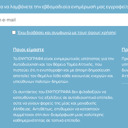
ια να λαμβάνετε την εβδομαδιαία ενημέρωσή μας εγγραφείτ
Έχω διαβάσει και συμφωνώ με τους όρους χρήσης
Ποιοι είμαστε
Πρ
Το ΕΝΥΠΟΓΡΑΦΑ είναι ενημερωτικός ιστότοπος για την
Προ
Αυτοδιοίκηση και τον Βόρειο Τομέα Αττικής, που
υπη
Α
πιστεύει ότι η ενυπόγραφη και με άποψη δημοσίευση
δυν
αποτελεί τον θεμέλιο λίθο κάθε κοινωνίας ενεργών και
Αττ
υπεύθυνων πολιτών-δημοτών.
Οι συντάκτες του ΕΝΥΠΟΓΡΑΦΑ δεν φιλοδοξούν να
κατευθύνουν τις εξελίξεις σε αυτοδιοικητικό επίπεδο,
ούτε να γίνουν φορείς της μίας και μοναδικής
Αλήθειας. Αντιθέτως, επιθυμούν να καταστούν
συμμέτοχοι στη συν-διαμόρφωση μιας καλύτερης
καθημερινότητας σε τοπικό επίπεδο.