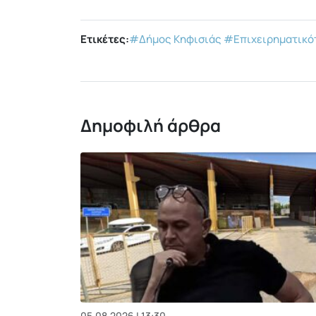
Ετικέτες:
#Δήμος Κηφισιάς
#Επιχειρηματικό
Δημοφιλή άρθρα
05.08.2026 | 13:30