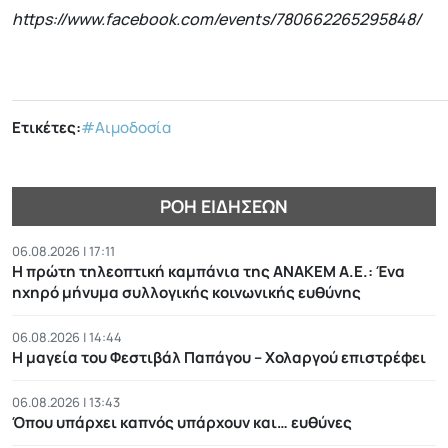
https://www.facebook.com/events/780662265295848/
Ετικέτες:
#Αιμοδοσία
ΡΟΉ ΕΙΔΉΣΕΩΝ
06.08.2026 | 17:11
Η πρώτη τηλεοπτική καμπάνια της ΑΝΑΚΕΜ Α.Ε.: Ένα
ηχηρό μήνυμα συλλογικής κοινωνικής ευθύνης
06.08.2026 | 14:44
Η μαγεία του Φεστιβάλ Παπάγου – Χολαργού επιστρέφει
06.08.2026 | 13:43
Όπου υπάρχει καπνός υπάρχουν και… ευθύνες