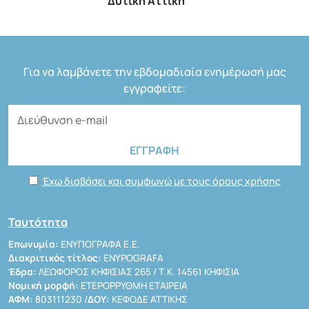
Δυτική Αττική
Για να λαμβάνετε την εβδομαδιαία ενημέρωσή μας
εγγραφείτε:
Έχω διαβάσει και συμφωνώ με τους όρους χρήσης
Ταυτότητα
Επωνυμία:
ΕΝΥΠΟΓΡΑΦΑ Ε.Ε.
Διακριτικός τίτλος:
ENYPOGRAFA
Έδρα:
ΛΕΩΦΟΡΟΣ ΚΗΦΙΣΙΑΣ 265 / Τ.Κ. 14561 ΚΗΦΙΣΙΑ
Νομική μορφή:
ΕΤΕΡΟΡΡΥΘΜΗ ΕΤΑΙΡΕΙΑ
ΑΦΜ:
803111230 /
ΔΟΥ:
ΚΕΦΟΔΕ ΑΤΤΙΚΗΣ