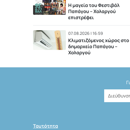
Η μαγεία του Φεστιβάλ
Παπάγου – Χολαργού
επιστρέφει
07.08.2026 | 16:59
Κλιματιζόμενος χώρος στο
δημαρχείο Παπάγου –
Χολαργού
Γ
Ταυτότητα