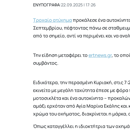
ΕΝΥΠΟΓΡΑΦΑ
|
22.09.2025 | 17:26
Τροχαίο ατύχημα
προκάλεσε ένα αυτοκίνητ
Σεπτεμβρίου, πέφτοντας πάνω σε σταθμευμέ
από το σημείο, αντί να περιμένει και να αναλ
Την είδηση μεταφέρει το
ertnews.gr
, το οπο
συμβάντος.
Ειδικότερα, την περασμένη Κυριακή, στις 7
εκινείτο με μεγάλη ταχύτητα έπεσε με φόρ
μοτοσικλέτα και ένα αυτοκίνητο – προκαλώντ
αμάξι ερχόταν από Αγία Μαρίνα Εκάλης και 
χρώμα του οχήματος, διακρίνεται η μάρκα, α
Όπως καταγγέλλει η ιδιοκτήτρια των οχη