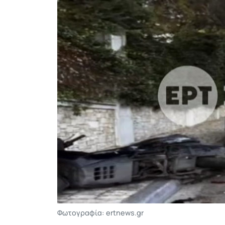
Φωτογραφία: ertnews.gr