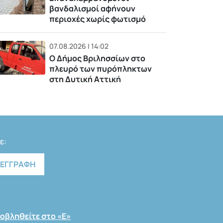
βανδαλισμοί αφήνουν
περιοχές χωρίς φωτισμό
07.08.2026 | 14:02
Ο Δήμος Βριλησσίων στο
πλευρό των πυρόπληκτων
στη Δυτική Αττική
ε:
οβληθείτε στο «Ε»