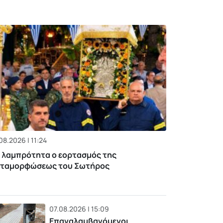
08.2026 | 11:24
 λαμπρότητα ο εορτασμός της
ταμορφώσεως του Σωτήρος
07.08.2026 | 15:09
Επαναλαμβανόμενοι