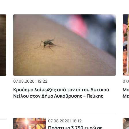
07.08.2026 | 12:22
07.
Κρούσμα λοίμωξης από τον ιό του Δυτικού
Με
Νείλου στον Δήμο Λυκόβρυσης – Πεύκης
Με
07.08.2026 | 18:12
Πρόστιμο 3.750 ευρώ σε