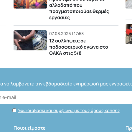
αλλοδαπό που
πραγματοποιούσε θερμές
εργασίες
07.08.2026 | 17:58
12 συλλήψεις σε
ποδοσφαιρικό αγώνα στο
ΟΑΚΑ στις 5/8
ια να λαμβάνετε την εβδομαδιαία ενημέρωσή μας εγγραφείτ
Έχω διαβάσει και συμφωνώ με τους όρους χρήσης
Ποιοι είμαστε
Πρ