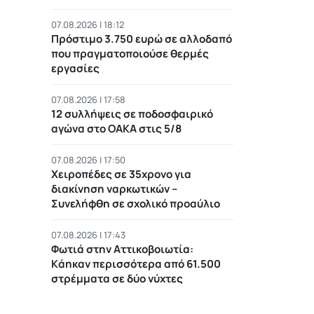
07.08.2026 | 18:12
Πρόστιμο 3.750 ευρώ σε αλλοδαπό
που πραγματοποιούσε θερμές
εργασίες
07.08.2026 | 17:58
12 συλλήψεις σε ποδοσφαιρικό
αγώνα στο ΟΑΚΑ στις 5/8
07.08.2026 | 17:50
Χειροπέδες σε 35χρονο για
διακίνηση ναρκωτικών –
Συνελήφθη σε σχολικό προαύλιο
07.08.2026 | 17:43
Φωτιά στην Αττικοβοιωτία:
Kάηκαν περισσότερα από 61.500
στρέμματα σε δύο νύχτες