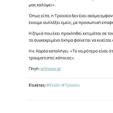
μας καλύψει».
Όπως είπε, η Τροχαία δεν έχει ακόμα εμφανι
έχουμε συλλέξει εμείς, με προσωπική επαφή
Η ζημιά που έχει προκληθεί εκτιμάται σε το
το συγκεκριμένο όχημα φαίνεται να κινείται
Η κ. Καρέα καταλήγει: «Το χειρότερο είναι ό
τραυματιστεί κάποιος».
Πηγή:
ertnews.gr
Ετικέτες:
#Εκάλη
#Τροχαίο