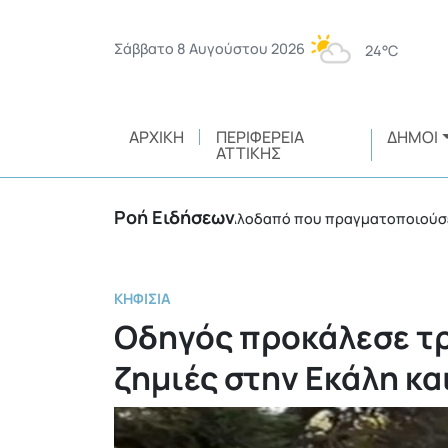
Σάββατο 8 Αυγούστου 2026
24°C
ΑΡΧΙΚΉ
ΠΕΡΙΦΈΡΕΙΑ
ΔΉΜΟΙ
ΑΤΤΙΚΉΣ
Ροή Ειδήσεων
ρόστιμο 3.750 ευρώ σε αλλοδαπό που πραγματοποιούσε θερμές
ΚΗΦΙΣΙΆ
Οδηγός προκάλεσε τρ
ζημιές στην Εκάλη κα