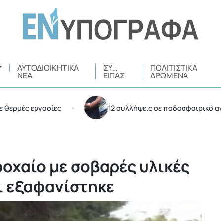
ΑΥΤΟΔΙΟΙΚΗΤΙΚΆ
ΣΥ…
ΠΟΛΙΤΙΣΤΙΚΆ
ΝΈΑ
ΕΊΠΑΣ
ΔΡΏΜΕΝΑ
 εργασίες
12 συλλήψεις σε ποδοσφαιρικό αγώνα στο
•
οχαίο με σοβαρές υλικές
ι εξαφανίστηκε