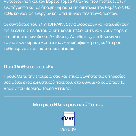
Αυτοδιοίκηση και τον Βόρειο Τομέα Αττικής, που πιστεύει ότι η
ενυπόγραφη και με άποψη δημοσίευση αποτελεί τον θεμέλιο λίθο
κάθε κοινωνίας ενεργών και υπεύθυνων πολιτών-δημοτών.
Οι συντάκτες του ΕΝΥΠΟΓΡΑΦΑ δεν φιλοδοξούν να κατευθύνουν
τις εξελίξεις σε αυτοδιοικητικό επίπεδο, ούτε να γίνουν φορείς
της μίας και μοναδικής Αλήθειας. Αντιθέτως, επιθυμούν να
καταστούν συμμέτοχοι στη συν-διαμόρφωση μιας καλύτερης
καθημερινότητας σε τοπικό επίπεδο.
Προβληθείτε στο «Ε»
Προβάλλετε την εταιρεία σας και επικοινωνήστε τις υπηρεσίες
σας μέσω ενός ελκυστικού πακέτου, στο δυναμικό κοινό των 12
Δήμων του Βορείου Τομέα Αττικής.
Μητρώο Ηλεκτρονικού Τύπου
262009