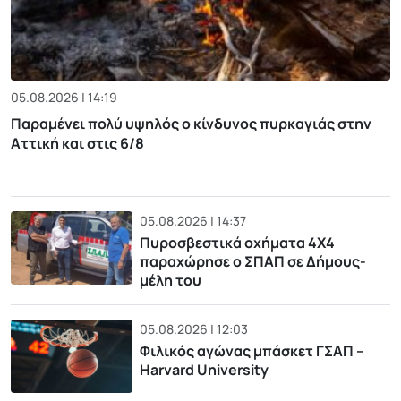
05.08.2026 | 14:19
Παραμένει πολύ υψηλός ο κίνδυνος πυρκαγιάς στην
Αττική και στις 6/8
05.08.2026 | 14:37
Πυροσβεστικά οχήματα 4Χ4
παραχώρησε ο ΣΠΑΠ σε Δήμους-
μέλη του
05.08.2026 | 12:03
Φιλικός αγώνας μπάσκετ ΓΣΑΠ –
Harvard University