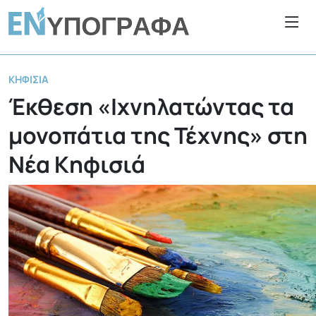
ΚΗΦΙΣΙΆ
Έκθεση «Ιχνηλατώντας τα
μονοπάτια της Τέχνης» στη
Νέα Κηφισιά