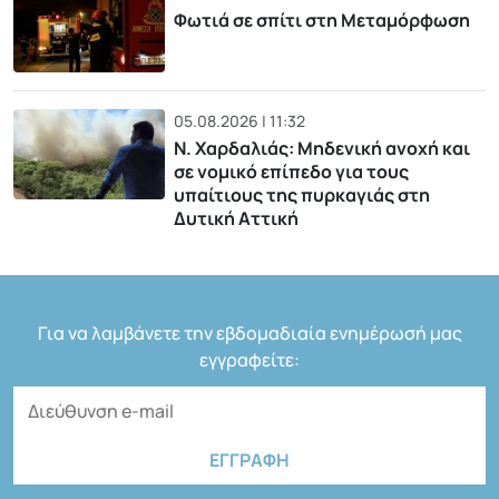
Φωτιά σε σπίτι στη Μεταμόρφωση
05.08.2026 | 11:32
Ν. Χαρδαλιάς: Μηδενική ανοχή και
σε νομικό επίπεδο για τους
υπαίτιους της πυρκαγιάς στη
Δυτική Αττική
Για να λαμβάνετε την εβδομαδιαία ενημέρωσή μας
εγγραφείτε: