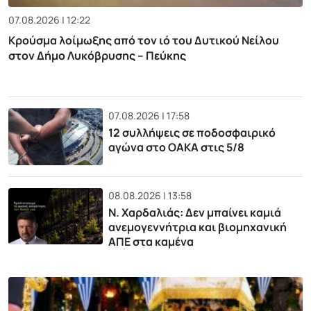
07.08.2026 | 12:22
Κρούσμα λοίμωξης από τον ιό του Δυτικού Νείλου
στον Δήμο Λυκόβρυσης – Πεύκης
07.08.2026 | 17:58
12 συλλήψεις σε ποδοσφαιρικό
αγώνα στο ΟΑΚΑ στις 5/8
08.08.2026 | 13:58
Ν. Χαρδαλιάς: Δεν μπαίνει καμιά
ανεμογεννήτρια και βιομηχανική
ΑΠΕ στα καμένα