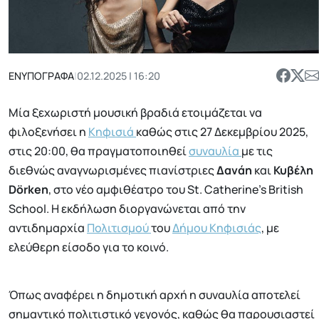
ΕΝΥΠΟΓΡΑΦΑ
|
02.12.2025 | 16:20
Μία ξεχωριστή μουσική βραδιά ετοιμάζεται να
φιλοξενήσει η
Κηφισιά
καθώς στις 27 Δεκεμβρίου 2025,
στις 20:00, θα πραγματοποιηθεί
συναυλία
με τις
διεθνώς αναγνωρισμένες πιανίστριες
Δανάη
και
Κυβέλη
Dörken
, στο νέο αμφιθέατρο του St. Catherine’s British
School. Η εκδήλωση διοργανώνεται από την
αντιδημαρχία
Πολιτισμού
του
Δήμου Κηφισιάς
, με
ελεύθερη είσοδο για το κοινό.
Όπως αναφέρει η δημοτική αρχή η συναυλία αποτελεί
σημαντικό πολιτιστικό γεγονός, καθώς θα παρουσιαστεί