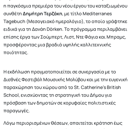
η παγκόσμια πρεμιέρα του νέου έργου του καταξιωμένου
συνθέτη
Δημήτρη Τερζάκη
, με τίτλο Mediterranes
Tagebuch (Μεσογειακό ημερολόγιο), το οποίο γράφτηκε
ειδικά για τη Δανάη Dörken. Το πρόγραμμα περιλαμβάνει
επίσης έργα των Σούμπερτ, Λιστ, Ντε Φάγια και Μπραμς,
προσφέροντας μια βραδιά υψηλής καλλιτεχνικής
ποιότητας.
Η εκδήλωση πραγματοποιείται σε συνεργασία με το
Διεθνές Φεστιβάλ Μουσικής Μολύβου και με την ευγενική
παραχώρηση του χώρου από το St. Catherine’s British
School, ενισχύοντας τη στρατηγική του Δήμου για
πρόσβαση των δημοτών σε κορυφαίες πολιτιστικές
παραγωγές.
Λόγω περιορισμένων θέσεων, απαιτείται κράτηση έως