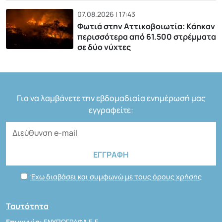
07.08.2026 | 17:43
Φωτιά στην Αττικοβοιωτία: Kάηκαν
περισσότερα από 61.500 στρέμματα
σε δύο νύχτες
Για να λαμβάνετε την εβδομαδιαία ενημέρωσή μας
εγγραφείτε:
Έχω διαβάσει και συμφωνώ με τους όρους χρήσης
Ταυτότητα
Επωνυμία:
ΕΝΥΠΟΓΡΑΦΑ Ε.Ε.