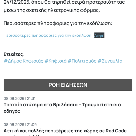
24/12/2025, όπου θα τηρηθεί σειρά προτεραιότητας
μέσω της σχετικής ηλεκτρονικής φόρμας.
Περισσότερες πληροφορίες για την εκδήλωση:
Περισσότερες πληροφορίες για την εκδήλωση
Λήψη
Ετικέτες:
#Δήμος Κηφισιάς
#Κηφισιά
#Πολιτισμός
#Συναυλία
ΡΟΉ ΕΙΔΉΣΕΩΝ
08.08.2026 | 21:31
Τροχαίο ατύχημα στα Βριλήσσια – Τραυματίστηκε ο
οδηγός
08.08.2026 | 21:09
Αττική και πολλές περιφέρειες της χώρας σε Red Code