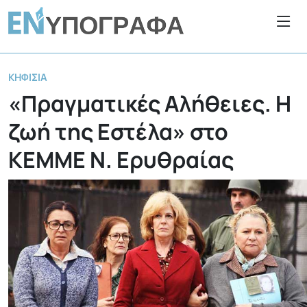
ΚΗΦΙΣΙΆ
«Πραγματικές Αλήθειες. Η
ζωή της Εστέλα» στο
ΚΕΜΜΕ Ν. Ερυθραίας