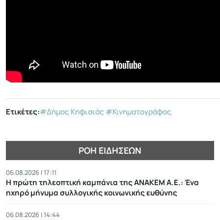
Ετικέτες:
#Δήμος Κηφισιάς
#Κινηματογράφος
ΡΟΉ ΕΙΔΉΣΕΩΝ
06.08.2026 | 17:11
Η πρώτη τηλεοπτική καμπάνια της ΑΝΑΚΕΜ Α.Ε.: Ένα
ηχηρό μήνυμα συλλογικής κοινωνικής ευθύνης
06.08.2026 | 14:44