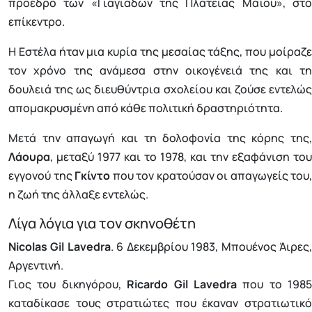
πρόεδρο των «Γιαγιάδων της Πλατείας Μαΐου», στο
επίκεντρο.
Η Εστέλα ήταν μια κυρία της μεσαίας τάξης, που μοίραζε
τον χρόνο της ανάμεσα στην οικογένειά της και τη
δουλειά της ως διευθύντρια σχολείου και ζούσε εντελώς
απομακρυσμένη από κάθε πολιτική δραστηριότητα.
Μετά την απαγωγή και τη δολοφονία της κόρης της,
Λάουρα
, μεταξύ 1977 και το 1978, και την εξαφάνιση του
εγγονού της
Γκίντο
που τον κρατούσαν οι απαγωγείς του,
η ζωή της άλλαξε εντελώς.
Λίγα λόγια για τον σκηνοθέτη
Nicolas Gil Lavedra
. 6 Δεκεμβρίου 1983, Μπουένος Άιρες
Αργεντινή.
Γιος του δικηγόρου,
Ricardo Gil Lavedra
που το 1985
καταδίκασε τους στρατιώτες που έκαναν στρατιωτικό