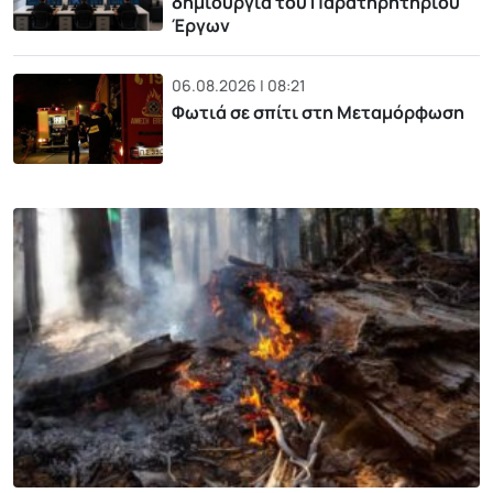
δημιουργία του Παρατηρητηρίου
Έργων
06.08.2026 | 08:21
Φωτιά σε σπίτι στη Μεταμόρφωση