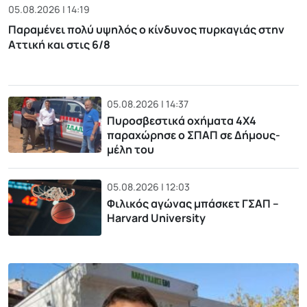
05.08.2026 | 14:19
Παραμένει πολύ υψηλός ο κίνδυνος πυρκαγιάς στην
Αττική και στις 6/8
05.08.2026 | 14:37
Πυροσβεστικά οχήματα 4Χ4
παραχώρησε ο ΣΠΑΠ σε Δήμους-
μέλη του
05.08.2026 | 12:03
Φιλικός αγώνας μπάσκετ ΓΣΑΠ –
Harvard University