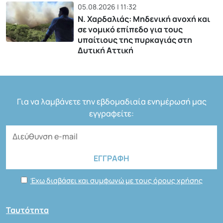
05.08.2026 | 11:32
Ν. Χαρδαλιάς: Μηδενική ανοχή και
σε νομικό επίπεδο για τους
υπαίτιους της πυρκαγιάς στη
Δυτική Αττική
Για να λαμβάνετε την εβδομαδιαία ενημέρωσή μας
εγγραφείτε:
Έχω διαβάσει και συμφωνώ με τους όρους χρήσης
Ταυτότητα