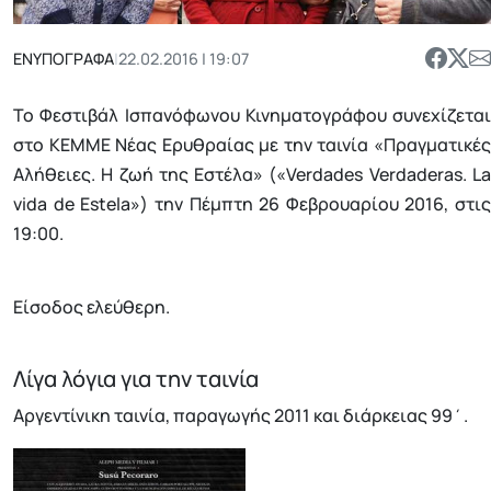
ΕΝΥΠΟΓΡΑΦΑ
|
22.02.2016 | 19:07
Το Φεστιβάλ Ισπανόφωνου Κινηματογράφου συνεχίζεται
στο ΚΕΜΜΕ Νέας Ερυθραίας με την ταινία «Πραγματικές
Αλήθειες. Η ζωή της Εστέλα» («Verdades Verdaderas. La
vida de Estela») την Πέμπτη 26 Φεβρουαρίου 2016, στις
19:00.
Είσοδος ελεύθερη.
Λίγα λόγια για την ταινία
Αργεντίνικη ταινία, παραγωγής 2011 και διάρκειας 99΄.