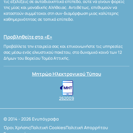
τις εξελίξεις σε αυτοδιοικητικό επίπεδο, ούτε να γίνουν φορείς
της μίας και μοναδικής Αλήθειας. Αντιθέτως, επιθυμούν να
καταστούν συμμέτοχοι στη συν-διαμόρφωση μιας καλύτερης
καθημερινότητας σε τοπικό επίπεδο.
Προβληθείτε στο «Ε»
Προβάλλετε την εταιρεία σας και επικοινωνήστε τις υπηρεσίες
σας μέσω ενός ελκυστικού πακέτου, στο δυναμικό κοινό των 12
Δήμων του Βορείου Τομέα Αττικής.
Μητρώο Ηλεκτρονικού Τύπου
262009
© 2014 - 2026 Ενυπόγραφα
Όροι Χρήσης
Πολιτική Cookies
Πολιτική Απορρήτου