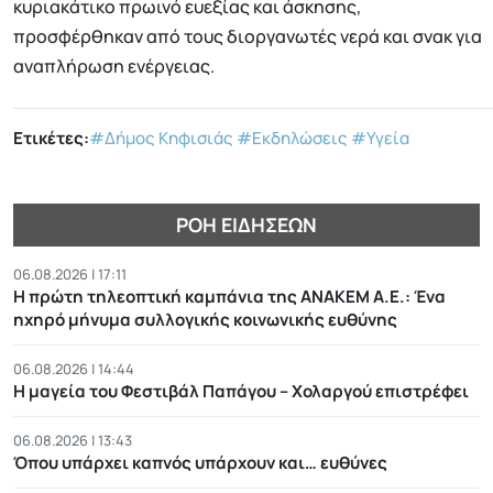
κυριακάτικο πρωινό ευεξίας και άσκησης,
προσφέρθηκαν από τους διοργανωτές νερά και σνακ για
αναπλήρωση ενέργειας.
Ετικέτες:
#Δήμος Κηφισιάς
#Εκδηλώσεις
#Υγεία
ΡΟΉ ΕΙΔΉΣΕΩΝ
06.08.2026 | 17:11
Η πρώτη τηλεοπτική καμπάνια της ΑΝΑΚΕΜ Α.Ε.: Ένα
ηχηρό μήνυμα συλλογικής κοινωνικής ευθύνης
06.08.2026 | 14:44
Η μαγεία του Φεστιβάλ Παπάγου – Χολαργού επιστρέφει
06.08.2026 | 13:43
Όπου υπάρχει καπνός υπάρχουν και… ευθύνες