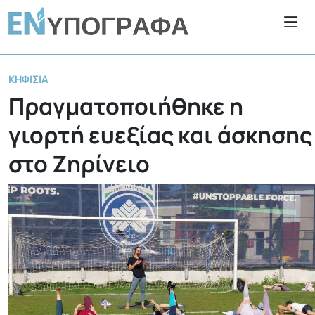
ΚΗΦΙΣΙΆ
Πραγματοποιήθηκε η
γιορτή ευεξίας και άσκησης
στο Ζηρίνειο