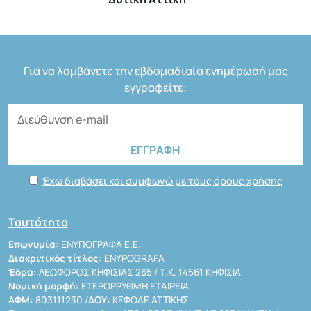
Για να λαμβάνετε την εβδομαδιαία ενημέρωσή μας
εγγραφείτε:
Έχω διαβάσει και συμφωνώ με τους όρους χρήσης
Ταυτότητα
Επωνυμία:
ΕΝΥΠΟΓΡΑΦΑ Ε.Ε.
Διακριτικός τίτλος:
ENYPOGRAFA
Έδρα:
ΛΕΩΦΟΡΟΣ ΚΗΦΙΣΙΑΣ 265 / Τ.Κ. 14561 ΚΗΦΙΣΙΑ
Νομική μορφή:
ΕΤΕΡΟΡΡΥΘΜΗ ΕΤΑΙΡΕΙΑ
ΑΦΜ:
803111230 /
ΔΟΥ:
ΚΕΦΟΔΕ ΑΤΤΙΚΗΣ