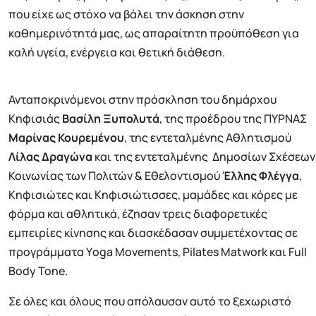
που είχε ως στόχο να βάλει την άσκηση στην
καθημερινότητά μας, ως απαραίτητη προϋπόθεση για
καλή υγεία, ενέργεια και θετική διάθεση.
Ανταποκρινόμενοι στην πρόσκληση του δημάρχου
Κηφισιάς
Βασίλη Ξυπολυτά
, της προέδρου της ΠΥΡΝΑΣ
Μαρίνας Κουρεμένου
, της εντεταλμένης Αθλητισμού
Λίλας Δραγώνα
και της εντεταλμένης Δημοσίων Σχέσεων
Κοινωνίας των Πολιτών & Εθελοντισμού
Έλλης Φλέγγα
,
Κηφισιώτες και Κηφισιώτισσες, μαμάδες και κόρες με
φόρμα και αθλητικά, έζησαν τρεις διαφορετικές
εμπειρίες κίνησης και διασκέδασαν συμμετέχοντας σε
προγράμματα Υoga Movements, Pilates Matwork και Full
Body Tone.
Σε όλες και όλους που απόλαυσαν αυτό το ξεχωριστό