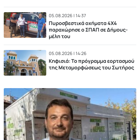
05.08.2026 | 14:37
Πυροσβεστικά οχήματα 4Χ4
παραχώρησε ο ΣΠΑΠ σε Δήμους-
μέλη του
05.08.2026 | 14:26
Κηφισιά: Το πρόγραμμα εορτασμού
της Μεταμορφώσεως του Σωτήρος