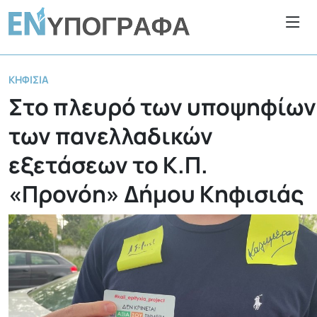
ΚΗΦΙΣΙΆ
Στο πλευρό των υποψηφίων
των πανελλαδικών
εξετάσεων το Κ.Π.
«Προνόη» Δήμου Κηφισιάς