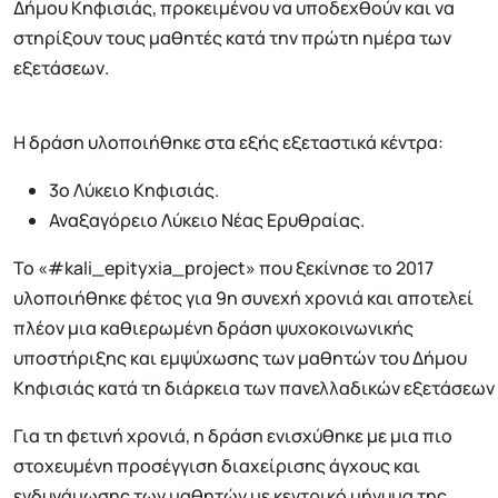
Δήμου Κηφισιάς, προκειμένου να υποδεχθούν και να
στηρίξουν τους μαθητές κατά την πρώτη ημέρα των
εξετάσεων.
Η δράση υλοποιήθηκε στα εξής εξεταστικά κέντρα:
3ο Λύκειο Κηφισιάς.
Αναξαγόρειο Λύκειο Νέας Ερυθραίας.
Το «#kali_epityxia_project» που ξεκίνησε το 2017
υλοποιήθηκε φέτος για 9η συνεχή χρονιά και αποτελεί
πλέον μια καθιερωμένη δράση ψυχοκοινωνικής
υποστήριξης και εμψύχωσης των μαθητών του Δήμου
Κηφισιάς κατά τη διάρκεια των πανελλαδικών εξετάσεων
Για τη φετινή χρονιά, η δράση ενισχύθηκε με μια πιο
στοχευμένη προσέγγιση διαχείρισης άγχους και
ενδυνάμωσης των μαθητών με κεντρικό μήνυμα της