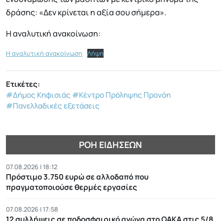
δράσης: «Δεν κρίνεται η αξία σου σήμερα».
Η αναλυτική ανακοίνωση:
Η αναλυτική ανακοίνωση
Λήψη
Ετικέτες:
#Δήμος Κηφισιάς
#Κέντρο Πρόληψης Προνόη
#Πανελλαδικές εξετάσεις
ΡΟΉ ΕΙΔΉΣΕΩΝ
07.08.2026 | 18:12
Πρόστιμο 3.750 ευρώ σε αλλοδαπό που
πραγματοποιούσε θερμές εργασίες
07.08.2026 | 17:58
12 συλλήψεις σε ποδοσφαιρικό αγώνα στο ΟΑΚΑ στις 5/8